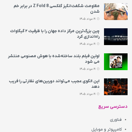
مقاومت شگفت‌انگیز گلکسی Z Fold 8 در برابر خم
شدن
19 مرداد 1405
چین بزرگ‌ترین مرکز داده جهان را با ظرفیت ۲ گیگاوات
راه‌اندازی کرد
19 مرداد 1405
اولین فیلم بلند ساخته‌شده با هوش مصنوعی منتشر
می‌ شود
19 مرداد 1405
این الگوی عجیب می‌تواند دوربین‌های نظارتی را فریب
دهد
19 مرداد 1405
دسترسی سریع
فناوری
کامپیوتر و موبایل