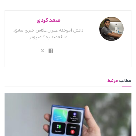
صمد کردی
دانش آموخته عمران،عکاس خبری سابق،
علاقه‌مند به کامپیوتر
مطالب
مرتبط