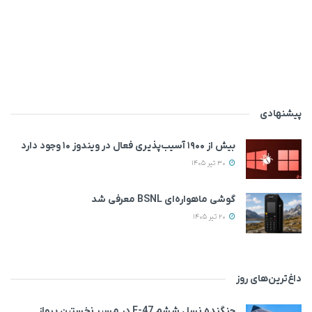
پیشنهادی
بیش از ۱۹۰۰ آسیب‌پذیری فعال در ویندوز ۱۰ وجود دارد
30 تیر 1405
گوشی ماهواره‌ای BSNL معرفی شد
20 تیر 1405
داغ‌ترین‌های روز
جنگنده نسل ششم F-47 در مسیر نخستین پرواز