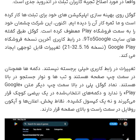
واقعاً در مورد اصلاح تجربه کاربران تبلت در اندروید جدی است.
گوگل روی بهینه سازی اپلیکیشن های خود برای تبلت ها کار کرده
است و ما ثمره کار آن را دیده ایم. اکنون، این شرکت چشمان خود
را به سمت فروشگاه Play معطوف کرده است. گوگل طبق گفته
های سایت 9To5Google، در رابط کاربری آخرین نسخه فروشگاه
Google Play (نسخه 32.5.16-21) تغییرات قابل توجهی ایجاد
می کند.
تغییرات در رابط کاربری خیلی برجسته نیستند. دکمه ها همچنان
در سمت چپ صفحه هستند و تب ها و نوار جستجو در بالا
هستند. نماد گوگل پلی در بالا سمت چپ دیگر متن «Google
Play» را ندارد و دکمه‌های انتخاب‌شده در یک بیضی کوچک قرار
می‌گیرند و نه یک کپسول کشیده. نقاط پخش، اعلان‌ها و آیکون
روفایل در سمت راست و بالای صفحه قرار دارند.