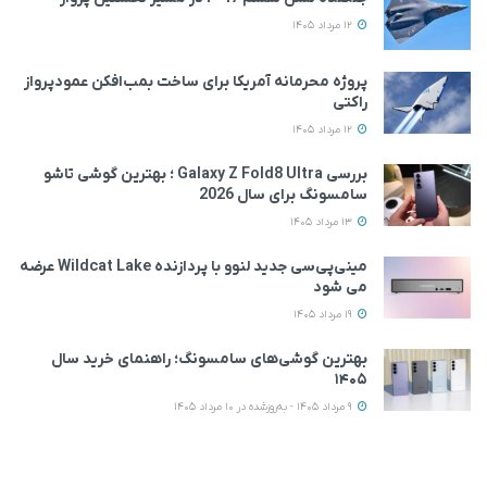
12 مرداد 1405
پروژه محرمانه آمریکا برای ساخت بمب‌افکن عمودپرواز
راکتی
12 مرداد 1405
بررسی Galaxy Z Fold8 Ultra ؛ بهترین گوشی تاشو
سامسونگ برای سال 2026
13 مرداد 1405
مینی‌پی‌سی جدید لنوو با پردازنده Wildcat Lake عرضه
می‌ شود
19 مرداد 1405
بهترین گوشی‌های سامسونگ؛ راهنمای خرید سال
۱۴۰۵
9 مرداد 1405 - به‌روزشده در 10 مرداد 1405