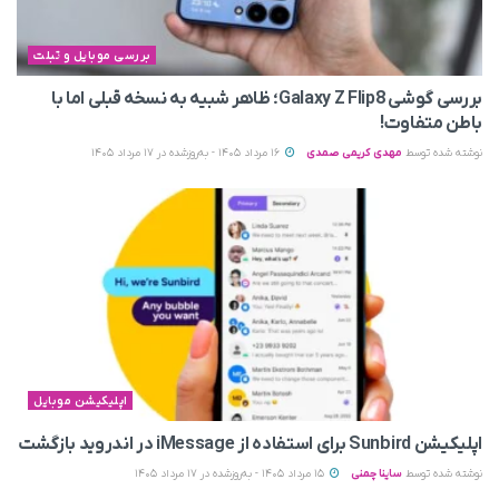
بررسی موبایل و تبلت
بررسی گوشی Galaxy Z Flip8؛ ظاهر شبیه به نسخه قبلی اما با
باطن متفاوت!
نوشته شده توسط
مهدی کریمی صمدی
16 مرداد 1405 - به‌روزشده در 17 مرداد 1405
اپلیکیشن موبایل
اپلیکیشن Sunbird برای استفاده از iMessage در اندروید بازگشت
نوشته شده توسط
ساینا چمنی
15 مرداد 1405 - به‌روزشده در 17 مرداد 1405