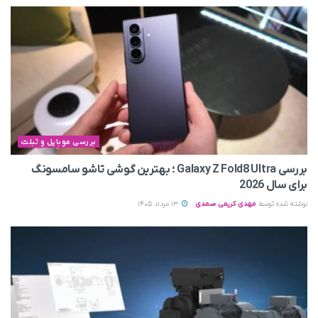
بررسی موبایل و تبلت
بررسی Galaxy Z Fold8 Ultra ؛ بهترین گوشی تاشو سامسونگ
برای سال 2026
نوشته شده توسط
مهدی کریمی صمدی
13 مرداد 1405