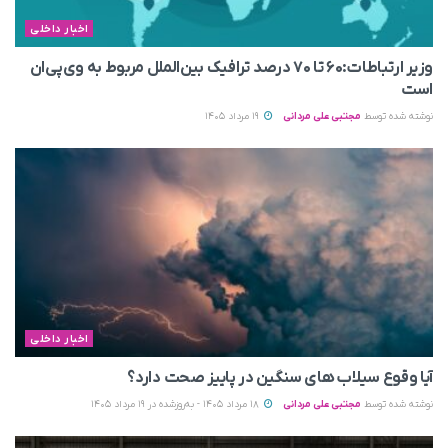
اخبار داخلی
وزیر ارتباطات:۶۰ تا ۷۰ درصد ترافیک بین‌الملل مربوط به وی‌پی‌ان
است
نوشته شده توسط
مجتبی علی مردانی
19 مرداد 1405
اخبار داخلی
آیا وقوع سیلاب های سنگین در پاییز صحت دارد؟
نوشته شده توسط
مجتبی علی مردانی
18 مرداد 1405 - به‌روزشده در 19 مرداد 1405