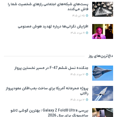
پست‌های شبکه‌های اجتماعی رازهای شخصیت شما را
فاش می‌کنند
25 تیر 1405
افزایش نگرانی‌ها درباره تهدید هوش مصنوعی
19 مرداد 1405
داغ‌ترین‌های روز
جنگنده نسل ششم F-47 در مسیر نخستین پرواز
12 مرداد 1405
پروژه محرمانه آمریکا برای ساخت بمب‌افکن عمودپرواز
راکتی
12 مرداد 1405
بررسی Galaxy Z Fold8 Ultra ؛ بهترین گوشی تاشو
سامسونگ برای سال 2026