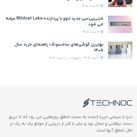
13 مرداد 1405
مینی‌پی‌سی جدید لنوو با پردازنده Wildcat Lake عرضه
می‌ شود
19 مرداد 1405
بهترین گوشی‌های سامسونگ؛ راهنمای خرید سال
۱۴۰۵
9 مرداد 1405 - به‌روزشده در 10 مرداد 1405
دنیا با سرعتی خیره کننده به سمت تحقق رویاهایی می رود که تا دیروز
دست نیافتنی و محال بود و بشر با گذر از دریایی از موانع یک به یک در
حال تحقق آنها است.