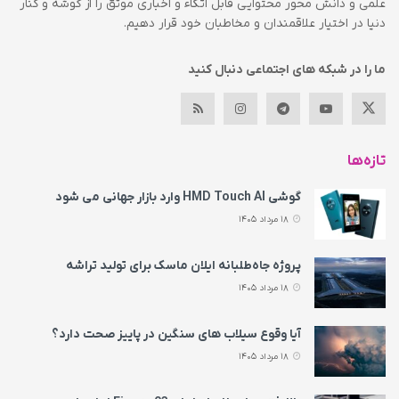
علمی و دانش محور محتوایی قابل اتکاء و اخباری موثق را از گوشه و کنار
دنیا در اختیار علاقمندان و مخاطبان خود قرار دهیم.
ما را در شبکه های اجتماعی دنبال کنید
تازه‌ها
گوشی HMD Touch AI وارد بازار جهانی می‌ شود
18 مرداد 1405
پروژه جاه‌طلبانه ایلان ماسک برای تولید تراشه
18 مرداد 1405
آیا وقوع سیلاب های سنگین در پاییز صحت دارد؟
18 مرداد 1405