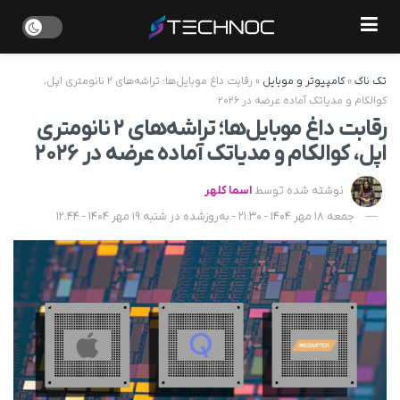
تک ناک
»
کامپیوتر و موبایل
»
رقابت داغ موبایل‌ها؛ تراشه‌های ۲ نانومتری اپل،
کوالکام و مدیاتک آماده عرضه در ۲۰۲۶
رقابت داغ موبایل‌ها؛ تراشه‌های ۲ نانومتری
اپل، کوالکام و مدیاتک آماده عرضه در ۲۰۲۶
نوشته شده توسط
اسما کلهر
جمعه 18 مهر 1404 - 21:30 - به‌روزشده در شنبه 19 مهر 1404 - 12:44