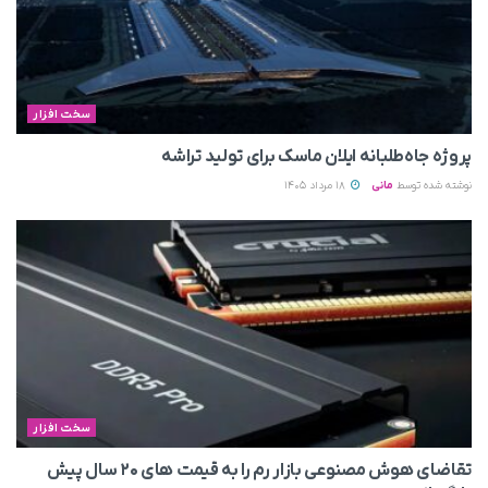
سخت افزار
پروژه جاه‌طلبانه ایلان ماسک برای تولید تراشه
نوشته شده توسط
مانی
18 مرداد 1405
سخت افزار
تقاضای هوش مصنوعی بازار رم را به قیمت های ۲۰ سال پیش