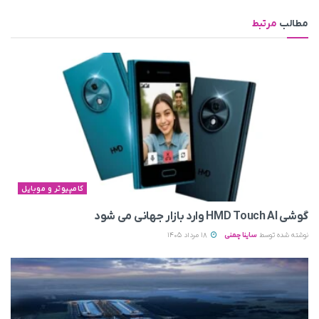
مطالب
مرتبط
کامپیوتر و موبایل
گوشی HMD Touch AI وارد بازار جهانی می‌ شود
نوشته شده توسط
ساینا چمنی
18 مرداد 1405