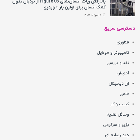
بالا رفتن ربات انسان‌نمای Figure 03 از نردبان بدون
کمک انسان برای اولین بار + ویدیو
18 مرداد 1405
دسترسی سریع
فناوری
کامپیوتر و موبایل
نقد و بررسی
آموزش
ارز دیجیتال
علمی
کسب و کار
وسائل نقلیه
بازی و سرگرمی
چند رسانه ای