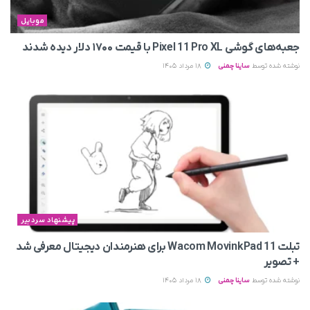
موبایل
جعبه‌های گوشی Pixel 11 Pro XL با قیمت ۱۷۰۰ دلار دیده شدند
نوشته شده توسط
ساینا چمنی
18 مرداد 1405
پیشنهاد سردبیر
تبلت Wacom MovinkPad 11 برای هنرمندان دیجیتال معرفی شد
+ تصویر
نوشته شده توسط
ساینا چمنی
18 مرداد 1405