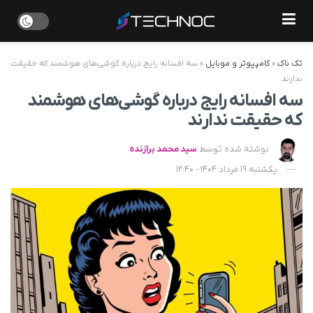
تک ناک
»
کامپیوتر و موبایل
»
سه افسانه رایج درباره گوشی‌های هوشمند که حقیقت
ندارند
سه افسانه رایج درباره گوشی‌های هوشمند
که حقیقت ندارند
نوشته شده توسط
سید محمد برازنده
یکشنبه 19 مرداد 1404 - 12:40