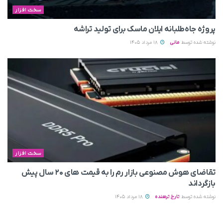
سخت افزار
پروژه جاه‌طلبانه ایلان ماسک برای تولید تراشه
نوشته شده توسط
مانی
18 مرداد 1405
سخت افزار
تقاضای هوش مصنوعی بازار رم را به قیمت های ۲۰ سال پیش
بازگرداند
نوشته شده توسط
تارخ ترهنده
18 مرداد 1405