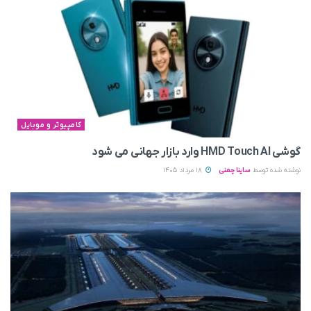
کامپیوتر و موبایل
گوشی HMD Touch AI وارد بازار جهانی می‌ شود
نوشته شده توسط
ساینا چمنی
18 مرداد 1405