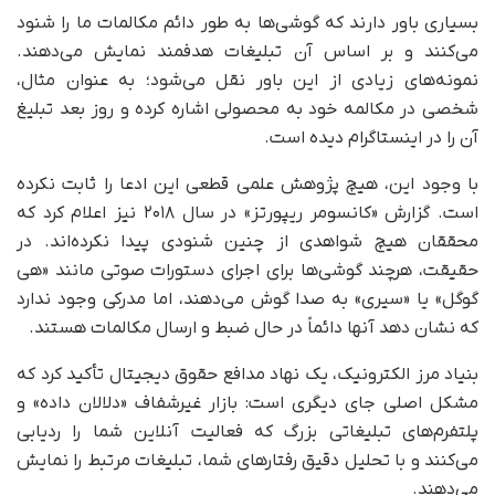
بسیاری باور دارند که گوشی‌ها به طور دائم مکالمات ما را شنود
می‌کنند و بر اساس آن تبلیغات هدفمند نمایش می‌دهند.
نمونه‌های زیادی از این باور نقل می‌شود؛ به عنوان مثال،
شخصی در مکالمه‌ خود به محصولی اشاره کرده و روز بعد تبلیغ
آن را در اینستاگرام دیده است.
با وجود این، هیچ پژوهش علمی قطعی این ادعا را ثابت نکرده
است. گزارش «کانسومر ریپورتز» در سال ۲۰۱۸ نیز اعلام کرد که
محققان هیچ شواهدی از چنین شنودی پیدا نکرده‌اند. در
حقیقت، هرچند گوشی‌ها برای اجرای دستورات صوتی مانند «هی
گوگل» یا «سیری» به صدا گوش می‌دهند، اما مدرکی وجود ندارد
که نشان دهد آنها دائماً در حال ضبط و ارسال مکالمات هستند.
بنیاد مرز الکترونیک، یک نهاد مدافع حقوق دیجیتال تأکید کرد که
مشکل اصلی جای دیگری است: بازار غیرشفاف «دلالان داده» و
پلتفرم‌های تبلیغاتی بزرگ که فعالیت آنلاین شما را ردیابی
می‌کنند و با تحلیل دقیق رفتارهای شما، تبلیغات مرتبط را نمایش
می‌دهند.