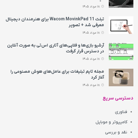
18 مرداد 1405
تبلت Wacom MovinkPad 11 برای هنرمندان دیجیتال
معرفی شد + تصویر
18 مرداد 1405
آرشیو بازی‌ها و فلاپی‌های آتاری اس‌تی به‌ صورت آنلاین
در دسترس قرار گرفت
18 مرداد 1405
مجله تایم تبلیغات برای عامل‌های هوش مصنوعی را
آغاز کرد
18 مرداد 1405
دسترسی سریع
فناوری
کامپیوتر و موبایل
نقد و بررسی