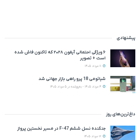
پیشنهادی
۶ ویژگی احتمالی آیفون ۲۰۲۸ که تاکنون فاش شده
است + تصویر
11 مرداد 1405
شیائومی 18 پرو راهی بازار جهانی شد
4 مرداد 1405 - به‌روزشده در 5 مرداد 1405
داغ‌ترین‌های روز
جنگنده نسل ششم F-47 در مسیر نخستین پرواز
12 مرداد 1405