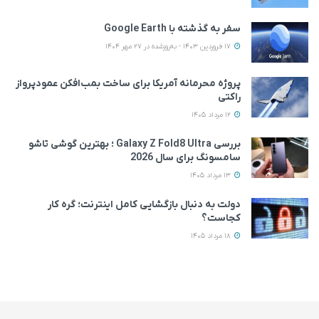
سفر به گذشته با Google Earth
17 فروردین 1403 - به‌روزشده در 27 مهر 1404
پروژه محرمانه آمریکا برای ساخت بمب‌افکن عمودپرواز
راکتی
12 مرداد 1405
بررسی Galaxy Z Fold8 Ultra ؛ بهترین گوشی تاشو
سامسونگ برای سال 2026
13 مرداد 1405
دولت به دنبال بازگشایی کامل اینترنت؛ گره کار
کجاست؟
18 مرداد 1405