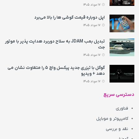
17 مرداد 1405
اپل دوباره قیمت‌ گوشی ها را بالا می‌برد
17 مرداد 1405
تبدیل بمب JDAM به سلاح دوربرد هدایت پذیر با موتور
جت
17 مرداد 1405
گوگل با تیزری جدید پیکسل واچ ۵ را متفاوت نشان می‌
دهد + ویدیو
17 مرداد 1405
دسترسی سریع
فناوری
کامپیوتر و موبایل
نقد و بررسی