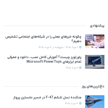
پیشنهادی
چگونه خبرهای جعلی را در شبکه‌های اجتماعی تشخیص
دهیم؟
2 مرداد 1405 - به‌روزشده در 3 مرداد 1405
پاورتویز چیست؟ آموزش کامل نصب، دانلود و معرفی
تمام ابزارهای Microsoft PowerToys
9 مرداد 1405
داغ‌ترین‌های روز
جنگنده نسل ششم F-47 در مسیر نخستین پرواز
12 مرداد 1405