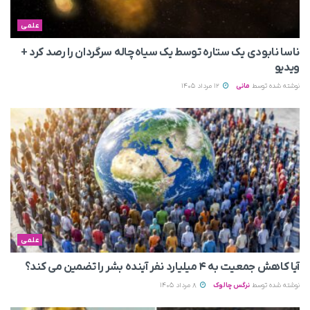
علمی
ناسا نابودی یک ستاره توسط یک سیاه‌چاله سرگردان را رصد کرد +
ویدیو
نوشته شده توسط
مانی
12 مرداد 1405
علمی
آیا کاهش جمعیت به ۴ میلیارد نفر آینده بشر را تضمین می‌ کند؟
نوشته شده توسط
نرگس چالوک
8 مرداد 1405