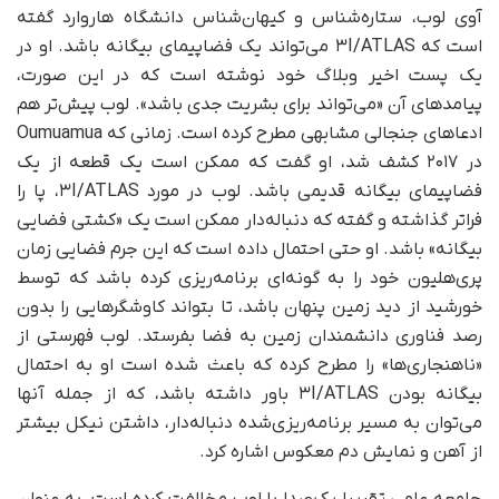
آوی لوب، ستاره‌شناس و کیهان‌شناس دانشگاه هاروارد گفته
است که ۳I/ATLAS می‌تواند یک فضاپیمای بیگانه باشد. او در
یک پست اخیر وبلاگ خود نوشته است که در این صورت،
پیامدهای آن «می‌تواند برای بشریت جدی باشد». لوب پیش‌تر هم
ادعاهای جنجالی مشابهی مطرح کرده است. زمانی که Oumuamua
در ۲۰۱۷ کشف شد، او گفت که ممکن است یک قطعه از یک
فضاپیمای بیگانه قدیمی باشد. لوب در مورد ۳I/ATLAS، پا را
فراتر گذاشته و گفته که دنباله‌دار ممکن است یک «کشتی فضایی
بیگانه» باشد. او حتی احتمال داده است که این جرم فضایی زمان
پری‌هلیون خود را به گونه‌ای برنامه‌ریزی کرده باشد که توسط
خورشید از دید زمین پنهان باشد، تا بتواند کاوشگرهایی را بدون
رصد فناوری دانشمندان زمین به فضا بفرستد. لوب فهرستی از
«ناهنجاری‌ها» را مطرح کرده که باعث شده است او به احتمال
بیگانه بودن ۳I/ATLAS باور داشته باشد، که از جمله آنها
می‌توان به مسیر برنامه‌ریزی‌شده دنباله‌دار، داشتن نیکل بیشتر
از آهن و نمایش دم معکوس اشاره کرد.