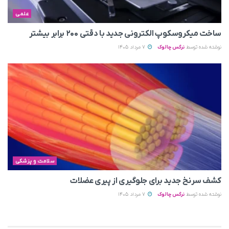
علمی
ساخت میکروسکوپ الکترونی جدید با دقتی ۲۰۰ برابر بیشتر
نوشته شده توسط
نرگس چالوک
7 مرداد 1405
سلامت و پزشکی
کشف سرنخ جدید برای جلوگیری از پیری عضلات
نوشته شده توسط
نرگس چالوک
7 مرداد 1405