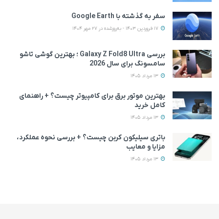
سفر به گذشته با Google Earth
17 فروردین 1403 - به‌روزشده در 27 مهر 1404
بررسی Galaxy Z Fold8 Ultra ؛ بهترین گوشی تاشو
سامسونگ برای سال 2026
13 مرداد 1405
بهترین موتور برق برای کامپیوتر چیست؟ + راهنمای
کامل خرید
13 مرداد 1405
باتری سیلیکون کربن چیست؟ + بررسی نحوه عملکرد،
مزایا و معایب
13 مرداد 1405