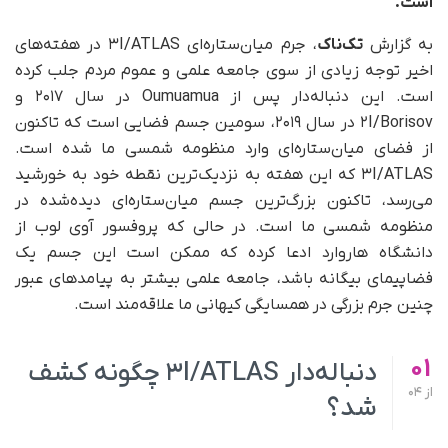
است.
به گزارش
تک‌ناک
، جرم میان‌ستاره‌ای ۳I/ATLAS در هفته‌های
اخیر توجه زیادی از سوی جامعه علمی و عموم مردم جلب کرده
است. این دنباله‌دار پس از Oumuamua در سال ۲۰۱۷ و
۲I/Borisov در سال ۲۰۱۹، سومین جسم فضایی است که تاکنون
از فضای میان‌ستاره‌ای وارد منظومه شمسی ما شده است.
۳I/ATLAS که این هفته به نزدیک‌ترین نقطه خود به خورشید
می‌رسد، تاکنون بزرگ‌ترین جسم میان‌ستاره‌ای دیده‌شده در
منظومه شمسی ما است. در حالی که پروفسور آوی لوب از
دانشگاه هاروارد ادعا کرده که ممکن است این جسم یک
فضاپیمای بیگانه باشد، جامعه علمی بیشتر به پیامدهای عبور
چنین جرم بزرگی در همسایگی کیهانی ما علاقه‌مند است.
01
دنباله‌دار ۳I/ATLAS چگونه کشف
از
04
شد؟