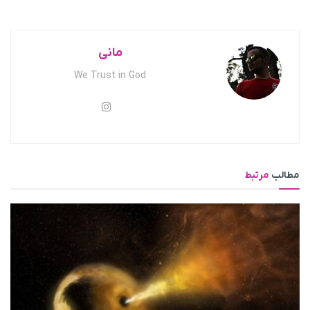
مانی
We Trust in God
مطالب
مرتبط