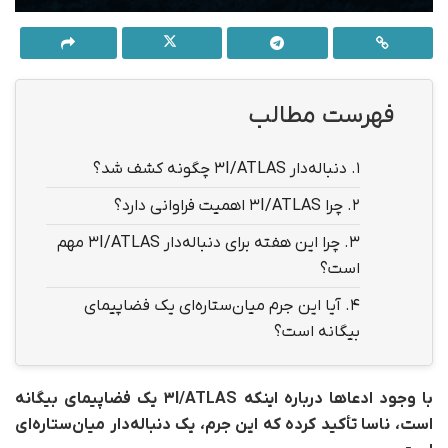
فهرست مطالب
1.
دنباله‌دار ۳I/ATLAS چگونه کشف شد؟
2.
چرا ۳I/ATLAS اهمیت فراوانی دارد؟
3.
چرا این هفته برای دنباله‌دار ۳I/ATLAS مهم
است؟
4.
آیا این جرم میان‌ستاره‌ای یک فضاپیمای
بیگانه است؟
با وجود ادعاها درباره اینکه ۳I/ATLAS یک فضاپیمای بیگانه
است، ناسا تأکید کرده که این جرم، یک دنباله‌دار میان‌ستاره‌ای