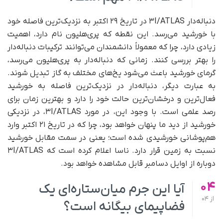
دنباله‌دار ۳I/ATLAS در تاریخ ۲۹ اکتبر به نزدیک‌ترین فاصله خود
با خورشید می‌رسد. این نقطه که پری‌هلیون نام دارد، اهمیت
زیادی دارد، چرا که معمولاً دانشمندان می‌توانند ترکیبات دنباله‌دار
را بهتر بررسی کنند. زمانی که دنباله‌دار به پری‌هلیون می‌رسد،
گرمای خورشید باعث می‌شود یخ‌های مختلف به گاز تبدیل شوند.
به عبارت دیگر، دنباله‌دار در نزدیک‌ترین فاصله به خورشید
فعال‌ترین و درخشان‌ترین حالت خود را دارد و بهترین زمان برای
رصد علمی است. با وجود این، در مورد ۳I/ATLAS، در نزدیکی
خورشید از دید ما پنهان خواهد بود، چرا که در تاریخ ۲۱ اکتبر وارد
هم‌پوشانی خورشیدی شده است؛ یعنی در سمت مقابل خورشید
نسبت به زمین قرار دارد. ناسا اعلام کرده است که ۳I/ATLAS
دوباره از اوایل دسامبر قابل مشاهده خواهد بود.
04
آیا این جرم میان‌ستاره‌ای یک
از
04
فضاپیمای بیگانه است؟