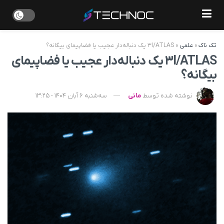
تک ناک
»
علمی
»
۳I/ATLAS یک دنباله‌دار عجیب یا فضاپیمای بیگانه؟
۳I/ATLAS یک دنباله‌دار عجیب یا فضاپیمای
بیگانه؟
نوشته شده توسط
مانی
سه‌شنبه 6 آبان 1404 - 13:25