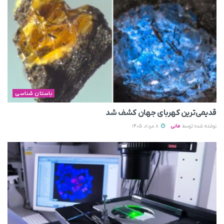
باستان شناسی
قدیمی‌ترین کهربای جهان کشف شد
نوشته شده توسط
مانی
8 مرداد 1405