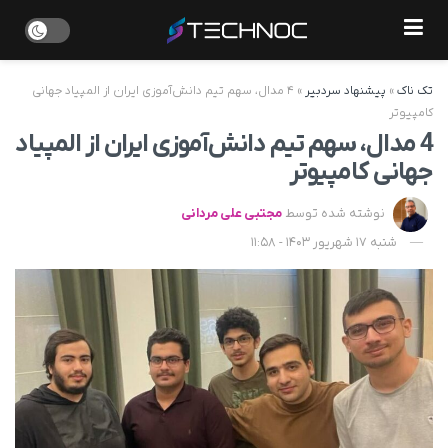
تک ناک
»
پیشنهاد سردبیر
»
۴ مدال، سهم تیم دانش‌آموزی ایران از المپیاد جهانی
کامپیوتر
4 مدال، سهم تیم دانش‌آموزی ایران از المپیاد
جهانی کامپیوتر
نوشته شده توسط
مجتبی علی مردانی
شنبه 17 شهریور 1403 - 11:58