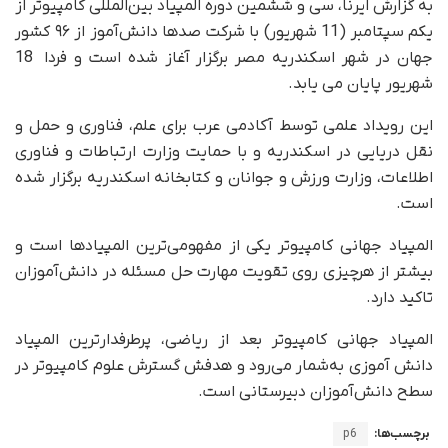
به گزارش ایرنا، سی و ششمین دوره المپیاد بین‌المللی کامپیوتر از
یکم سپتامبر (11 شهریور) با شرکت صدها دانش‌آموز از ۹۶ کشور
جهان در شهر اسکندریه مصر برگزار آغاز شده است و فردا 18
شهریور پایان می یابد.
این رویداد علمی توسط آکادمی عرب برای علم، فناوری و حمل و
نقل دریایی در اسکندریه و با حمایت وزارت ارتباطات و فناوری
اطلاعات، وزارت ورزش و جوانان و کتابخانه اسکندریه برگزار شده
است.
المپیاد جهانی کامپیوتر یکی از مفهومی‌ترین المپیادها است و
بیشتر از هرچیزی روی تقویت مهارت حل مسئله در دانش‌آموزان
تاکید دارد.
المپیاد جهانی کامپیوتر بعد از ریاضی، پرطرفدارترین المپیاد
دانش آموزی به‌شمار می‌رود و هدفش گسترش علوم کامپیوتر در
سطح دانش‌آموزان دبیرستانی است.
برچسب‌ها:
p6