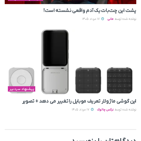
پشت این چت‌بات یک آدم واقعی نشسته است!
نوشته شده توسط
مانی
17 مرداد 1405
پیشنهاد سردبیر
این گوشی ماژولار تعریف موبایل را تغییر می‌ دهد + تصویر
نوشته شده توسط
نرگس چالوک
17 مرداد 1405