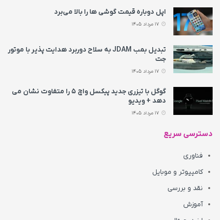
اپل دوباره قیمت‌ گوشی ها را بالا می‌برد
17 مرداد 1405
تبدیل بمب JDAM به سلاح دوربرد هدایت پذیر با موتور
جت
17 مرداد 1405
گوگل با تیزری جدید پیکسل واچ ۵ را متفاوت نشان می‌
دهد + ویدیو
17 مرداد 1405
دسترسی سریع
فناوری
کامپیوتر و موبایل
نقد و بررسی
آموزش