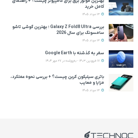
بهترین موتور برق برای کامپیوتر چیست؟ + راهنمای
کامل خرید
13 مرداد 1405
بررسی Galaxy Z Fold8 Ultra ؛ بهترین گوشی تاشو
سامسونگ برای سال 2026
13 مرداد 1405
سفر به گذشته با Google Earth
17 فروردین 1403 - به‌روزشده در 27 مهر 1404
باتری سیلیکون کربن چیست؟ + بررسی نحوه عملکرد،
مزایا و معایب
13 مرداد 1405