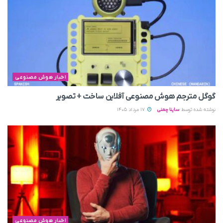
اخبار هوش مصنوعی
گوگل مترجم هوش مصنوعی آفلاین ساخت + تصویر
نوشته شده توسط
ساینا چمنی
17 مرداد 1405
اخبار هوش مصنوعی