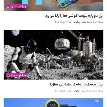
پیشنهاد سردبیر
اپل دوباره قیمت‌ گوشی ها را بالا می‌برد
نوشته شده توسط
نرگس چالوک
17 مرداد 1405
پیشنهاد سردبیر
ایلان ماسک در ماه کارخانه می سازد!
نوشته شده توسط
نرگس چالوک
17 مرداد 1405