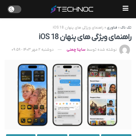
تک ناک
»
فناوری
»
راهنمای ویژگی های پنهان iOS 18
راهنمای ویژگی های پنهان iOS 18
نوشته شده توسط
ساینا چمنی
دوشنبه 2 مهر 1403 - 09:59