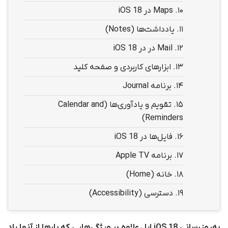
10.
Maps در iOS 18
11.
یادداشت‌ها (Notes)
12.
Mail در در iOS 18
13.
ابزارهای کاربردی و صفحه کلید
14.
برنامه Journal
15.
تقویم و یادآوری‌ها (Calendar and
Reminders)
16.
فایل‌ها در iOS 18
17.
برنامه Apple TV
18.
خانه (Home)
19.
دسترسی (Accessibility)
به‌روزرسانی iOS 18 اپل علاوه بر ویژگی‌هایی که بارها از آنها یاد