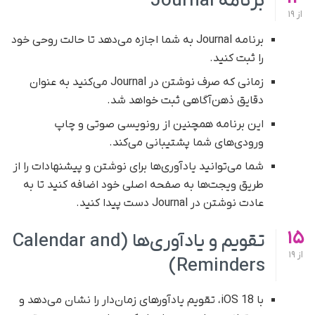
برنامه Journal
از
19
برنامه Journal به شما اجازه می‌دهد تا حالت روحی خود
را ثبت کنید.
زمانی که صرف نوشتن در Journal می‌کنید به عنوان
دقایق ذهن‌آگاهی ثبت خواهد شد.
این برنامه همچنین از رونویسی صوتی و چاپ
ورودی‌های شما پشتیبانی می‌کند.
شما می‌توانید یادآوری‌ها برای نوشتن و پیشنهادات را از
طریق ویجت‌ها به صفحه اصلی خود اضافه کنید تا به
عادت نوشتن در Journal دست پیدا کنید.
15
تقویم و یادآوری‌ها (Calendar and
از
19
Reminders)
با iOS 18، تقویم یادآورهای زمان‌دار را نشان می‌دهد و