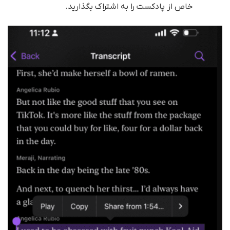
خاص از پادکست را به اشتراک بگذارید.