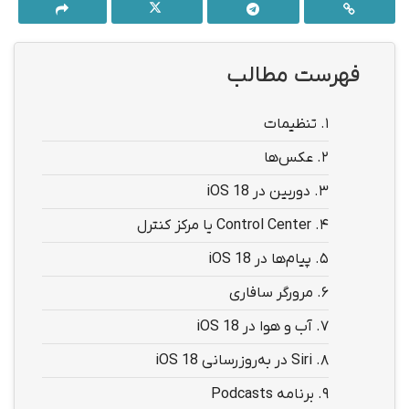
فهرست مطالب
1.
تنظیمات
2.
عکس‌ها
3.
دوربین در iOS 18
4.
Control Center یا مرکز کنترل
5.
پیام‌ها در iOS 18
6.
مرورگر سافاری
7.
آب و هوا در iOS 18
8.
Siri در به‌روزرسانی iOS 18
9.
برنامه Podcasts