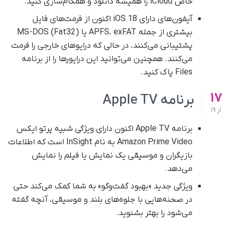
خاص iCloud را همیشه دانلود و همگام‌سازی کنید.
آیفون‌های دارای iOS 18 اکنون از فرمت‌های فایل
بیشتری از جمله APFS، exFAT یا MS-DOS (Fat32)
پشتیبانی می‌کنند، در حالی که درایوهای خارجی را فرمت
می‌کنند. همچنین می‌توانید این درایورها را از برنامه
Files پاک کنید.
17
برنامه Apple TV
از
19
برنامه Apple TV اکنون دارای ویژگی شبیه پرتو ایکس
Amazon Prime Video به نام InSight است که اطلاعات
بازیگران و موسیقی یک نمایش یا فیلم را نمایش
می‌دهد.
ویژگی جدید «بهبود گفت‌وگو» به شما کمک می‌کند حتی
در صحنه‌هایی با جلوه‌های بلند و موسیقی، آنچه گفته
می‌شود را بهتر بشنوید.