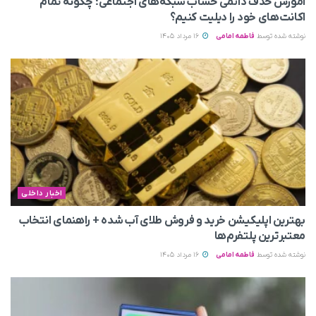
آموزش حذف دائمی حساب شبکه‌های اجتماعی؛ چگونه تمام
اکانت‌های خود را دیلیت کنیم؟
نوشته شده توسط
فاطمه امامی
16 مرداد 1405
اخبار داخلی
بهترین اپلیکیشن خرید و فروش طلای آب شده + راهنمای انتخاب
معتبرترین پلتفرم‌ها
نوشته شده توسط
فاطمه امامی
16 مرداد 1405