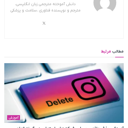
دانش آموخته مترجمی زبان انگلیسی،
مترجم و نویسنده فناوری ،سلامت و پزشکی
مطالب
مرتبط
آموزش