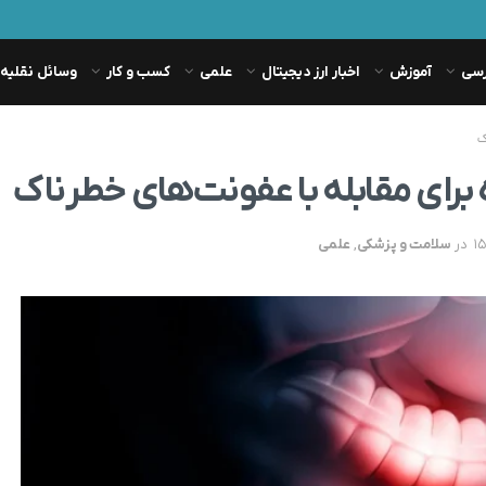
رسی
آموزش
اخبار ارز دیجیتال
علمی
کسب و کار
وسائل نقلیه
ک
برای مقابله با عفونت‌های خطرناک
در
سلامت و پزشکی
,
علمی