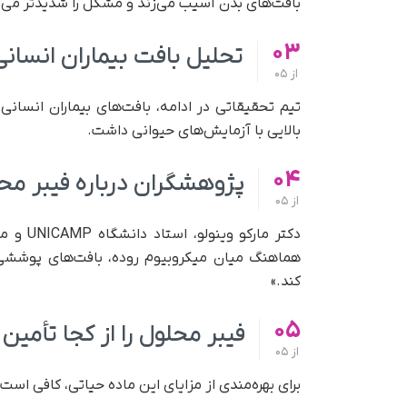
بافت‌های بدن آسیب می‌زند و مشکل را شدیدتر می‌ک
03
تحلیل بافت بیماران انسانی،
از
05
بالایی با آزمایش‌های حیوانی داشت.
04
پژوهشگران درباره فیبر مح
از
05
دکتر ما
هماهنگ میان میکروبیوم روده، بافت‌های پوششی و
کند.»
05
فیبر محلول را از کجا تأمین
از
05
برای بهره‌مندی از مزایای این ماده حیاتی، کافی است م