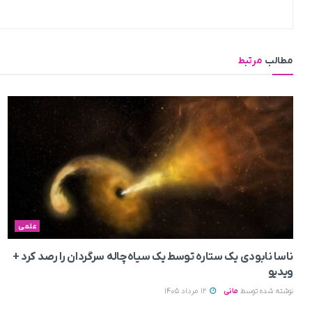
مطالب
مرتبط
علمی
ناسا نابودی یک ستاره توسط یک سیاه‌چاله سرگردان را رصد کرد +
ویدیو
نوشته شده توسط
مانی
12 مرداد 1405