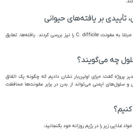
ند.
 تأییدی بر یافته‌های حیوانی
تیم تحقیقاتی در ادامه، بافت‌های بیماران انسانی مبتلا به عفونت C. difficile را نیز بررسی کردند. یافته‌ها، تطابق
لول چه می‌گویند؟
رکو وینولو، استاد دانشگاه UNICAMP و مدیر پروژه گفت: «برای اولین‌بار نشان دادیم که چگونه یک اتفاق
 سلول‌های ایمنی می‌تواند از بدن در برابر عفونت‌ها محافظت
 کنیم؟
واد غذایی زیر را در رژیم روزانه خود بگنجانید: