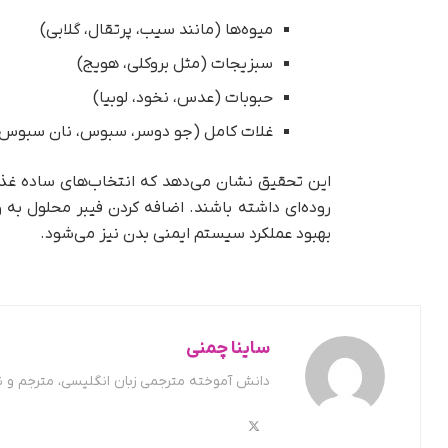
میوه‌ها (مانند سیب، پرتقال، گلابی)
سبزیجات (مثل بروکلی، هویج)
حبوبات (عدس، نخود، لوبیا)
غلات کامل (جو دوسر، سبوس، نان سبوس‌د
این تحقیق نشان می‌دهد که انتخاب‌های ساده غذا
روده‌ای داشته باشند. اضافه کردن فیبر محلول به و
بهبود عملکرد سیستم ایمنی بدن نیز می‌شود.
ساینا چمنی
دانش آموخته مترجمی زبان انگلیسی، مترجم و 