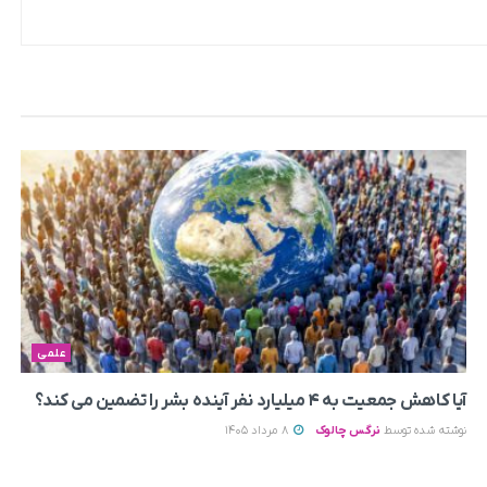
علمی
آیا کاهش جمعیت به ۴ میلیارد نفر آینده بشر را تضمین می‌ کند؟
نوشته شده توسط
نرگس چالوک
8 مرداد 1405