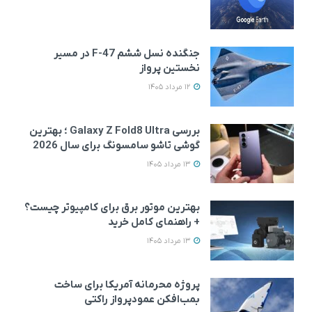
جنگنده نسل ششم F-47 در مسیر
نخستین پرواز
12 مرداد 1405
بررسی Galaxy Z Fold8 Ultra ؛ بهترین
گوشی تاشو سامسونگ برای سال 2026
13 مرداد 1405
بهترین موتور برق برای کامپیوتر چیست؟
+ راهنمای کامل خرید
13 مرداد 1405
پروژه محرمانه آمریکا برای ساخت
بمب‌افکن عمودپرواز راکتی