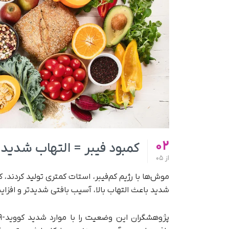
02
کمبود فیبر = التهاب شدید
از
05
موش‌ها با رژیم کم‌فیبر، استات کمتری تولید کردند
شدید باعث التهاب بالا، آسیب بافتی شدیدتر و افز