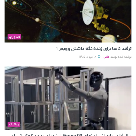
فناوری
ترفند ناسا برای زنده نگه داشتن وویجر ۱
نوشته شده توسط
مانی
18 مرداد 1405
رباتیک