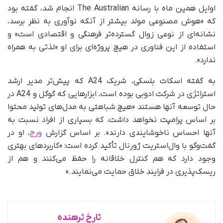
اوایل همین ماه با رسانه The Australian انجام شد، گفته بود
که «هوش مصنوعی مولد بیشتر از آنکه نوآوری به نظر برسد،
نشانه‌ای از نوعی زوال گسترده‌تر فرهنگی و اقتصادی است» و
استفاده از این فناوری در هیچ پروژه‌ای برای او «لذتی به همراه
ندارد».
به گفته اسکات بلسکی، شریک A24 که پیش‌تر مدیر ارشد
استراتژی در شرکت ادوبی بوده است، ابزارهایی که گوگل و A24 در
حال توسعه آنها هستند «هیچ شباهتی به مدل‌های تولید محتوا
بر اساس پرامپت نخواهد داشت، که بسیاری از افراد نسبت به
آنها احساس ناخوشایندی دارند». بر اساس گزارش
ورج
، او در
گفت‌وگو با وال‌استریت ژورنال تأکید کرده است: «کاربردهای بهتری
وجود دارد که هم کنترل خلاقانه را حفظ می‌کنند و هم از
ریسک‌پذیری در فرایند خلاق حمایت می‌نمایند.»
تارخ ترهنده