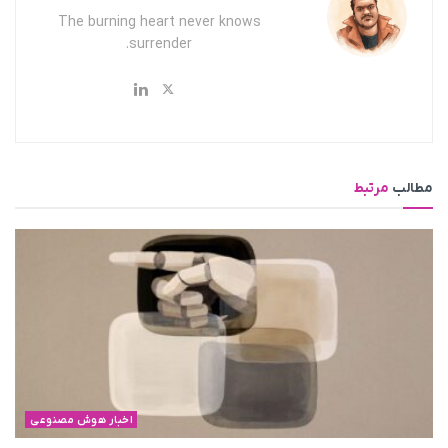
The burning heart never knows
surrender.
مطالب
مرتبط
اخبار هوش مصنوعی