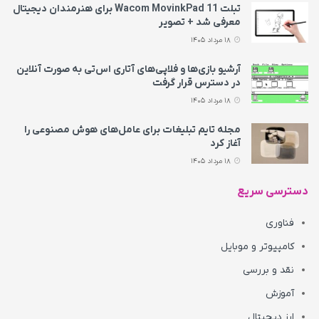
تبلت Wacom MovinkPad 11 برای هنرمندان دیجیتال
معرفی شد + تصویر
18 مرداد 1405
آرشیو بازی‌ها و فلاپی‌های آتاری اس‌تی به‌ صورت آنلاین
در دسترس قرار گرفت
18 مرداد 1405
مجله تایم تبلیغات برای عامل‌های هوش مصنوعی را
آغاز کرد
18 مرداد 1405
دسترسی سریع
فناوری
کامپیوتر و موبایل
نقد و بررسی
آموزش
ارز دیجیتال