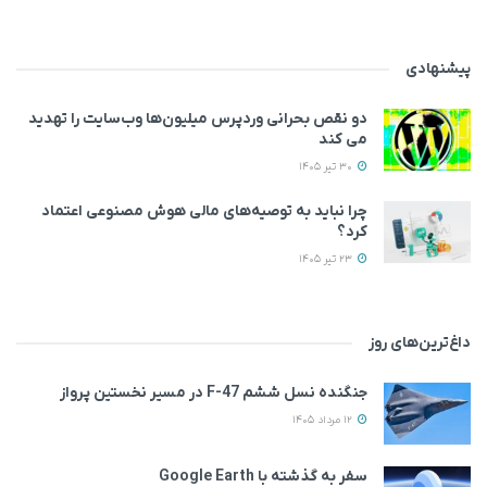
پیشنهادی
دو نقص بحرانی وردپرس میلیون‌ها وب‌سایت را تهدید
می‌ کند
30 تیر 1405
چرا نباید به توصیه‌های مالی هوش مصنوعی اعتماد
کرد؟
23 تیر 1405
داغ‌ترین‌های روز
جنگنده نسل ششم F-47 در مسیر نخستین پرواز
12 مرداد 1405
سفر به گذشته با Google Earth