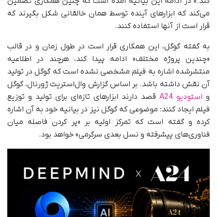
کند.» در ادامه این بیانیه آمده است که چنین همکاری‌ تضمین
می‌کند که ابزارهای آینده توسط همان خالقانی شکل بگیرند که
قرار است از آنها استفاده کنند.
به گفته گوگل، این همکاری قرار است در طول زمان و در قالب
«چندین پروژه مختلف» ادامه پیدا کند، هرچند در اطلاعیه
منتشرشده اشاره‌ به فیلم مشخصی نشده است که گوگل در تولید
آن نقش داشته باشد. بر اساس گزارش وال‌استریت ژورنال، گوگل
و
استودیو A24
قصد دارند ابزارهای تازه‌ای برای تولید و توزیع
فیلم ایجاد کنند؛ موضوعی که گوگل نیز در بیانیه خود به آن اشاره
کرده و گفته است که تمرکز اولیه بر «پر کردن فاصله میان
فناوری‌های پیشرفته و نسل بعدی سرگرمی» خواهد بود.