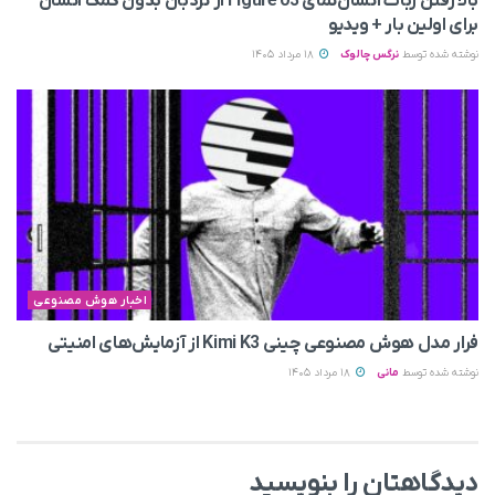
بالا رفتن ربات انسان‌نمای Figure 03 از نردبان بدون کمک انسان
برای اولین بار + ویدیو
نوشته شده توسط
نرگس چالوک
18 مرداد 1405
اخبار هوش مصنوعی
فرار مدل هوش مصنوعی چینی Kimi K3 از آزمایش‌های امنیتی
نوشته شده توسط
مانی
18 مرداد 1405
دیدگاهتان را بنویسید