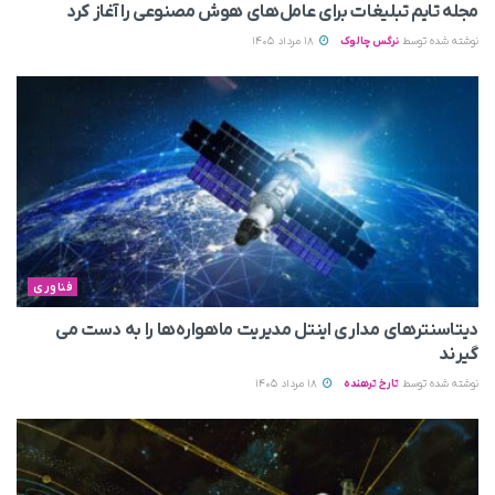
مجله تایم تبلیغات برای عامل‌های هوش مصنوعی را آغاز کرد
نوشته شده توسط
نرگس چالوک
18 مرداد 1405
فناوری
دیتاسنترهای مداری اینتل مدیریت ماهواره‌ها را به دست می‌
گیرند
نوشته شده توسط
تارخ ترهنده
18 مرداد 1405