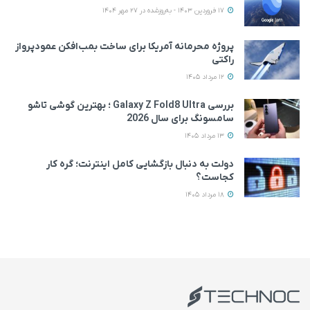
17 فروردین 1403 - به‌روزشده در 27 مهر 1404
پروژه محرمانه آمریکا برای ساخت بمب‌افکن عمودپرواز
راکتی
12 مرداد 1405
بررسی Galaxy Z Fold8 Ultra ؛ بهترین گوشی تاشو
سامسونگ برای سال 2026
13 مرداد 1405
دولت به دنبال بازگشایی کامل اینترنت؛ گره کار
کجاست؟
18 مرداد 1405