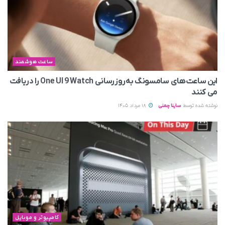
ساعت هوشمند
این ساعت‌های سامسونگ به‌روزرسانی One UI 9 Watch را دریافت
می کنند
نوشته شده توسط
ساینا چمنی
18 مرداد 1405
کامپیوتر و موبایل