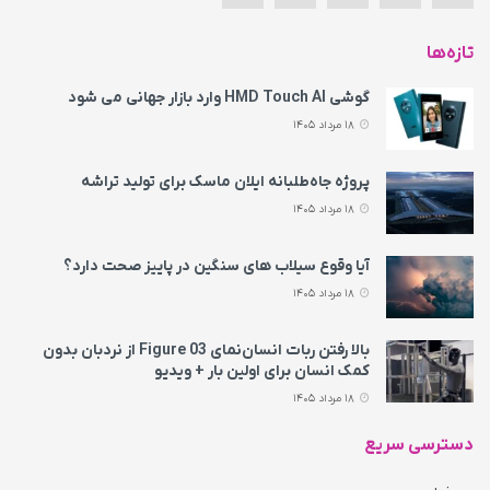
تازه‌ها
گوشی HMD Touch AI وارد بازار جهانی می‌ شود
18 مرداد 1405
پروژه جاه‌طلبانه ایلان ماسک برای تولید تراشه
18 مرداد 1405
آیا وقوع سیلاب های سنگین در پاییز صحت دارد؟
18 مرداد 1405
بالا رفتن ربات انسان‌نمای Figure 03 از نردبان بدون
کمک انسان برای اولین بار + ویدیو
18 مرداد 1405
دسترسی سریع