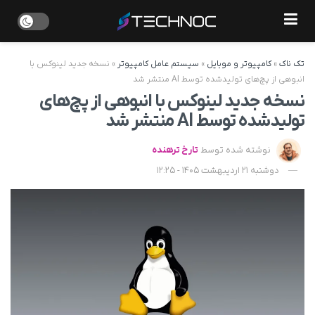
تک ناک
»
کامپیوتر و موبایل
»
سیستم عامل کامپیوتر
»
نسخه جدید لینوکس با
انبوهی از پچ‌های تولیدشده توسط AI منتشر شد
نسخه جدید لینوکس با انبوهی از پچ‌های
تولیدشده توسط AI منتشر شد
نوشته شده توسط
تارخ ترهنده
دوشنبه 21 اردیبهشت 1405 - 12:25