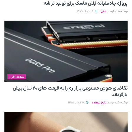
پروژه جاه‌طلبانه ایلان ماسک برای تولید تراشه
نوشته شده توسط
مانی
18 مرداد 1405
سخت افزار
تقاضای هوش مصنوعی بازار رم را به قیمت های ۲۰ سال پیش
بازگرداند
نوشته شده توسط
تارخ ترهنده
18 مرداد 1405