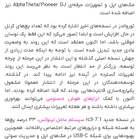
مک‌های اپل و تجهیزات حرفه‌ای AlphaTheta/Pioneer DJ نیز
اضافه شده است.
توروالدز در نسخه‌های اخیر اشاره کرده بود که تعداد پچ‌های کرنل
در حال افزایش است و ابتدا تصور می‌کرد که این فقط یک نوسان
موقتی باشد، اما اکنون معتقد است که این روند به وضعیت
عادی جدید تبدیل شده است. با توجه به اینکه مدت زیادی از
جهش نسخه اصلی گذشته و این انتشار در این مرحله از چرخه
توسعه، بزرگ‌تر از حد انتظار است، به نظر می‌رسد این روند
تغییرات گسترده در آینده نیز ادامه پیدا کند. در گذشته،
توسعه‌دهندگان در این مرحله از انتشار معمولا مشغول
یکپارچه‌سازی قابلیت‌هایی بودند که قبلا اضافه کرده بودند، اما
اکنون با کمک
ابزارهای هوش مصنوعی
می‌توانند بهره‌وری
بیشتری داشته باشند و هر هفته تغییرات بیشتری ارسال کنند.
در نسخه جدید 7.1-rc3
سیستم عامل لینوکس
، ۳۳ درصد پچ‌ها
به هسته شبکه و درایورهای مرتبط اختصاص یافته‌اند. همچنین
بهبودهایی برای شبکه USB-C در مک‌های اپل و مدیریت صوتی