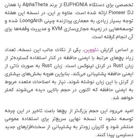
تخصصی برای دستگاه EUPHONIA از برند AlphaTheta یا همان
Pioneer DJ ارائه شده است. علاوه بر این، در نسخه این هفته
توجه بسیار زیادی به معماری پردازنده چینی LoongArch شده و
توسعه‌هایی در زمینه مجازی‌سازی KVM و مدیریت وقفه‌ها برای
آن انجام گرفته است.
بر اساس گزارش
نئووین
، یکی از نکات جالب این نسخه، تعداد
زیاد پچ‌های مرتبط با ایمنی حافظه در کنار استفاده گسترده‌تر از
زبان Rust در کرنل لینوکس است. زبان Rust به‌ صورت ذاتی از
ایمنی حافظه پشتیبانی می‌کند، بنابراین هرچه بخش‌های بیشتری
از کرنل با این زبان نوشته شوند، نیاز به اصلاحات متعدد مربوط
به ایمنی حافظه که اکنون در حجم بالایی دیده می‌شوند کمتر
خواهد شد.
امید می‌رود این حجم بزرگ‌تر از پچ‌ها باعث تاخیر در این چرخه
توسعه نشود تا نسخه نهایی سریع‌تر برای استفاده عمومی
منتشر شود و کاربران زودتر به پشتیبانی از سخت‌افزارهای جدید
دسترسی پیدا کنند.