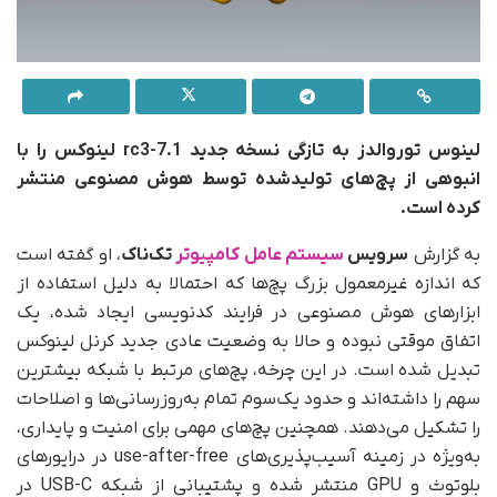
لینوس توروالدز به‌ تازگی نسخه جدید 7.1-rc3 لینوکس را با
انبوهی از پچ‌های تولیدشده توسط هوش مصنوعی منتشر
کرده است.
به گزارش
سرویس
سیستم عامل کامپیوتر
تک‌ناک
، او گفته است
که اندازه غیرمعمول بزرگ پچ‌ها که احتمالا به دلیل استفاده از
ابزارهای هوش مصنوعی در فرایند کدنویسی ایجاد شده، یک
اتفاق موقتی نبوده و حالا به وضعیت عادی جدید کرنل لینوکس
تبدیل شده است. در این چرخه، پچ‌های مرتبط با شبکه بیشترین
سهم را داشته‌اند و حدود یک‌سوم تمام به‌روزرسانی‌ها و اصلاحات
را تشکیل می‌دهند. همچنین پچ‌های مهمی برای امنیت و پایداری،
به‌ویژه در زمینه آسیب‌پذیری‌های use-after-free در درایورهای
بلوتوث و GPU منتشر شده و پشتیبانی از شبکه USB-C در