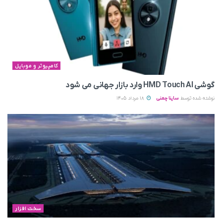
کامپیوتر و موبایل
گوشی HMD Touch AI وارد بازار جهانی می‌ شود
نوشته شده توسط
ساینا چمنی
18 مرداد 1405
سخت افزار