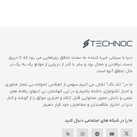
دنیا با سرعتی خیره کننده به سمت تحقق رویاهایی می رود که تا دیروز
دست نیافتنی و محال بود و بشر با گذر از دریایی از موانع یک به یک در
حال تحقق آنها است.
ما در” تک ناک” تلاش می کنیم سهمی از انعکاس تحولات بی شمار فناوری
و اخبار تکنولوژی داشته باشیم و در این کهکشان بی انتهای یافته های
علمی و دانش محور محتوایی قابل اتکاء و اخباری موثق را از گوشه و کنار
دنیا در اختیار علاقمندان و مخاطبان خود قرار دهیم.
ما را در شبکه های اجتماعی دنبال کنید