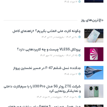
12 مرداد 1405
داغ‌ترین‌های روز
چگونه کارت ملی المثنی بگیریم؟ +راهنمای کامل
20 تیر 1404 - به‌روزشده در 21 تیر 1404
پروتکل VLESS چیست و چه کاربردهایی دارد؟
25 آذر 1402 - به‌روزشده در 27 مهر 1404
جنگنده نسل ششم F-47 در مسیر نخستین پرواز
12 مرداد 1405
شرکت ZTE روتر 5G مدل U30 Pro را با سیم‌کارت داخلی
و نمایشگر رونمایی کرد
20 مرداد 1404 - به‌روزشده در 21 مرداد 1404
مدل هوش مصنوعی Genie 3 برای ساخت محیط‌های