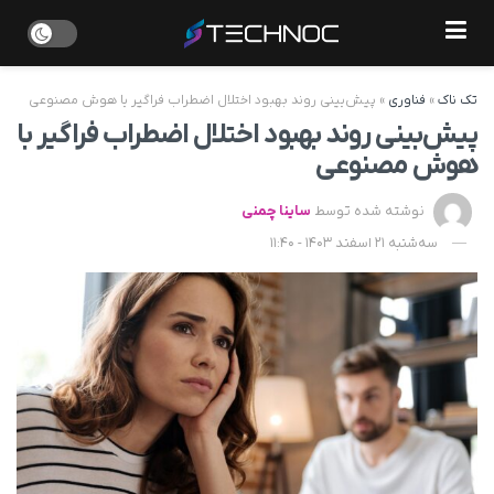
تک ناک
»
فناوری
»
پیش‌بینی روند بهبود اختلال اضطراب فراگیر با هوش مصنوعی
پیش‌بینی روند بهبود اختلال اضطراب فراگیر با
هوش مصنوعی
نوشته شده توسط
ساینا چمنی
سه‌شنبه 21 اسفند 1403 - 11:40