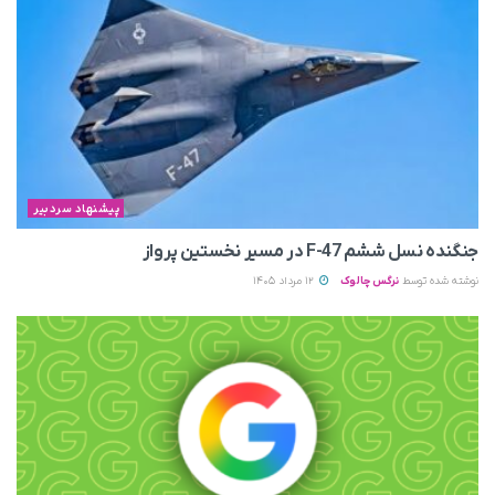
پیشنهاد سردبیر
جنگنده نسل ششم F-47 در مسیر نخستین پرواز
نوشته شده توسط
نرگس چالوک
12 مرداد 1405