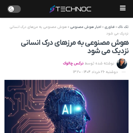
تک ناک
»
فناوری
»
اخبار هوش مصنوعی
»
هوش مصنوعی به مرزهای درک انسانی
نزدیک می‌ شود
هوش مصنوعی به مرزهای درک انسانی
نزدیک می‌ شود
نوشته شده توسط
نرگس چالوک
دوشنبه 26 خرداد 1404 - 13:20