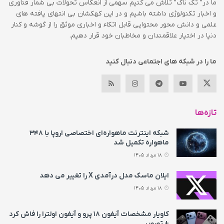
ما در” تک ناک” تلاش می کنیم سهمی از انعکاس تحولات بی شمار فناوری
و اخبار تکنولوژی داشته باشیم و در این کهکشان بی انتهای یافته های
علمی و دانش محور محتوایی قابل اتکاء و اخباری موثق را از گوشه و کنار
دنیا در اختیار علاقمندان و مخاطبان خود قرار دهیم.
ما را در شبکه های اجتماعی دنبال کنید
تازه‌ها
شبکه اینترنت ماهواره‌ای اختصاصی اروپا با ۳۴۸
ماهواره تکمیل شد
18 مرداد 1405
ایلان ماسک مدل درآمدی X را تغییر می‌ دهد
18 مرداد 1405
کاویار مشخصات آیفون ۱۸ پرو و آیفون اولترا را فاش کرد
+ تصویر