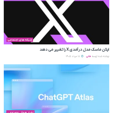
شبکه های اجتماعی
ایلان ماسک مدل درآمدی X را تغییر می‌ دهد
نوشته شده توسط
مانی
18 مرداد 1405
اخبار هوش مصنوعی