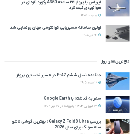
ایرباس با پرواز ۲۴ ساعته A350 رکورد تازه‌ای در
هوانوردی ثبت کرد
8 مرداد 1405
اولین سامانه مسیریابی کوانتومی جهان رونمایی شد
24 تیر 1405
داغ‌ترین‌های روز
جنگنده نسل ششم F-47 در مسیر نخستین پرواز
12 مرداد 1405
سفر به گذشته با Google Earth
17 فروردین 1403 - به‌روزشده در 27 مهر 1404
بررسی Galaxy Z Fold8 Ultra ؛ بهترین گوشی تاشو
سامسونگ برای سال 2026