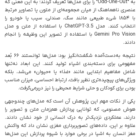
به “Odd-One-Out” را برای مدل‌ها تعریف کردند؛ به این معنی که
عنصری ناهماهنگ از میان مجموعه‌ای از متون یا تصاویر مرتبط
با ۱۸۵۴ شیء طبیعی مانند سگ، صندلی، سیب یا خودرو را
انتخاب کنند. مدل ChatGPT-3.5 با استفاده از متن و مدل
Gemini Pro Vision با استفاده از تصویر این وظیفه را انجام
دادند.
نتیجه‌ به‌دست‌آمده شگفت‌انگیز بود: مدل‌ها توانستند ۶۶ بُعد
مفهومی برای دسته‌بندی اشیاء تولید کنند. این ابعاد نه‌تنها
شامل مفاهیم ابتدایی مانند «غذا» یا «حیوان» می‌شد، بلکه
ویژگی‌های پیچیده‌تری نظیر بافت، ارتباط احساسی، میزان مناسب‌
بودن برای کودکان و حتی شرایط محیطی را نیز دربرمی‌گرفت.
یکی از نکات مهم این پژوهش آن است که مدل‌های چندوجهی
هوش مصنوعی، که توانایی پردازش هم‌زمان متن و تصویر را
دارند، عملکردی نزدیک‌تر به درک انسانی از خود نشان دادند.
علاوه بر این، داده‌های تصویربرداری مغزی نشان داد که واکنش
مغز انسان به اشیا در برخی موارد با شیوه‌ پردازش این مدل‌ها