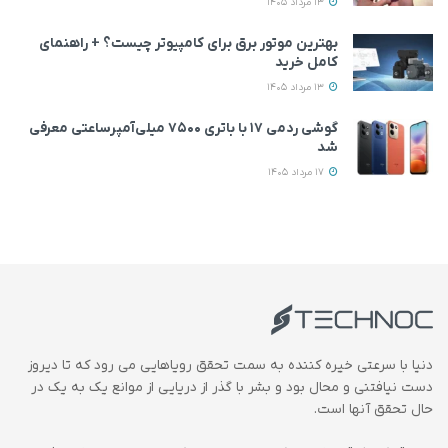
13 مرداد 1405
بهترین موتور برق برای کامپیوتر چیست؟ + راهنمای
کامل خرید
13 مرداد 1405
گوشی ردمی ۱۷ با باتری ۷۵۰۰ میلی‌آمپرساعتی معرفی
شد
17 مرداد 1405
دنیا با سرعتی خیره کننده به سمت تحقق رویاهایی می رود که تا دیروز
دست نیافتنی و محال بود و بشر با گذر از دریایی از موانع یک به یک در
حال تحقق آنها است.