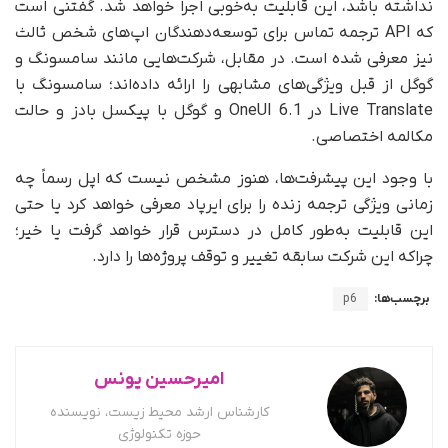
نداشته باشد، این قابلیت به‌خوبی اجرا خواهد شد. گفتنی است
که API ترجمه تماس برای توسعه‌دهندگان اپ‌های شخص ثالث
نیز معرفی شده است. در مقابل، شرکت‌هایی مانند سامسونگ و
گوگل از قبل ویژگی‌های مشابهی را ارائه داده‌اند؛ سامسونگ با
Live Translate در OneUI 6.1 و گوگل با پیکسل بادز و حالت
مکالمه اختصاصی.
با وجود این پیشرفت‌ها، هنوز مشخص نیست که اپل رسماً چه
زمانی ویژگی ترجمه زنده را برای ایرپاد معرفی خواهد کرد یا حتی
این قابلیت به‌طور کامل در دسترس قرار خواهد گرفت یا خیر؛
چراکه این شرکت سابقه تغییر و توقف پروژه‌ها را دارد.
برچسب‌ها:
p6
امیرحسین یونس
کارشناس ارشد محیط زیست، نویسنده
حوزه تکنولوژی