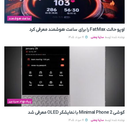
ساعت هوشمند
اوپو حالت FatMax را برای ساعت هوشمند معرفی کرد
نوشته شده توسط
ساینا چمنی
19 مرداد 1405
پیشنهاد سردبیر
گوشی Minimal Phone 2 با نمایشگر OLED معرفی شد
نوشته شده توسط
ساینا چمنی
19 مرداد 1405