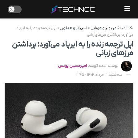
تک ناک
»
کامپیوتر و موبایل
»
اسپیکر و هدفون
»
اپل ترجمه زنده را به ایرپاد
می‌آورد؛ برداشتن مرزهای زبانی
اپل ترجمه زنده را به ایرپاد می‌آورد؛ برداشتن
مرزهای زبانی
نوشته شده توسط
امیرحسین یونس
سه‌شنبه 21 مرداد 1404 - 21:45