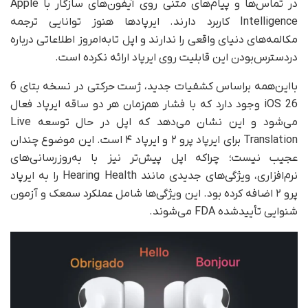
در تماس‌ها و پیام‌های متنی روی آیفون‌های سازگار با Apple
Intelligence کاربرد دارند. ایرپادها هنوز توانایی ترجمه
مکالمه‌های دنیای واقعی را ندارند و اپل تا‌به‌امروز اطلاعاتی درباره
در‌دسترس‌بودن این قابلیت روی ایرپاد ارائه نکرده است.
بااین‌همه براساس کشفیات جدید، ژست حرکتی در نسخه بتای 6
iOS 26 وجود دارد که با فشار هم‌زمان هر دو ساقه ایرپاد فعال
می‌شود و این نشان می‌دهد که اپل در حال توسعه Live
Translation برای ایرپاد پرو ۲ و ایرپاد ۴ است. این موضوع چندان
عجیب نیست؛ چرا‌که اپل پیش‌تر نیز با به‌روزرسانی‌های
نرم‌افزاری، ویژگی‌های جدیدی مانند Hearing Health را به ایرپاد
پرو ۲ اضافه کرده بود. این ویژگی‌ها شامل عملکرد سمعک و آزمون
شنوایی تأیید‌شده FDA می‌شوند.