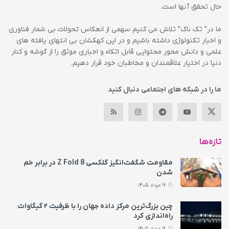
حال تحقق آنها است.
ما در” تک ناک” تلاش می کنیم سهمی از انعکاس تحولات بی شمار فناوری
و اخبار تکنولوژی داشته باشیم و در این کهکشان بی انتهای یافته های
علمی و دانش محور محتوایی قابل اتکاء و اخباری موثق را از گوشه و کنار
دنیا در اختیار علاقمندان و مخاطبان خود قرار دهیم.
ما را در شبکه های اجتماعی دنبال کنید
تازه‌ها
مقاومت شگفت‌انگیز گلکسی Z Fold 8 در برابر خم
شدن
19 مرداد 1405
چین بزرگ‌ترین مرکز داده جهان را با ظرفیت ۲ گیگاوات
راه‌اندازی کرد
19 مرداد 1405