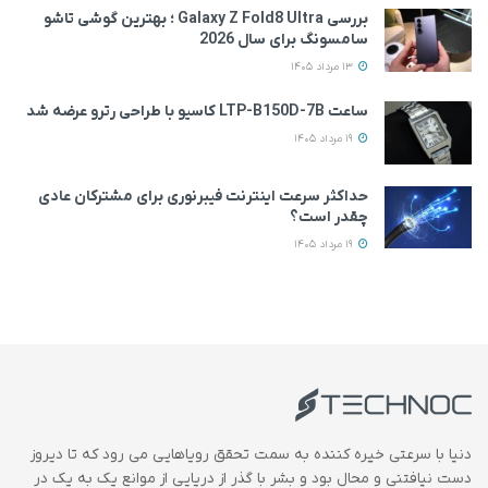
بررسی Galaxy Z Fold8 Ultra ؛ بهترین گوشی تاشو
سامسونگ برای سال 2026
13 مرداد 1405
ساعت LTP-B150D-7B کاسیو با طراحی رترو عرضه شد
19 مرداد 1405
حداکثر سرعت اینترنت فیبرنوری برای مشترکان عادی
چقدر است؟
19 مرداد 1405
دنیا با سرعتی خیره کننده به سمت تحقق رویاهایی می رود که تا دیروز
دست نیافتنی و محال بود و بشر با گذر از دریایی از موانع یک به یک در