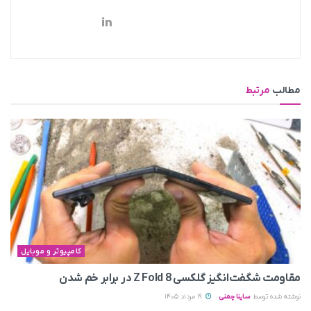
مطالب
مرتبط
کامپیوتر و موبایل
مقاومت شگفت‌انگیز گلکسی Z Fold 8 در برابر خم شدن
نوشته شده توسط
ساینا چمنی
19 مرداد 1405