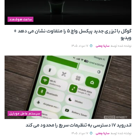
ساعت هوشمند
گوگل با تیزری جدید پیکسل واچ ۵ را متفاوت نشان می‌ دهد +
ویدیو
نوشته شده توسط
ساینا چمنی
17 مرداد 1405
سیستم عامل موبایل
اندروید ۱۷ دسترسی به تنظیمات سریع را محدود می‌ کند
نوشته شده توسط
ساینا چمنی
17 مرداد 1405