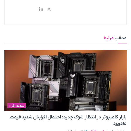
مطالب
مرتبط
سخت افزار
بازار کامپیوتر در انتظار شوک جدید؛ احتمال افزایش شدید قیمت
مادربرد