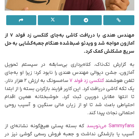
مهندس هندی با دریافت کاشی به‌جای گلکسی زد فولد ۷ از
آمازون مواجه شد و ویدئو ضبط‌شده هنگام جعبه‌گشایی به حل
سریع مشکلش کمک کرد.
به گزارش تک‌ناک، کلاه‌برداری بی‌سابقه در سیستم تحویل
آمازون، جشن دیوالی مهندس هندی را نابود کرد؛ زیرا او به‌جای
تلفن هوشمند
گلکسی زد فولد ۷
سامسونگ به ارزش ۲ هزار دلار،
یک تکه کاشی دریافت کرد. این کاربر فرایند باز‌کردن بسته را از ابتدا
تا انتها مقابل دوربین ثبت کرد. خوشبختانه همین اقدام
احتیاطی باعث شد تا او از زیان مالی سنگین و آسیب روحی
احتمالی نجات پیدا کند.
Sammyfans می‌نویسد
که بسته پستی هیچ‌گونه نشانه‌ای از
آسیب یا بازشدگی نداشت و جعبه فروش رسمی گوشی نیز در