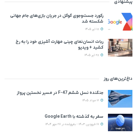
پیشنهادی
رکورد جست‌وجوی گوگل در جریان بازی‌های جام جهانی
شکسته شد
18 تیر 1405
ربات انسان‌نمای چینی مهارت آشپزی خود را به رخ
کشید + ویدیو
28 تیر 1405
داغ‌ترین‌های روز
جنگنده نسل ششم F-47 در مسیر نخستین پرواز
12 مرداد 1405
سفر به گذشته با Google Earth
17 فروردین 1403 - به‌روزشده در 27 مهر 1404