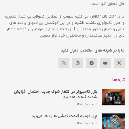
حال تحقق آنها است.
ما در” تک ناک” تلاش می کنیم سهمی از انعکاس تحولات بی شمار فناوری
و اخبار تکنولوژی داشته باشیم و در این کهکشان بی انتهای یافته های
علمی و دانش محور محتوایی قابل اتکاء و اخباری موثق را از گوشه و کنار
دنیا در اختیار علاقمندان و مخاطبان خود قرار دهیم.
ما را در شبکه های اجتماعی دنبال کنید
تازه‌ها
بازار کامپیوتر در انتظار شوک جدید؛ احتمال افزایش
شدید قیمت مادربرد
17 مرداد 1405
اپل دوباره قیمت‌ گوشی ها را بالا می‌برد
17 مرداد 1405