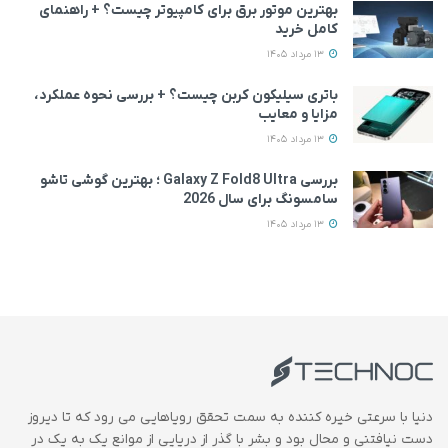
بهترین موتور برق برای کامپیوتر چیست؟ + راهنمای
کامل خرید
13 مرداد 1405
باتری سیلیکون کربن چیست؟ + بررسی نحوه عملکرد،
مزایا و معایب
13 مرداد 1405
بررسی Galaxy Z Fold8 Ultra ؛ بهترین گوشی تاشو
سامسونگ برای سال 2026
13 مرداد 1405
دنیا با سرعتی خیره کننده به سمت تحقق رویاهایی می رود که تا دیروز
دست نیافتنی و محال بود و بشر با گذر از دریایی از موانع یک به یک در