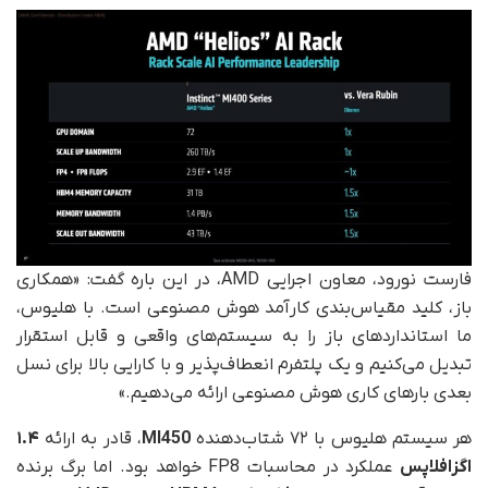
فارست نورود، معاون اجرایی AMD، در این باره گفت: «همکاری
باز، کلید مقیاس‌بندی کارآمد هوش مصنوعی است. با هلیوس،
ما استانداردهای باز را به سیستم‌های واقعی و قابل استقرار
تبدیل می‌کنیم و یک پلتفرم انعطاف‌پذیر و با کارایی بالا برای نسل
بعدی بارهای کاری هوش مصنوعی ارائه می‌دهیم.»
هر سیستم هلیوس با ۷۲ شتاب‌دهنده
MI450
، قادر به ارائه
۱.۴
اگزافلاپس
عملکرد در محاسبات FP8 خواهد بود. اما برگ برنده