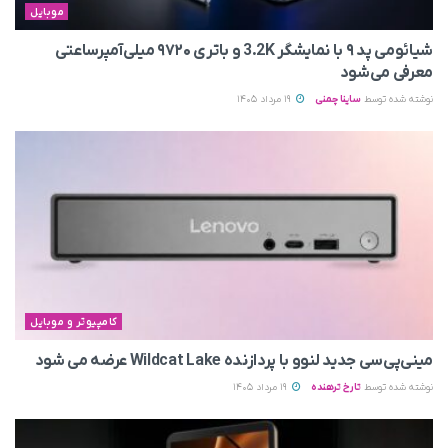
موبایل
شیائومی پد ۹ با نمایشگر 3.2K و باتری ۹۷۲۰ میلی‌آمپرساعتی
معرفی می‌شود
نوشته شده توسط
ساینا چمنی
19 مرداد 1405
کامپیوتر و موبایل
مینی‌پی‌سی جدید لنوو با پردازنده Wildcat Lake عرضه می‌ شود
نوشته شده توسط
تارخ ترهنده
19 مرداد 1405