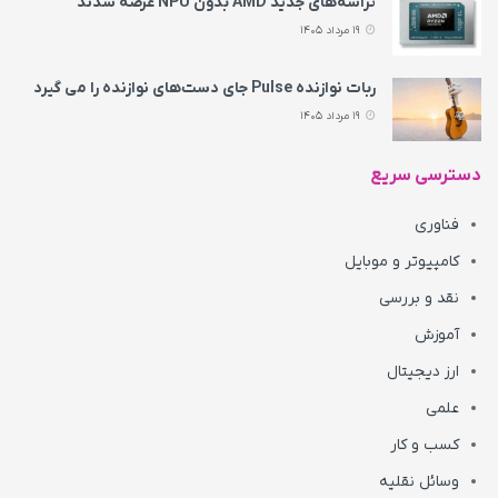
تراشه‌های جدید AMD بدون NPU عرضه شدند
19 مرداد 1405
ربات نوازنده Pulse جای دست‌های نوازنده را می‌ گیرد
19 مرداد 1405
دسترسی سریع
فناوری
کامپیوتر و موبایل
نقد و بررسی
آموزش
ارز دیجیتال
علمی
کسب و کار
وسائل نقلیه