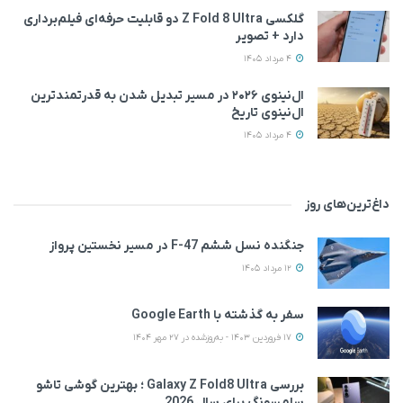
گلکسی Z Fold 8 Ultra دو قابلیت حرفه‌ای فیلم‌برداری
دارد + تصویر
4 مرداد 1405
ال‌نینوی ۲۰۲۶ در مسیر تبدیل شدن به قدرتمندترین
ال‌نینوی تاریخ
4 مرداد 1405
داغ‌ترین‌های روز
جنگنده نسل ششم F-47 در مسیر نخستین پرواز
12 مرداد 1405
سفر به گذشته با Google Earth
17 فروردین 1403 - به‌روزشده در 27 مهر 1404
بررسی Galaxy Z Fold8 Ultra ؛ بهترین گوشی تاشو
سامسونگ برای سال 2026