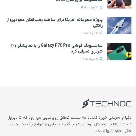
13 مرداد 1405
پروژه محرمانه آمریکا برای ساخت بمب‌افکن عمودپرواز
راکتی
12 مرداد 1405
سامسونگ گوشی Galaxy F70 Pro را با نمایشگر ۱۲۰
هرتزی معرفی کرد
12 مرداد 1405
دنیا با سرعتی خیره کننده به سمت تحقق رویاهایی می رود که تا دیروز
دست نیافتنی و محال بود و بشر با گذر از دریایی از موانع یک به یک در
حال تحقق آنها است.