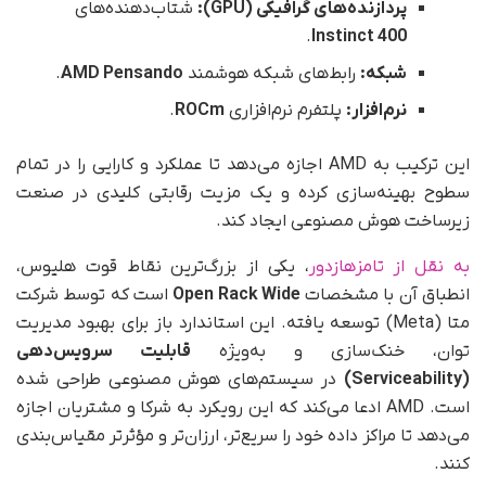
پردازنده‌های گرافیکی (GPU):
شتاب‌دهنده‌های
.
Instinct 400
شبکه:
رابط‌های شبکه هوشمند
AMD Pensando
.
نرم‌افزار:
پلتفرم نرم‌افزاری
ROCm
.
این ترکیب به AMD اجازه می‌دهد تا عملکرد و کارایی را در تمام
سطوح بهینه‌سازی کرده و یک مزیت رقابتی کلیدی در صنعت
زیرساخت هوش مصنوعی ایجاد کند.
به نقل از تامزهازدور
، یکی از بزرگ‌ترین نقاط قوت هلیوس،
انطباق آن با مشخصات
Open Rack Wide
است که توسط شرکت
متا (Meta) توسعه یافته. این استاندارد باز برای بهبود مدیریت
توان، خنک‌سازی و به‌ویژه
قابلیت سرویس‌دهی
(Serviceability)
در سیستم‌های هوش مصنوعی طراحی شده
است. AMD ادعا می‌کند که این رویکرد به شرکا و مشتریان اجازه
می‌دهد تا مراکز داده خود را سریع‌تر، ارزان‌تر و مؤثرتر مقیاس‌بندی
کنند.