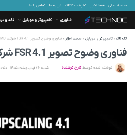
صفحه اصلی
همه اخبار
تبلیغات تکناک
درباره ما
تماس با ما
فناوری
کامپیوتر و موبایل
نقد و بر
تک ناک
»
کامپیوتر و موبایل
»
سخت افزار
»
فناوری وضوح تصویر FSR 4.1 شرکت AMD برای GPUهای قدیمی عرضه می‌ شود
فناوری وضوح تصویر FSR 4.1 شرکت AMD برای GPUهای قدیمی عرضه می‌ شود
نوشته شده توسط
تارخ ترهنده
شنبه 26 اردیبهشت 1405 - 10:50 - به‌روزشده در یکشنبه 27 اردیبهشت 1405 - 08:07