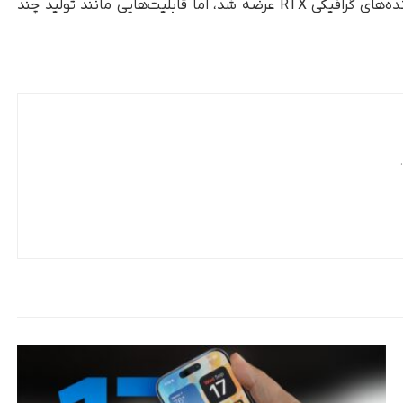
نظر می‌رسد. DLSS 4 سال گذشته برای همه پردازنده‌های گرافیکی RTX عرضه شد، اما قابلیت‌هایی مانند تولید چند