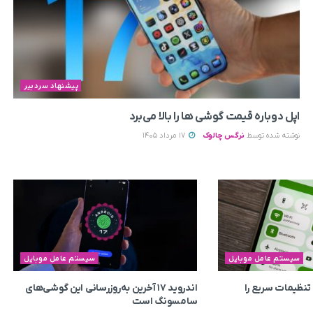
پیشنهاد سردبیر
اپل دوباره قیمت‌ گوشی ها را بالا می‌برد
نوشته شده توسط
نرگس چالوک
17 مرداد 1405
سیستم عامل موبایل
سیستم عامل موبایل
ی به تنظیمات سریع را
اندروید ۱۷ آخرین به‌روزرسانی این گوشی‌های
سامسونگ است