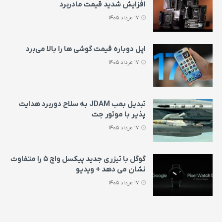
افزایش شدید قیمت مادربرد
17 مرداد 1405
اپل دوباره قیمت‌ گوشی ها را بالا می‌برد
17 مرداد 1405
تبدیل بمب JDAM به سلاح دوربرد هدایت
پذیر با موتور جت
17 مرداد 1405
گوگل با تیزری جدید پیکسل واچ ۵ را متفاوت
نشان می‌ دهد + ویدیو
17 مرداد 1405