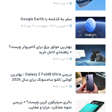
12 مرداد 1405
سفر به گذشته با Google Earth
17 فروردین 1403 - به‌روزشده در 27 مهر 1404
بهترین موتور برق برای کامپیوتر چیست؟
+ راهنمای کامل خرید
13 مرداد 1405
بررسی Galaxy Z Fold8 Ultra ؛ بهترین
گوشی تاشو سامسونگ برای سال 2026
13 مرداد 1405
باتری سیلیکون کربن چیست؟ + بررسی
نحوه عملکرد، مزایا و معایب