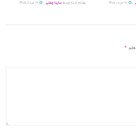
17 مرداد 1405
نوشته شده توسط
ساینا چمنی
17 مرداد 1405
*
‌اند