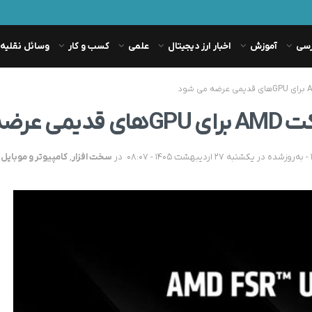
رسی
آموزش
اخبار ارز دیجیتال
علمی
کسب و کار
وسائل نقلیه
در
سخت افزار
,
کامپیوتر و موبایل