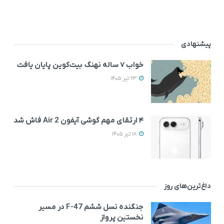
پیشنهادی
خواب ۷ ساله نهنگ بیت‌کوین پایان یافت
23 تیر 1405
۴ ارتقای مهم گوشی آیفون Air 2 فاش شد
18 تیر 1405
داغ‌ترین‌های روز
جنگنده نسل ششم F-47 در مسیر
نخستین پرواز