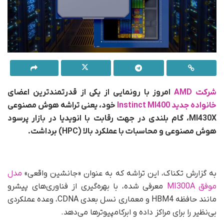
شرکت AMD
امروز با رونمایی از یکی از قدرتمندترین اعضای
خانواده جدید Instinct MI400
خود، یعنی تراشه هوش مصنوعی
MI430X، گام بلندی در جهت رقابت با انویدیا در بازار پرسود
هوش مصنوعی و محاسبات با عملکرد بالا (HPC) برداشت.
به گزارش تکناک، این تراشه که به عنوان «جانشین واقعی»
مدل
موفق MI300A
معرفی شده، با بهره‌گیری از فناوری‌های پیشرو
مانند حافظه HBM4 و معماری نسل بعدی CDNA، وعده عملکردی
بی‌نظیر را برای مراکز داده و ابرکامپیوترها می‌دهد.