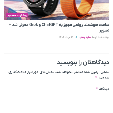
پیشنهاد سردبیر
ساعت هوشمند رولمی مجهز به ChatGPT و Grok معرفی شد +
تصویر
نوشته شده توسط
ساینا چمنی
18 مرداد 1405
دیدگاهتان را بنویسید
نشانی ایمیل شما منتشر نخواهد شد.
بخش‌های موردنیاز علامت‌گذاری
*
شده‌اند
*
دیدگاه