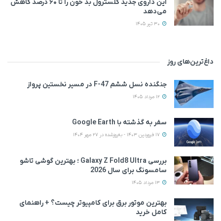
این داروی جدید کلسترول بد خون را تا ۶۰ درصد کاهش
می‌دهد
30 تیر 1405
داغ‌ترین‌های روز
جنگنده نسل ششم F-47 در مسیر نخستین پرواز
12 مرداد 1405
سفر به گذشته با Google Earth
17 فروردین 1403 - به‌روزشده در 27 مهر 1404
بررسی Galaxy Z Fold8 Ultra ؛ بهترین گوشی تاشو
سامسونگ برای سال 2026
13 مرداد 1405
بهترین موتور برق برای کامپیوتر چیست؟ + راهنمای
کامل خرید