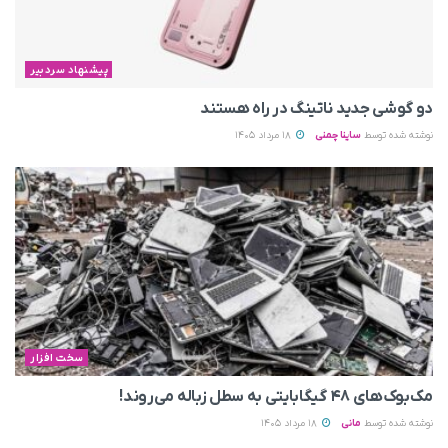
پیشنهاد سردبیر
دو گوشی جدید ناتینگ در راه هستند
نوشته شده توسط
ساینا چمنی
18 مرداد 1405
سخت افزار
مک‌بوک‌های ۴۸ گیگابایتی به سطل زباله می‌روند!
نوشته شده توسط
مانی
18 مرداد 1405