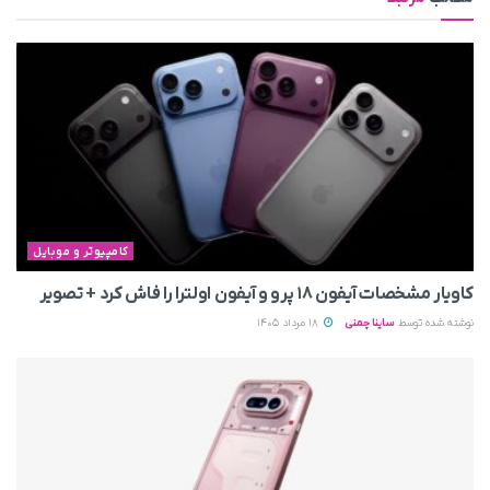
کامپیوتر و موبایل
کاویار مشخصات آیفون ۱۸ پرو و آیفون اولترا را فاش کرد + تصویر
نوشته شده توسط
ساینا چمنی
18 مرداد 1405