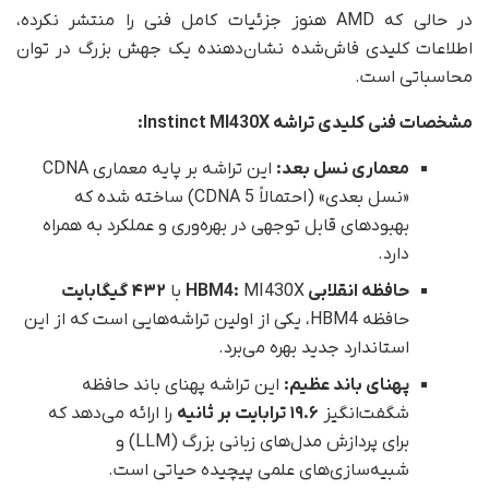
در حالی که AMD هنوز جزئیات کامل فنی را منتشر نکرده،
اطلاعات کلیدی فاش‌شده نشان‌دهنده یک جهش بزرگ در توان
محاسباتی است.
مشخصات فنی کلیدی تراشه Instinct MI430X:
معماری نسل بعد:
این تراشه بر پایه معماری CDNA
«نسل بعدی» (احتمالاً CDNA 5) ساخته شده که
بهبودهای قابل توجهی در بهره‌وری و عملکرد به همراه
دارد.
حافظه انقلابی HBM4:
MI430X با
۴۳۲ گیگابایت
حافظه HBM4، یکی از اولین تراشه‌هایی است که از این
استاندارد جدید بهره می‌برد.
پهنای باند عظیم:
این تراشه پهنای باند حافظه
شگفت‌انگیز
۱۹.۶ ترابایت بر ثانیه
را ارائه می‌دهد که
برای پردازش مدل‌های زبانی بزرگ (LLM) و
شبیه‌سازی‌های علمی پیچیده حیاتی است.