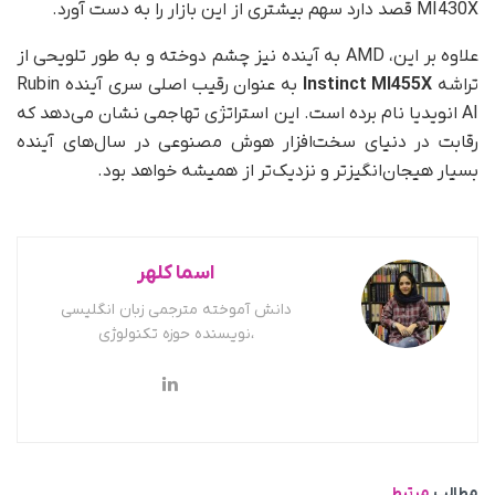
MI430X قصد دارد سهم بیشتری از این بازار را به دست آورد.
علاوه بر این، AMD به آینده نیز چشم دوخته و به طور تلویحی از
تراشه
Instinct MI455X
به عنوان رقیب اصلی سری آینده Rubin
AI انویدیا نام برده است. این استراتژی تهاجمی نشان می‌دهد که
رقابت در دنیای سخت‌افزار هوش مصنوعی در سال‌های آینده
بسیار هیجان‌انگیزتر و نزدیک‌تر از همیشه خواهد بود.
اسما کلهر
دانش آموخته مترجمی زبان انگلیسی
،نویسنده حوزه تکنولوژی
مطالب
مرتبط