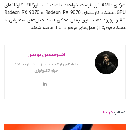
شرکای AMD نیز فرصت خواهند داشت تا با اورکلاک کارخانه‌ای
GPU، عملکرد کارت‌های Radeon RX 9070 و Radeon RX 9070
XT را بهبود دهند. این یعنی ممکن است مدل‌های سفارشی با
عملکرد قوی‌تر از مدل‌های مرجع در بازار عرضه شوند.
امیرحسین یونس
کارشناس ارشد محیط زیست، نویسنده
حوزه تکنولوژی
مطالب
مرتبط