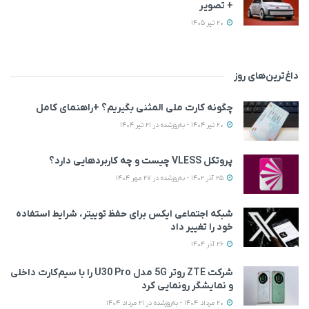
+ تصویر
20 تیر 1405
داغ‌ترین‌های روز
چگونه کارت ملی المثنی بگیریم؟ +راهنمای کامل
20 تیر 1404 - به‌روزشده در 21 تیر 1404
پروتکل VLESS چیست و چه کاربردهایی دارد؟
25 آذر 1402 - به‌روزشده در 27 مهر 1404
شبکه اجتماعی ایکس برای حفظ توییتر، شرایط استفاده
خود را تغییر داد
26 آذر 1404
شرکت ZTE روتر 5G مدل U30 Pro را با سیم‌کارت داخلی
و نمایشگر رونمایی کرد
20 مرداد 1404 - به‌روزشده در 21 مرداد 1404