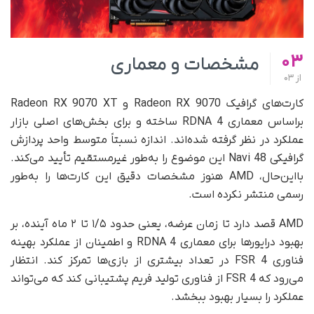
03
مشخصات و معماری
از
03
کارت‌های گرافیک Radeon RX 9070 و Radeon RX 9070 XT
بر‌اساس معماری RDNA 4 ساخته و برای بخش‌های اصلی بازار
عملکرد در نظر گرفته شده‌اند. اندازه نسبتاً متوسط ​​واحد پردازش
گرافیکی Navi 48 این موضوع را به‌طور غیرمستقیم تأیید می‌کند.
با‌این‌حال، AMD هنوز مشخصات دقیق این کارت‌ها را به‌طور
رسمی منتشر نکرده است.
AMD قصد دارد تا زمان عرضه، یعنی حدود ۱/۵ تا ۲ ماه آینده، بر
بهبود درایورها برای معماری RDNA 4 و اطمینان از عملکرد بهینه
فناوری FSR 4 در تعداد بیشتری از بازی‌ها تمرکز کند. انتظار
می‌رود که FSR 4 از فناوری تولید فریم پشتیبانی کند که می‌تواند
عملکرد را بسیار بهبود ببخشد.