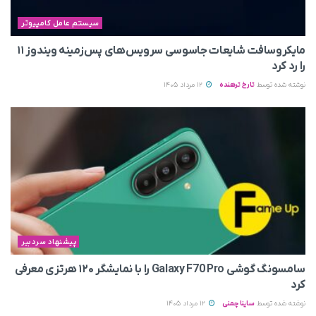
سیستم عامل کامپیوتر
مایکروسافت شایعات جاسوسی سرویس‌های پس‌زمینه ویندوز ۱۱
را رد کرد
نوشته شده توسط
تارخ ترهنده
12 مرداد 1405
پیشنهاد سردبیر
سامسونگ گوشی Galaxy F70 Pro را با نمایشگر ۱۲۰ هرتزی معرفی
کرد
نوشته شده توسط
ساینا چمنی
12 مرداد 1405