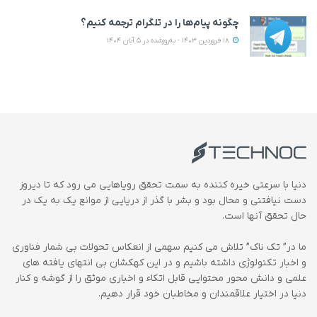
چگونه پیام‌ها را در تلگرام ترجمه کنیم؟
18 فروردین 1403 - به‌روزشده در 5 آبان 1404
دنیا با سرعتی خیره کننده به سمت تحقق رویاهایی می رود که تا دیروز
دست نیافتنی و محال بود و بشر با گذر از دریایی از موانع یک به یک در
حال تحقق آنها است.
ما در” تک ناک” تلاش می کنیم سهمی از انعکاس تحولات بی شمار فناوری
و اخبار تکنولوژی داشته باشیم و در این کهکشان بی انتهای یافته های
علمی و دانش محور محتوایی قابل اتکاء و اخباری موثق را از گوشه و کنار
دنیا در اختیار علاقمندان و مخاطبان خود قرار دهیم.