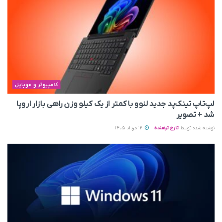
کامپیوتر و موبایل
لپ‌تاپ تینک‌پد جدید لنوو با کمتر از یک کیلو وزن راهی بازار اروپا
شد + تصویر
نوشته شده توسط
تارخ ترهنده
12 مرداد 1405