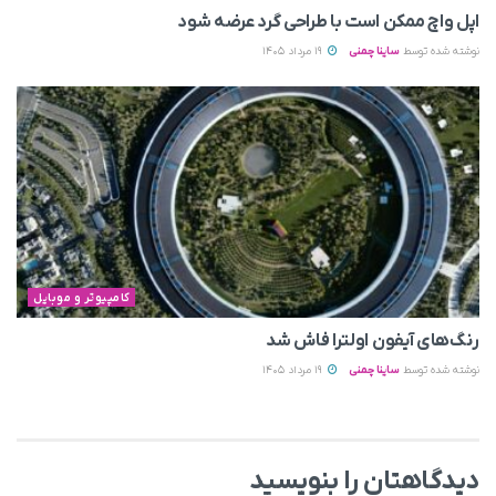
اپل واچ ممکن است با طراحی گرد عرضه شود
نوشته شده توسط
ساینا چمنی
19 مرداد 1405
کامپیوتر و موبایل
رنگ‌های آیفون اولترا فاش شد
نوشته شده توسط
ساینا چمنی
19 مرداد 1405
دیدگاهتان را بنویسید