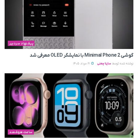
پیشنهاد سردبیر
گوشی Minimal Phone 2 با نمایشگر OLED معرفی شد
نوشته شده توسط
ساینا چمنی
19 مرداد 1405
ساعت هوشمند