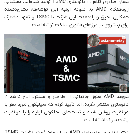
همان فناوری کلاس ۲ نانومتری TSMC تولید شده‌اند. دستیابی
زودهنگام AMD به نمونه اولیه این تراشه‌ها، نشان‌دهنده
همکاری عمیق و بلندمدت این شرکت با TSMC و تعهد مشترک
برای پیشروی در مرزهای فناوری ساخت تراشه است.
هرچند AMD هنوز جزئیاتی از طراحی و عملکرد این تراشه ۲
نانومتری منتشر نکرده، اما تأیید کرده که سیلیکون مورد نظر با
موفقیت روشن شده و تست‌های عملکردی اولیه را با موفقیت
پشت سر گذاشته است.
دکتر لیزا سو، مدیرعامل AMD در این‌باره گفت: «شرکت TSMC