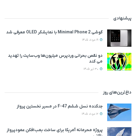
پیشنهادی
گوشی Minimal Phone 2 با نمایشگر OLED معرفی شد
19 مرداد 1405
دو نقص بحرانی وردپرس میلیون‌ها وب‌سایت را تهدید
می‌ کند
30 تیر 1405
داغ‌ترین‌های روز
جنگنده نسل ششم F-47 در مسیر نخستین پرواز
12 مرداد 1405
پروژه محرمانه آمریکا برای ساخت بمب‌افکن عمودپرواز
راکتی