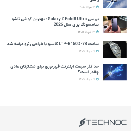
12 مرداد 1405
بررسی Galaxy Z Fold8 Ultra ؛ بهترین گوشی تاشو
سامسونگ برای سال 2026
13 مرداد 1405
ساعت LTP-B150D-7B کاسیو با طراحی رترو عرضه شد
19 مرداد 1405
حداکثر سرعت اینترنت فیبرنوری برای مشترکان عادی
چقدر است؟
19 مرداد 1405