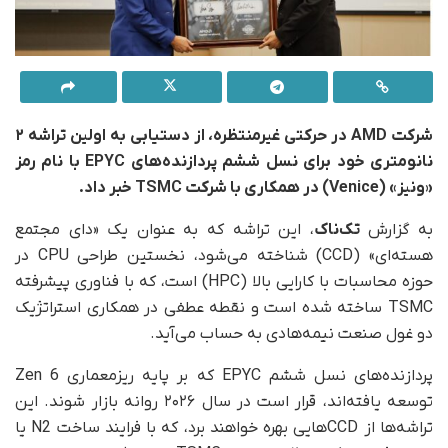
شرکت AMD در حرکتی غیرمنتظره، از دستیابی به اولین تراشه ۲
نانومتری خود برای نسل ششم پردازنده‌های EPYC با نام رمز
«ونیز» (Venice) در همکاری با شرکت
TSMC
خبر داد.
به گزارش
تک‌ناک
، این تراشه که به عنوان یک «دای مجتمع
هسته‌ای» (CCD) شناخته می‌شود، نخستین طراحی CPU در
حوزه محاسبات با کارایی بالا (HPC) است، که با فناوری پیشرفته
TSMC ساخته شده است و نقطه عطفی در همکاری استراتژیک
دو غول صنعت نیمه‌هادی به حساب می‌آید.
پردازنده‌های نسل ششم EPYC که بر پایه ریزمعماری Zen 6
توسعه یافته‌اند، قرار است در سال ۲۰۲۶ روانه بازار شوند. این
تراشه‌ها از CCDهایی بهره خواهند برد، که با فرایند ساخت N2 یا