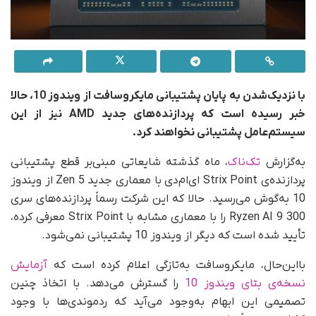
با نزدیک‌شدن به پایان پشتیبانی مایکروسافت از ویندوز 10، حالا
خبر رسیده است که پردازنده‌های جدید AMD نیز از این
سیستم‌عامل پشتیبانی نخواهند کرد.
به‌گزارش
تک‌ناک
، ماه گذشته شایعاتی مبنی‌بر قطع پشتیبانی
پردازنده‌ی Strix Point ای‌ام‌دی با معماری جدید Zen 5 از ویندوز
10 به‌گوش می‌رسید. حالا که این شرکت رسماً پردازنده‌های سری
Ryzen AI 9 300 را با معماری مشابه با Strix Point معرفی کرده،
تأیید شده است که دیگر از ویندوز 10 پشتیبانی نمی‌شود.
با‌این‌حال، مایکروسافت به‌تازگی اعلام کرده است که
آزمایش
نسخه‌ی بتای ویندوز 10
را گسترش می‌دهد. با اتخاذ چنین
تصمیمی این ابهام به‌وجود می‌آید که ردموندی‌ها با وجود