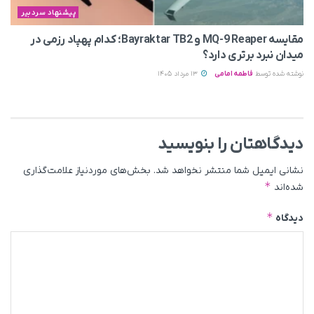
پیشنهاد سردبیر
مقایسه MQ-9 Reaper و Bayraktar TB2؛ کدام پهپاد رزمی در
میدان نبرد برتری دارد؟
نوشته شده توسط
فاطمه امامی
13 مرداد 1405
دیدگاهتان را بنویسید
نشانی ایمیل شما منتشر نخواهد شد.
بخش‌های موردنیاز علامت‌گذاری
*
شده‌اند
*
دیدگاه