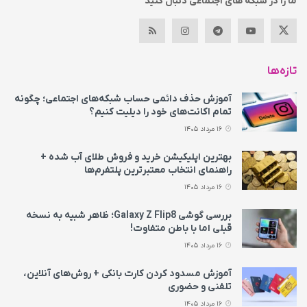
ما را در شبکه های اجتماعی دنبال کنید
تازه‌ها
آموزش حذف دائمی حساب شبکه‌های اجتماعی؛ چگونه
تمام اکانت‌های خود را دیلیت کنیم؟
16 مرداد 1405
بهترین اپلیکیشن خرید و فروش طلای آب شده +
راهنمای انتخاب معتبرترین پلتفرم‌ها
16 مرداد 1405
بررسی گوشی Galaxy Z Flip8؛ ظاهر شبیه به نسخه
قبلی اما با باطن متفاوت!
16 مرداد 1405
آموزش مسدود کردن کارت بانکی + روش‌های آنلاین،
تلفنی و حضوری
16 مرداد 1405