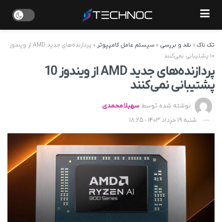
تک ناک
»
نقد و بررسی
»
سیستم عامل کامپیوتر
»
پردازنده‌های جدید AMD از ویندوز
۱۰ پشتیبانی نمی‌کنند
پردازنده‌های جدید AMD از ویندوز 10
پشتیبانی نمی‌کنند
نوشته شده توسط
سهیلا محمدی
شنبه 19 خرداد 1403 - 18:25