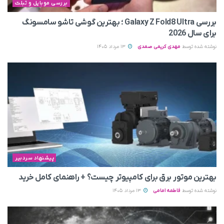
بررسی موبایل و تبلت
بررسی Galaxy Z Fold8 Ultra ؛ بهترین گوشی تاشو سامسونگ
برای سال 2026
نوشته شده توسط
مهدی کریمی صمدی
13 مرداد 1405
پیشنهاد سردبیر
بهترین موتور برق برای کامپیوتر چیست؟ + راهنمای کامل خرید
نوشته شده توسط
فاطمه امامی
13 مرداد 1405