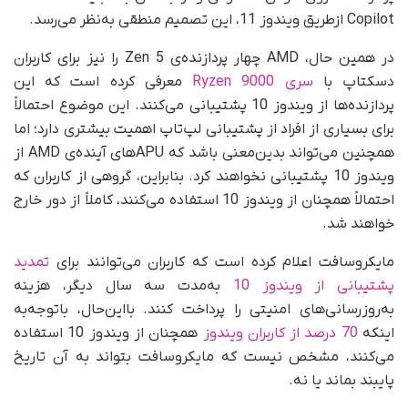
Copilot ازطریق ویندوز 11، این تصمیم منطقی به‌نظر می‌رسد.
در همین حال، AMD چهار پردازنده‌ی Zen 5 را نیز برای کاربران
دسکتاپ با
سری Ryzen 9000
معرفی کرده است که این
پردازنده‌ها از ویندوز 10 پشتیبانی می‌کنند. این موضوع احتمالاً
برای بسیاری از افراد از پشتیبانی لپ‌تاپ اهمیت بیشتری دارد؛ اما
همچنین می‌تواند بدین‌معنی باشد که APUهای آینده‌ی AMD از
ویندوز 10 پشتیبانی نخواهند کرد. بنابراین، گروهی از کاربران که
احتمالاً همچنان از ویندوز 10 استفاده می‌کنند، کاملاً از دور خارج
خواهند شد.
مایکروسافت اعلام کرده است که کاربران می‌توانند برای
تمدید
پشتیبانی از ویندوز 10
به‌مدت سه سال دیگر، هزینه
به‌روزرسانی‌های امنیتی را پرداخت کنند. بااین‌حال، با‌توجه‌به
اینکه
70 درصد از کاربران ویندوز
همچنان از ویندوز 10 استفاده
می‌کنند، مشخص نیست که مایکروسافت بتواند به آن تاریخ
پایبند بماند یا نه.