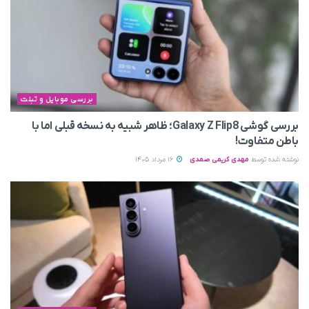
بررسی موبایل و تبلت
بررسی گوشی Galaxy Z Flip8؛ ظاهر شبیه به نسخه قبلی اما با
باطن متفاوت!
نوشته شده توسط
مهدی کریمی صمدی
16 مرداد 1405