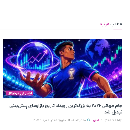
مطالب
مرتبط
اخبار ارز دیجیتال
جام جهانی ۲۰۲۶ به بزرگ‌ترین رویداد تاریخ بازارهای پیش‌بینی
تبدیل شد
نوشته شده توسط
مانی
10 مرداد 1405 - به‌روزشده در 11 مرداد 1405