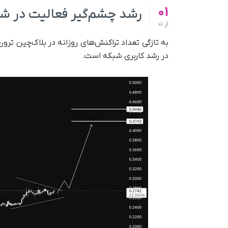
01
رشد چشم‌گیر فعالیت در ش
از
01
در رشد کاربری شبکه است.