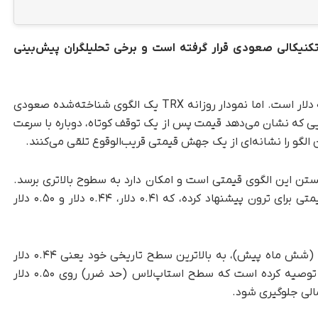
ضعیت تکنیکالی صعودی قرار گرفته است و برخی تحلیلگران پیش‌بینی
، در حال حاضر، قیمت ترون ۰.۲۸۱۹ دلار است. اما نمودار روزانه TRX یک الگوی شناخته‌شده صعودی
 را نشان می‌دهد؛ الگویی که نشان می‌دهد قیمت پس از یک توقف کوتاه، دوباره با سرعت
الگو را نشانه‌ای از یک جهش قیمتی قریب‌الوقوع تلقی می‌کنند.
تن این الگوی قیمتی است و امکان دارد به سطوح بالاتری برسد.
این تحلیلگر سرشناس در این تحلیل، سه هدف قیمتی برای ترون پیشنهاد کرده، که ۰.۴۱ دلار، ۰.۴۴ دلار و ۰.۵۰ دلار
جالب اینکه ترون پیش‌تر در تاریخ ۴ دسامبر ۲۰۲۵ (شش ماه پیش)، به بالاترین سطح تاریخی خود یعنی ۰.۴۴ دلار
رسیده بود. همچنین تحلیلگر برای مدیریت ریسک توصیه کرده است که سطح استاپ‌لاس (حد ضرر) روی ۰.۵۰ دلار
الی جلوگیری شود.