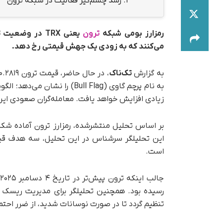
1.
رشد چشم‌گیر فعالیت در شبکه ترون
رمزارز بومی شبکه
ترون
یعنی TRX در و
می‌کنند که به‌ زودی یک جهش قیمتی رخ دهد.
به گزارش
تک‌ناک
به نام پرچم گاوی (Bull Flag)
زیادی افزایش خواهد یافت. معامله‌گران صعودی این 
بر اساس تحلیل منتشرشده، رمزارز ترون آماده شکس
است.
تنظیم گردد تا در صورت نوسانات شدید، از ضرر احتم