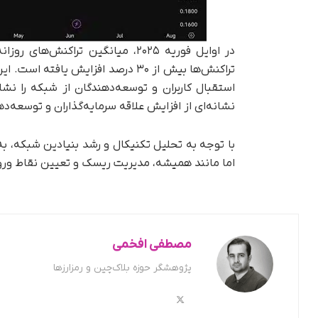
تراکنش‌ها بیش از ۳۰ درصد افزایش ی
استقبال کاربران و توسعه‌دهندگان از شبکه را نشا
نشانه‌ای از افزایش علاقه سرمایه‌گذاران و توسعه‌ده
با توجه به تحلیل تکنیکال و رشد بنیادین شبکه، به‌
اما مانند همیشه، مدیریت ریسک و تعیین نقاط ور
مصطفی افخمی
پژوهشگر حوزه بلاک‌چین و رمزارزها