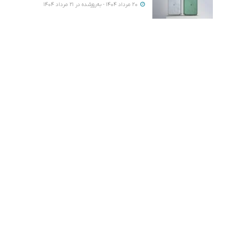
20 مرداد 1404 - به‌روزشده در 21 مرداد 1404