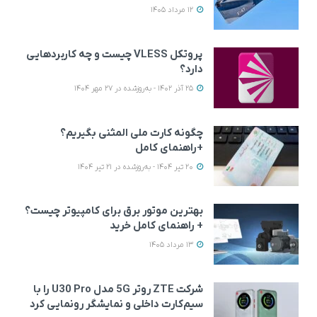
12 مرداد 1405
پروتکل VLESS چیست و چه کاربردهایی
دارد؟
25 آذر 1402 - به‌روزشده در 27 مهر 1404
چگونه کارت ملی المثنی بگیریم؟
+راهنمای کامل
20 تیر 1404 - به‌روزشده در 21 تیر 1404
بهترین موتور برق برای کامپیوتر چیست؟
+ راهنمای کامل خرید
13 مرداد 1405
شرکت ZTE روتر 5G مدل U30 Pro را با
سیم‌کارت داخلی و نمایشگر رونمایی کرد