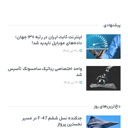
پیشنهادی
اینترنت ثابت ایران در رتبه ۱۳۷ جهان؛
داده‌های موبایل ناپدید شد!
30 تیر 1405
واحد اختصاصی رباتیک سامسونگ تأسیس
شد
31 تیر 1405
داغ‌ترین‌های روز
جنگنده نسل ششم F-47 در مسیر
نخستین پرواز