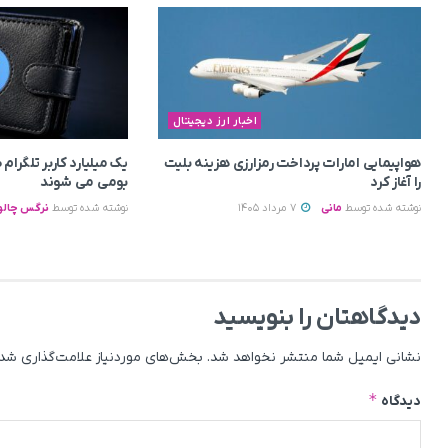
اخبار ارز دیجیتال
هواپیمایی امارات پرداخت رمزارزی هزینه بلیت
یک میلیارد کاربر تلگرا
را آغاز کرد
بومی می‌ شوند
نوشته شده توسط
مانی
7 مرداد 1405
نوشته شده توسط
نرگس چالو
دیدگاهتان را بنویسید
نشانی ایمیل شما منتشر نخواهد شد.
بخش‌های موردنیاز علامت‌گذاری شده
*
دیدگاه