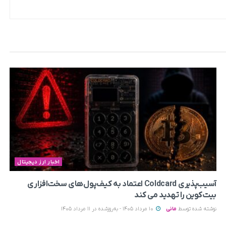
اخبار ارز دیجیتال
آسیب‌پذیری Coldcard اعتماد به کیف‌پول‌های سخت‌افزاری
بیت‌کوین را تهدید می‌ کند
نوشته شده توسط
مانی
10 مرداد 1405 - به‌روزشده در 11 مرداد 1405