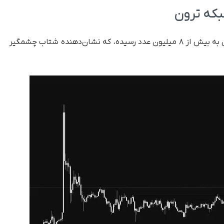
بکه ترون
به تازگی تعداد تراکنش‌های روزانه در بلاک‌چین ترون به بیش از ۸ میلیون عدد رسیده، که نشان‌دهنده‌ شتاب چشمگیر