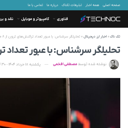
صفحه اصلی
همه اخبار
تبلیغات تکناک
درباره ما
تماس با ما
فناوری
کامپیوتر و موبایل
نقد و بر
تک ناک
»
اخبار ارز دیجیتال
»
تحلیلگر سرشناس: با عبور تعداد تراکنش‌های ترون از ۸ میلیون، قیمت آماده جهش است
تحلیلگر سرشناس: با عبور تعداد تراکنش‌های ترون از ۸
نوشته شده توسط
مصطفی افخمی
یکشنبه 18 خرداد 1404 - 14:30