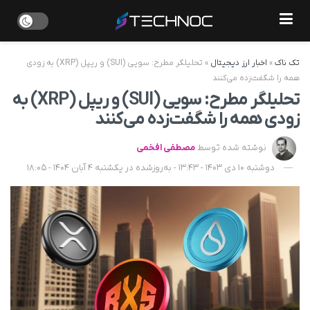
تک ناک
»
اخبار ارز دیجیتال
»
تحلیلگر مطرح: سویی (SUI) و ریپل (XRP)‌ به‌ زودی
همه را شگفت‌زده می‌کنند
تحلیلگر مطرح: سویی (SUI) و ریپل (XRP)‌ به‌
زودی همه را شگفت‌زده می‌کنند
نوشته شده توسط
مصطفی افخمی
دوشنبه 10 دی 1403 - 13:43 - به‌روزشده در یکشنبه 4 آبان 1404 - 18:05