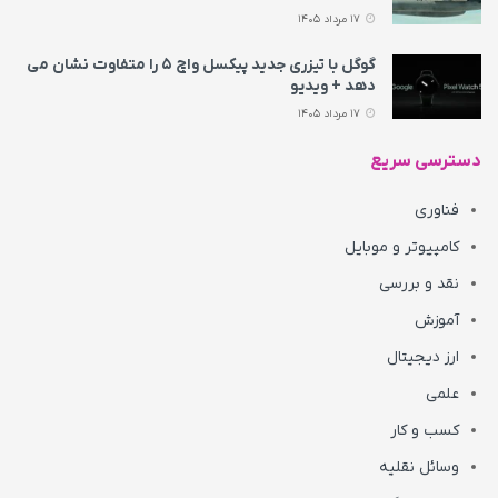
17 مرداد 1405
گوگل با تیزری جدید پیکسل واچ ۵ را متفاوت نشان می‌
دهد + ویدیو
17 مرداد 1405
دسترسی سریع
فناوری
کامپیوتر و موبایل
نقد و بررسی
آموزش
ارز دیجیتال
علمی
کسب و کار
وسائل نقلیه