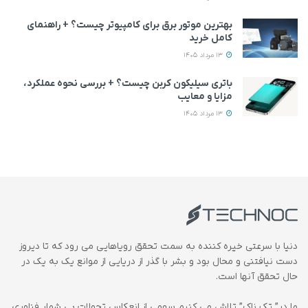
بهترین موتور برق برای کامپیوتر چیست؟ + راهنمای
کامل خرید
13 مرداد 1405
باتری سیلیکون کربن چیست؟ + بررسی نحوه عملکرد،
مزایا و معایب
13 مرداد 1405
دنیا با سرعتی خیره کننده به سمت تحقق رویاهایی می رود که تا دیروز
دست نیافتنی و محال بود و بشر با گذر از دریایی از موانع یک به یک در
حال تحقق آنها است.
ما در” تک ناک” تلاش می کنیم سهمی از انعکاس تحولات بی شمار فناوری