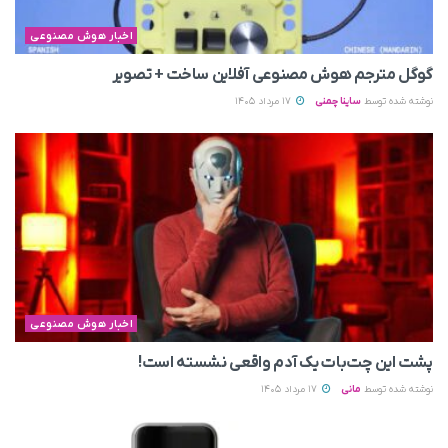
اخبار هوش مصنوعی
گوگل مترجم هوش مصنوعی آفلاین ساخت + تصویر
نوشته شده توسط
ساینا چمنی
17 مرداد 1405
اخبار هوش مصنوعی
پشت این چت‌بات یک آدم واقعی نشسته است!
نوشته شده توسط
مانی
17 مرداد 1405