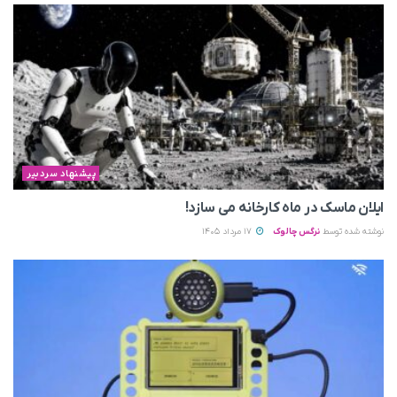
پیشنهاد سردبیر
ایلان ماسک در ماه کارخانه می سازد!
نوشته شده توسط
نرگس چالوک
17 مرداد 1405