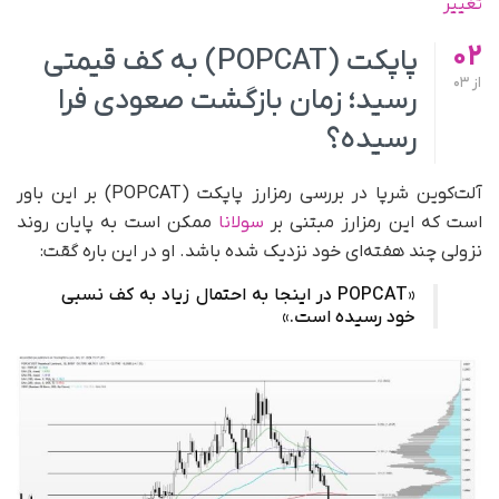
تغییر
02
پاپکت (POPCAT) به کف قیمتی
از
03
رسید؛ زمان بازگشت صعودی فرا
رسیده؟
آلت‌کوین شرپا در بررسی رمزارز پاپکت (POPCAT) بر این باور
است که این رمزارز مبتنی بر
سولانا
ممکن است به پایان روند
نزولی چند هفته‌ای خود نزدیک شده باشد. او در این باره گقت:
«POPCAT در اینجا به احتمال زیاد به کف نسبی
خود رسیده است.»