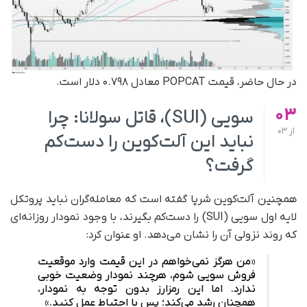
در حال حاضر، قیمت POPCAT معادل ۰.۷۹۸ دلار است.
03
سویی (SUI)، قاتل سولانا: چرا
از
03
نباید این آلت‌کوین را دست‌کم
گرفت؟
همچنین آلت‌کوین شرپا گفته است که معامله‌گران نباید پروتکل
لایه اول سویی (SUI) را دست‌کم بگیرند، با وجود نمودار روزانه‌ای
که روند نزولی آن را نشان می‌دهد. او عنوان کرد:
«من هرگز نمی‌خواهم در این قیمت وارد موقعیت
فروش سویی شوم، هرچند نمودار وضعیت خوبی
ندارد. اما این رمزارز بدون توجه به نمودار،
همچنان رشد می‌کند؛ پس با احتیاط عمل کنید.»