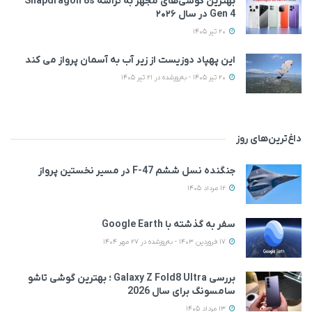
بهترین گوشی‌های مجهز به تراشه Snapdragon 8s
Gen 4 در سال ۲۰۲۶
20 تیر 1405
این پهپاد دوزیست از زیر آب به آسمان پرواز می‌ کند
20 تیر 1405 - به‌روزشده در 21 تیر 1405
داغ‌ترین‌های روز
جنگنده نسل ششم F-47 در مسیر نخستین پرواز
12 مرداد 1405
سفر به گذشته با Google Earth
17 فروردین 1403 - به‌روزشده در 27 مهر 1404
بررسی Galaxy Z Fold8 Ultra ؛ بهترین گوشی تاشو
سامسونگ برای سال 2026
13 مرداد 1405