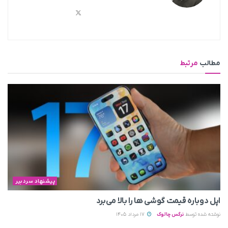
مطالب
مرتبط
پیشنهاد سردبیر
اپل دوباره قیمت‌ گوشی ها را بالا می‌برد
نوشته شده توسط
نرگس چالوک
17 مرداد 1405