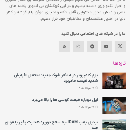
و اخبار تکنولوژی داشته باشیم و در این کهکشان بی انتهای یافته های
علمی و دانش محور محتوایی قابل اتکاء و اخباری موثق را از گوشه و کنار
دنیا در اختیار علاقمندان و مخاطبان خود قرار دهیم.
ما را در شبکه های اجتماعی دنبال کنید
تازه‌ها
بازار کامپیوتر در انتظار شوک جدید؛ احتمال افزایش
شدید قیمت مادربرد
17 مرداد 1405
اپل دوباره قیمت‌ گوشی ها را بالا می‌برد
17 مرداد 1405
تبدیل بمب JDAM به سلاح دوربرد هدایت پذیر با موتور
جت