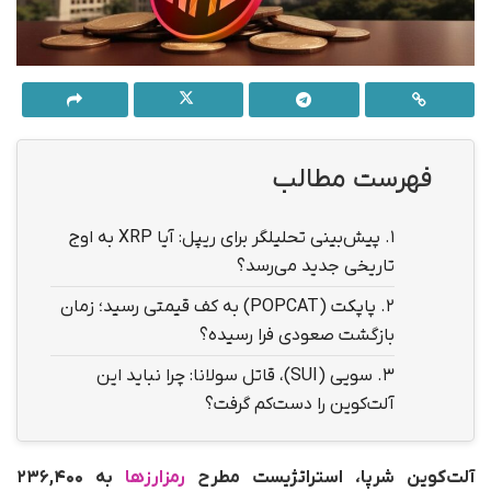
فهرست مطالب
1.
پیش‌بینی تحلیلگر برای ریپل: آیا XRP به اوج
تاریخی جدید می‌رسد؟
2.
پاپکت (POPCAT) به کف قیمتی رسید؛ زمان
بازگشت صعودی فرا رسیده؟
3.
سویی (SUI)، قاتل سولانا: چرا نباید این
آلت‌کوین را دست‌کم گرفت؟
آلت‌کوین شرپا، استراتژیست مطرح
رمزارزها
به ۲۳۶,۴۰۰