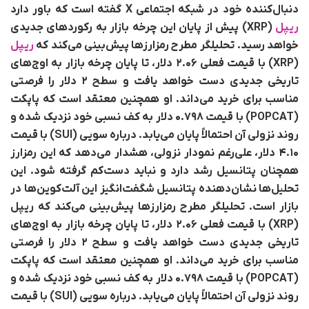
دنبال‌کننده خود در شبکه اجتماعی X گفته است که باور دارد
ریپل
(XRP) پیش از پایان این چرخه بازار به رکوردهای جدیدی
خواهد رسید.
تحلیلگر مطرح رمزارزها پیش‌بینی می‌کند که
ریپل
(XRP) با قیمت فعلی ۲.۰۶ دلار، تا پایان چرخه بازار به اوج‌های
تاریخی جدیدی دست خواهد یافت و سطح ۲ دلار را فرصتی
مناسب برای خرید می‌داند. او همچنین معتقد است که پاپکت
(POPCAT) با قیمت ۰.۷۹۸ دلار به کف نسبی خود نزدیک شده و
روند نزولی آن احتمالاً پایان می‌یابد. درباره سویی (SUI) با قیمت
۴.۱۰ دلار، علی‌رغم نمودار نزولی، هشدار می‌دهد که این رمزارز
همچنان پتانسیل رشد دارد و نباید دست‌کم گرفته شود. این
تحلیل‌ها نشان‌دهنده پتانسیل شگفت‌انگیز این آلت‌کوین‌ها در
بازار است.
تحلیلگر مطرح رمزارزها پیش‌بینی می‌کند که ریپل
(XRP) با قیمت فعلی ۲.۰۶ دلار، تا پایان چرخه بازار به اوج‌های
تاریخی جدیدی دست خواهد یافت و سطح ۲ دلار را فرصتی
مناسب برای خرید می‌داند. او همچنین معتقد است که پاپکت
(POPCAT) با قیمت ۰.۷۹۸ دلار به کف نسبی خود نزدیک شده و
روند نزولی آن احتمالاً پایان می‌یابد. درباره سویی (SUI) با قیمت