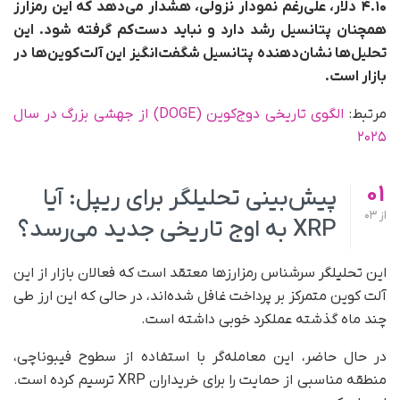
۴.۱۰ دلار، علی‌رغم نمودار نزولی، هشدار می‌دهد که این رمزارز
همچنان پتانسیل رشد دارد و نباید دست‌کم گرفته شود. این
تحلیل‌ها نشان‌دهنده پتانسیل شگفت‌انگیز این آلت‌کوین‌ها در
بازار است.
مرتبط:
الگوی تاریخی دوج‌کوین (DOGE) از جهشی بزرگ در سال
۲۰۲۵
01
پیش‌بینی تحلیلگر برای ریپل: آیا
از
03
XRP به اوج تاریخی جدید می‌رسد؟
این تحلیلگر سرشناس رمزارزها معتقد است که فعالان بازار از این
آلت کوین متمرکز بر پرداخت غافل شده‌اند، در حالی که این ارز طی
چند ماه گذشته عملکرد خوبی داشته است.
در حال حاضر، این معامله‌گر با استفاده از سطوح فیبوناچی،
منطقه مناسبی از حمایت را برای خریداران XRP ترسیم کرده است.