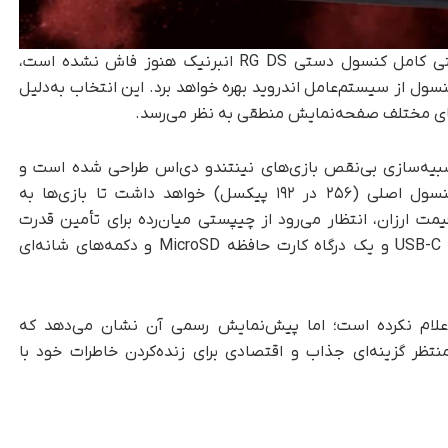
که اگرچه مشخصات فنی کامل کنسول دستی RG DS انبرنیک هنوز فاش نشده است،
سول از سیستم‌عامل اندروید بهره خواهد برد. این انتخاب به‌دلیل
های مختلف صفحه‌نمایش منطقی به نظر می‌رسد.
بیه‌سازی بی‌نقص بازی‌های نینتندو دی‌اس طراحی شده است و
صفحه‌نمایش دوم آن احتمالاً وضوحی مشابه کنسول اصلی (۲۵۶ در ۱۹۲ پیکسل) خواهد داشت تا بازی‌ها به
ت ارزان، انتظار می‌رود از چیپستی میان‌رده برای تأمین قدرت
دستگاه استفاده شود. در تصاویر اولیه، دو پورت USB-C و یک درگاه کارت حافظه MicroSD و دکمه‌های شانه‌ای
رنیک هنوز تاریخ عرضه دقیقی برای RG DS اعلام نکرده است؛ اما پیش‌نمایش رسمی آن نشان می‌دهد که
 منتظر گزینه‌ای جذاب و اقتصادی برای زنده‌کردن خاطرات خود با