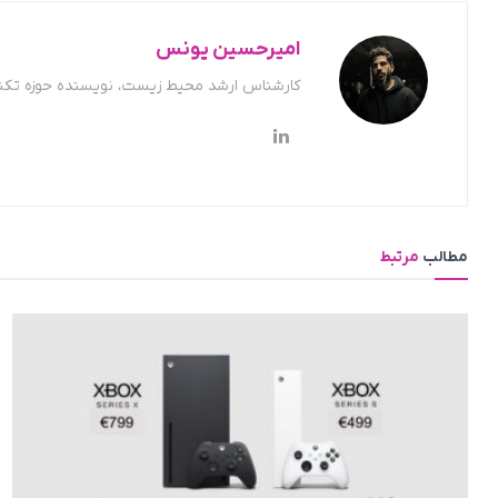
امیرحسین یونس
کارشناس ارشد محیط زیست، نویسنده حوزه تکن
مطالب
مرتبط