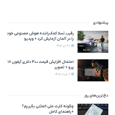
پیشنهادی
رقیب تسلا کمک‌راننده هوش مصنوعی خود
را در آلمان آزمایش کرد + ویدیو
30 تیر 1405
احتمال افزایش قیمت ۳۰۰ دلاری آیفون ۱۸
پرو + تصویر
11 مرداد 1405
داغ‌ترین‌های روز
چگونه کارت ملی المثنی بگیریم؟
+راهنمای کامل