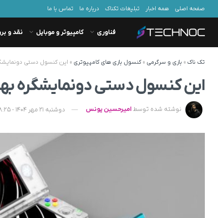
صفحه اصلی
همه اخبار
تبلیغات تکناک
درباره ما
تماس با ما
فناوری
کامپیوتر و موبایل
نقد و بر
تک ناک
»
بازی و سرگرمی
»
کنسول بازی های کامپیوتری
»
این کنسول دستی دونمایشگره به
این کنسول دستی دونمایشگره بهترین ش
نوشته شده توسط
امیرحسین یونس
دوشنبه 21 مهر 1404 - 18:25 - به‌روزشده در سه‌شنبه 22 مهر 1404 - 06:16