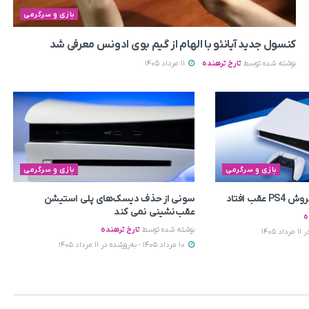
بازی و سرگرمی
کنسول جدید آیانئو با الهام از گیم بوی ادونس معرفی شد
نوشته شده توسط
تارخ ترهنده
11 مرداد 1405
بازی و سرگرمی
بازی و سرگرمی
سونی از حذف دیسک‌های پلی استیشن
عقب‌نشینی نمی‌ کند
ه
نوشته شده توسط
تارخ ترهنده
10 مرداد 1405 - به‌روزشده در 11 مرداد 1405