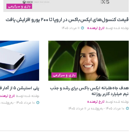
بازی و سرگرمی
قیمت کنسول‌های ایکس‌باکس در اروپا تا ۲۰۰ یورو افزایش یافت
نوشته شده توسط
تارخ ترهنده
11 مرداد 1405
بازی و سرگرمی
هدف جاه‌طلبانه ایکس باکس برای رشد و جذب
پلی استیشن ۵ از آمار فروش PS4 عقب افتاد
نیم میلیارد کاربر روزانه
نوشته شده توسط
تارخ ترهند
نوشته شده توسط
تارخ ترهنده
10 مرداد 1405 - به‌روزشده در 11 مرداد 1405
10 مرداد 1405 - به‌روزشده در 11 مرداد 1405