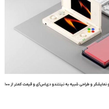
انبرنیک با معرفی کنسول دستی RG DS مجهز به دو نمایشگر و طراحی شبیه به نینتندو دی‌اس‌آی و قیمت کمتر از ۱۰۰