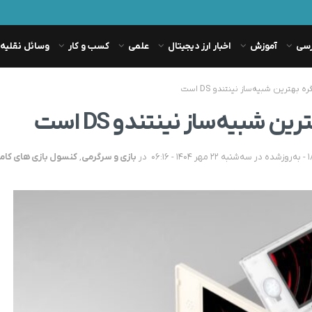
رسی
آموزش
اخبار ارز دیجیتال
علمی
کسب و کار
وسائل نقلیه
ترین شبیه‌ساز نینتندو DS است
بیه‌ساز نینتندو DS است
در
بازی و سرگرمی
,
کنسول بازی های کام