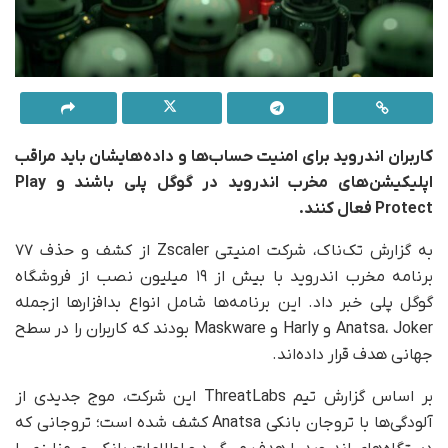
کاربران اندروید برای امنیت حساب‌ها و داده‌هایشان باید مراقب
اپلیکیشن‌های مخرب اندروید در گوگل پلی باشند و Play
Protect فعال کنند.
به گزارش تک‌ناک، شرکت امنیتی Zscaler از کشف و حذف ۷۷
برنامه مخرب اندروید با بیش از ۱۹ میلیون نصب از فروشگاه
گوگل پلی خبر داد. این برنامه‌ها شامل انواع بدافزارها ازجمله
Anatsa، Joker و Harly و Maskware بودند که کاربران را در سطح
جهانی هدف قرار داده‌اند.
بر اساس گزارش تیم ThreatLabs این شرکت، موج جدیدی از
آلودگی‌ها با تروجان بانکی Anatsa کشف شده است؛ تروجانی که