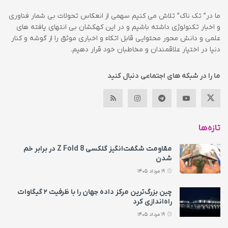
ما در” تک ناک” تلاش می کنیم سهمی از انعکاس تحولات بی شمار فناوری
و اخبار تکنولوژی داشته باشیم و در این کهکشان بی انتهای یافته های
علمی و دانش محور محتوایی قابل اتکاء و اخباری موثق را از گوشه و کنار
دنیا در اختیار علاقمندان و مخاطبان خود قرار دهیم.
ما را در شبکه های اجتماعی دنبال کنید
تازه‌ها
مقاومت شگفت‌انگیز گلکسی Z Fold 8 در برابر خم
شدن
19 مرداد 1405
چین بزرگ‌ترین مرکز داده جهان را با ظرفیت ۲ گیگاوات
راه‌اندازی کرد
19 مرداد 1405