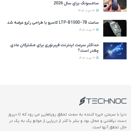
سامسونگ برای سال 2026
13 مرداد 1405
ساعت LTP-B150D-7B کاسیو با طراحی رترو عرضه شد
19 مرداد 1405
حداکثر سرعت اینترنت فیبرنوری برای مشترکان عادی
چقدر است؟
19 مرداد 1405
دنیا با سرعتی خیره کننده به سمت تحقق رویاهایی می رود که تا دیروز
دست نیافتنی و محال بود و بشر با گذر از دریایی از موانع یک به یک در
حال تحقق آنها است.