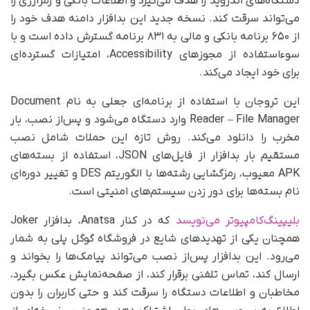
دستگاه‌های اندروید را هدف می‌گیرد و اطلاعات بانکی و رمزارزی را
می‌تواند سرقت کند. نسخه جدید این بدافزار دامنه هدف خود را
از ۶۵۰ برنامه بانکی و مالی به ۸۳۱ برنامه گسترش داده است و با
سوءاستفاده از مجوزهای Accessibility، امتیازات گسترده‌ای
برای خود ایجاد می‌کند.
این تروجان با استفاده از برنامه‌ای جعلی به نام Document
Reader – File Manager وارد دستگاه می‌شود و پس‌از نصب، بار
مخرب را دانلود می‌کند. روش تازه این حملات شامل نصب
مستقیم بار بدافزار از فایل‌های JSON، استفاده از بسته‌های
APK معیوب، رمزگشایی رشته‌ها با الگوریتم DES و تغییر دوره‌ای
نام بسته‌ها برای دور زدن سیستم‌های امنیتی است.
بلیپینگ‌کامپیوتر می‌نویسد
که در کنار Anatsa، بدافزار Joker
همچنان یکی از تهدیدهای شایع‌ در فروشگاه گوگل پلی به شمار
می‌رود. این بدافزار پس‌از نصب می‌تواند پیامک‌ها را بخواند و
ارسال کند، تماس تلفنی برقرار کند، از صفحه‌نمایش عکس بگیرد،
مخاطبان و اطلاعات دستگاه را سرقت کند و حتی کاربران را بدون