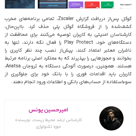
گوگل پس‌از دریافت گزارش Zscaler، تمامی برنامه‌های مخرب
کشف‌شده را از فروشگاه گوگل پلی حذف کرد. بااین‌حال،
کارشناسان امنیتی به کاربران توصیه می‌کنند برای محافظت از
دستگاه‌های خود، Play Protect را فعال نگه دارند، تنها به
ناشران معتبر اعتماد کنند، پیش‌از نصب چند نظر کاربری را
بخوانند و مجوزهایی را بپذیرند که به عملکرد اصلی برنامه مرتبط
هستند. همچنین، درصورت آلودگی دستگاه به تروجان Anatsa،
کاربران باید اقدامات فوری را با بانک خود برای جلوگیری از
سوءاستفاده از حساب‌های بانکی و اطلاعات ورود انجام دهند.
امیرحسین یونس
کارشناس ارشد محیط زیست، نویسنده
حوزه تکنولوژی