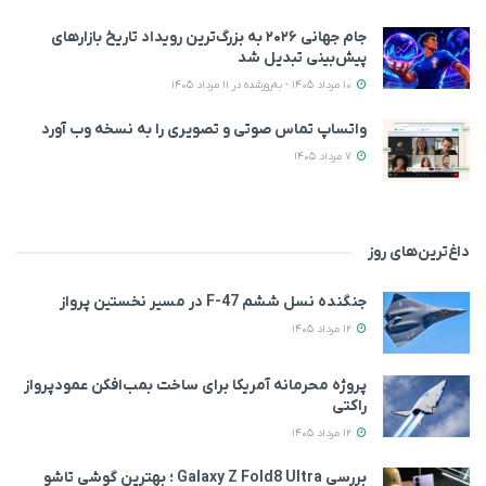
جام جهانی ۲۰۲۶ به بزرگ‌ترین رویداد تاریخ بازارهای
پیش‌بینی تبدیل شد
10 مرداد 1405 - به‌روزشده در 11 مرداد 1405
واتساپ تماس صوتی و تصویری را به نسخه وب آورد
7 مرداد 1405
داغ‌ترین‌های روز
جنگنده نسل ششم F-47 در مسیر نخستین پرواز
12 مرداد 1405
پروژه محرمانه آمریکا برای ساخت بمب‌افکن عمودپرواز
راکتی
12 مرداد 1405
بررسی Galaxy Z Fold8 Ultra ؛ بهترین گوشی تاشو