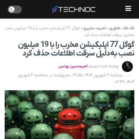
تک ناک
»
فناوری
»
امنیت سایبری
»
گوگل 77 اپلیکیشن مخرب را با 19 میلیون نصب
به‌دلیل سرقت اطلاعات حذف کرد
گوگل 77 اپلیکیشن مخرب را با 19 میلیون
نصب به‌دلیل سرقت اطلاعات حذف کرد
نوشته شده توسط
امیرحسین یونس
دوشنبه 3 شهریور 1404 - 22:55 - به‌روزشده در سه‌شنبه 4 شهریور
1404 - 03:39