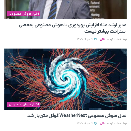
اخبار هوش مصنوعی
مدیر ارشد متا: افزایش بهره‌وری با هوش مصنوعی به‌معنی
استراحت بیشتر نیست
نوشته شده توسط
مانی
19 مرداد 1405
اخبار هوش مصنوعی
مدل هوش مصنوعی WeatherNext گوگل متن‌باز شد
نوشته شده توسط
مانی
19 مرداد 1405