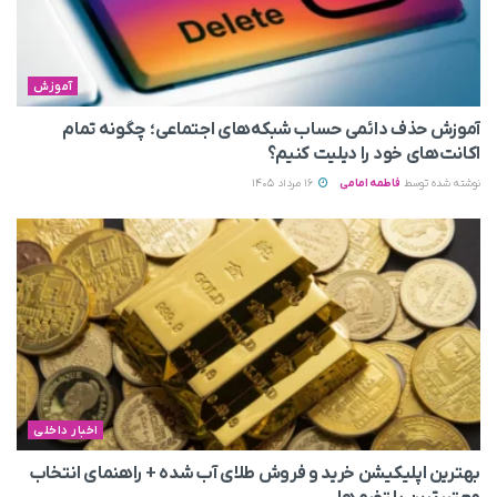
آموزش
آموزش حذف دائمی حساب شبکه‌های اجتماعی؛ چگونه تمام
اکانت‌های خود را دیلیت کنیم؟
نوشته شده توسط
فاطمه امامی
16 مرداد 1405
اخبار داخلی
بهترین اپلیکیشن خرید و فروش طلای آب شده + راهنمای انتخاب