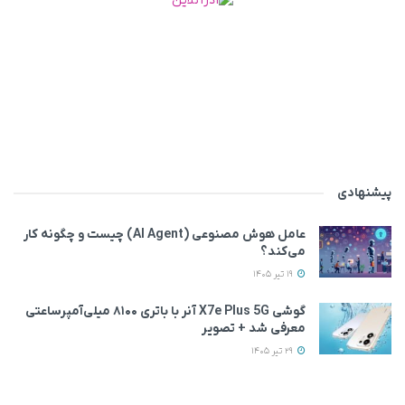
پیشنهادی
عامل هوش مصنوعی (AI Agent) چیست و چگونه کار
می‌کند؟
19 تیر 1405
گوشی X7e Plus 5G آنر با باتری ۸۱۰۰ میلی‌آمپرساعتی
معرفی شد + تصویر
29 تیر 1405