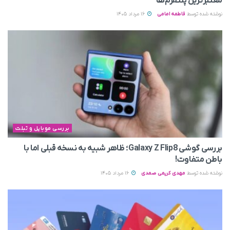
معتبرترین پلتفرم‌ها
نوشته شده توسط
فاطمه امامی
16 مرداد 1405
بررسی موبایل و تبلت
بررسی گوشی Galaxy Z Flip8؛ ظاهر شبیه به نسخه قبلی اما با
باطن متفاوت!
نوشته شده توسط
مهدی کریمی صمدی
16 مرداد 1405