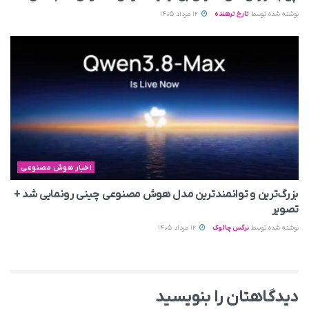
نوشته شده توسط
تارخ ترهنده
12 مرداد 1405
اخبار هوش مصنوعی
بزرگ‌ترین و توانمندترین مدل هوش مصنوعی چینی رونمایی شد +
تصویر
نوشته شده توسط
نرگس چالوک
12 مرداد 1405
دیدگاهتان را بنویسید