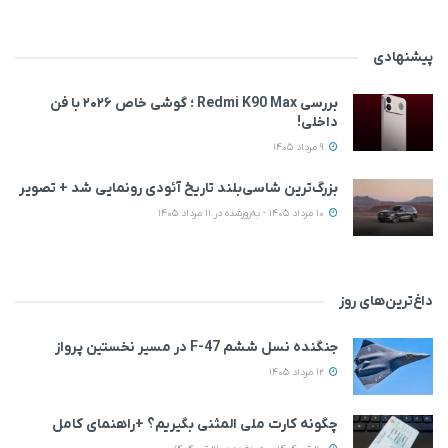
پیشنهادی
بررسی Redmi K90 Max ؛ گوشی خاص‌ ۲۰۲۶ با فن
داخلی!
9 مرداد 1405
بزرگ‌ترین شاسی‌بلند تاریخ آئودی رونمایی شد + تصویر
10 مرداد 1405 - به‌روزشده در 11 مرداد 1405
داغ‌ترین‌های روز
جنگنده نسل ششم F-47 در مسیر نخستین پرواز
12 مرداد 1405
چگونه کارت ملی المثنی بگیریم؟ +راهنمای کامل