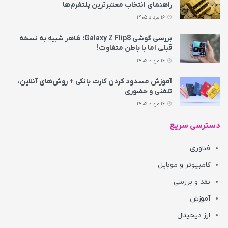
راهنمای انتخاب معتبرترین پلتفرم‌ها
16 مرداد 1405
بررسی گوشی Galaxy Z Flip8؛ ظاهر شبیه به نسخه
قبلی اما با باطن متفاوت!
16 مرداد 1405
آموزش مسدود کردن کارت بانکی + روش‌های آنلاین،
تلفنی و حضوری
16 مرداد 1405
دسترسی سریع
فناوری
کامپیوتر و موبایل
نقد و بررسی
آموزش
ارز دیجیتال