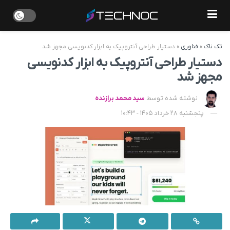
تک ناک
»
فناوری
»
دستیار طراحی آنتروپیک به ابزار کدنویسی مجهز شد
دستیار طراحی آنتروپیک به ابزار کدنویسی
مجهز شد
نوشته شده توسط
سید محمد برازنده
پنجشنبه 28 خرداد 1405 - 10:43