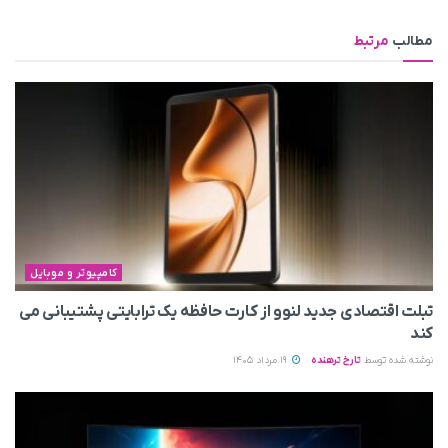
مطالب
مرتبط
کامپیوتر و موبایل
تبلت اقتصادی جدید لنوو از کارت حافظه یک ترابایتی پشتیبانی می‌
کند
نوشته شده توسط
تارخ ترهنده
19 مرداد 1405