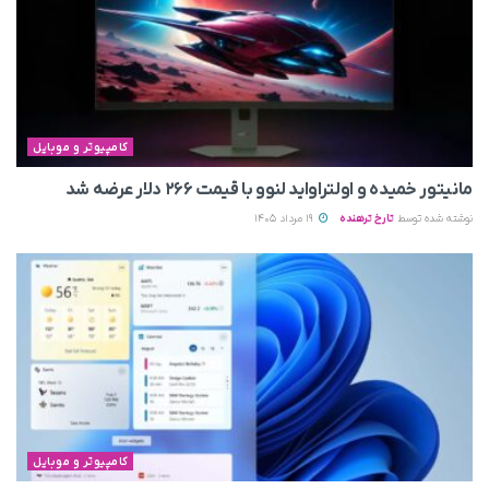
کامپیوتر و موبایل
مانیتور خمیده و اولتراواید لنوو با قیمت ۲۶۶ دلار عرضه شد
نوشته شده توسط
تارخ ترهنده
19 مرداد 1405
کامپیوتر و موبایل