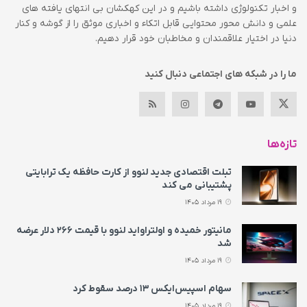
و اخبار تکنولوژی داشته باشیم و در این کهکشان بی انتهای یافته های
علمی و دانش محور محتوایی قابل اتکاء و اخباری موثق را از گوشه و کنار
دنیا در اختیار علاقمندان و مخاطبان خود قرار دهیم.
ما را در شبکه های اجتماعی دنبال کنید
تازه‌ها
تبلت اقتصادی جدید لنوو از کارت حافظه یک ترابایتی
پشتیبانی می‌ کند
19 مرداد 1405
مانیتور خمیده و اولتراواید لنوو با قیمت ۲۶۶ دلار عرضه
شد
19 مرداد 1405
سهام اسپیس‌ایکس ۱۳ درصد سقوط کرد
19 مرداد 1405