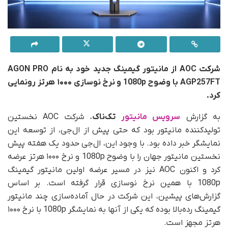
شرکت AOC از مانیتور گیمینگ جدید خود به نام AGON PRO
AGP257FT با وضوح 1080p و نرخ نوسازی ۱۰۰۰ هرتز رونمایی
کرد.
به گزارش
سرویس مانیتور
تک‌ناک
، شرکت AOC
نخستین
تولیدکننده مانیتور بود که حتی پیش از ال‌جی، از توسعه این
نمایشگر خبر داده بود. با وجود این، ال‌جی حدود یک هفته پیش
نخستین مانیتور جهان را با وضوح 1080p و نرخ ۱۰۰۰ هرتز عرضه
کرد و اکنون AOC نیز در مسیر عرضه اولین مانیتور گیمینگ
1080p با همین نرخ نوسازی قرار گرفته است. بر اساس
گزارش‌های پیشین، این شرکت در حال آماده‌سازی چند مانیتور
گیمینگ رده‌بالا بوده که یکی از آنها به نمایشگر 1080p با نرخ ۱۰۰۰
هرتز مجهز است.