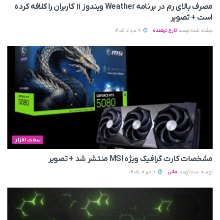
مصرف بالای رم در برنامه Weather ویندوز ۱۱ کاربران را کلافه کرده
است + تصویر
نوشته شده توسط
تارخ ترهنده
19 مرداد 1405
سخت افزار
مشخصات کارت گرافیک ویژه MSI منتشر شد + تصویر
نوشته شده توسط
مانی
19 مرداد 1405