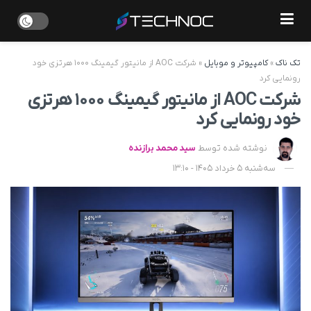
تک ناک
»
کامپیوتر و موبایل
»
شرکت AOC از مانیتور گیمینگ ۱۰۰۰ هرتزی خود
رونمایی کرد
شرکت AOC از مانیتور گیمینگ ۱۰۰۰ هرتزی
خود رونمایی کرد
نوشته شده توسط
سید محمد برازنده
سه‌شنبه 5 خرداد 1405 - 13:10