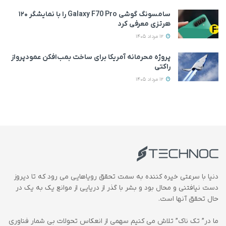
سامسونگ گوشی Galaxy F70 Pro را با نمایشگر ۱۲۰
هرتزی معرفی کرد
12 مرداد 1405
پروژه محرمانه آمریکا برای ساخت بمب‌افکن عمودپرواز
راکتی
12 مرداد 1405
دنیا با سرعتی خیره کننده به سمت تحقق رویاهایی می رود که تا دیروز
دست نیافتنی و محال بود و بشر با گذر از دریایی از موانع یک به یک در
حال تحقق آنها است.
ما در” تک ناک” تلاش می کنیم سهمی از انعکاس تحولات بی شمار فناوری