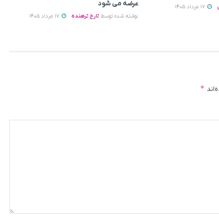
عرضه می‌ شود
17 مرداد 1405
نوشته شده توسط
تارخ ترهنده
17 مرداد 1405
*
‌اند