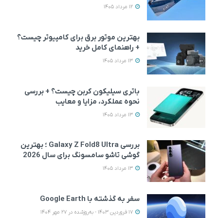
12 مرداد 1405
بهترین موتور برق برای کامپیوتر چیست؟
+ راهنمای کامل خرید
13 مرداد 1405
باتری سیلیکون کربن چیست؟ + بررسی
نحوه عملکرد، مزایا و معایب
13 مرداد 1405
بررسی Galaxy Z Fold8 Ultra ؛ بهترین
گوشی تاشو سامسونگ برای سال 2026
13 مرداد 1405
سفر به گذشته با Google Earth
17 فروردین 1403 - به‌روزشده در 27 مهر 1404