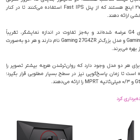
شده‌اند، نمایشگرهای 1080p در اندازه‌های ۲۴ و ۲۷ اینچ هستند که از پنل Fast IPS استفاده می‌کنند تا در کنار
ی ارائه دهند.
مانیتورهای گیمینگ اقتصادی AOC در قالب سری G4 عرضه شده‌اند و به‌جز تفاوت در اندازه نمایشگر، تقریباً
مشخصات یکسانی دارند. مدل کوچک‌تر Gaming 24G4ZR و مدل بزرگ‌تر Gaming 27G4ZR نام دارند و هر دو به‌صورت
ان اورکلاک نرخ نوسازی تا ۲۶۰ هرتز برای هر دو مدل وجود دارد که روان‌ترشدن هرچه بیشتر تصویر را
استفاده از پنل Fast IPS باعث شده است تا زمان پاسخ‌گویی نیز در سطح بسیار مطلوبی قرار بگیرد؛