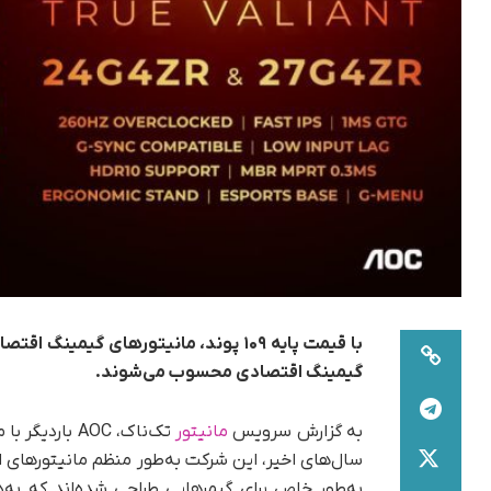
گیمینگ اقتصادی محسوب می‌شوند.
به گزارش سرویس
مانیتور
تک‌ناک، AOC باردیگر با معرفی دو
به‌طور خاص برای گیمرهایی طراحی شده‌اند که به