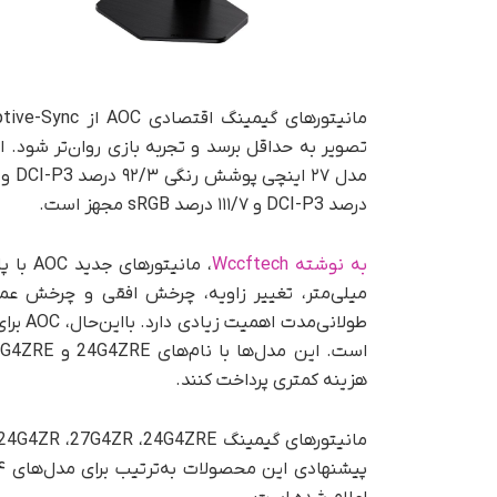
تصویر به حداقل برسد و تجربه بازی روان‌تر شود. از
درصد DCI-P3 و ۱۱۱/۷ درصد sRGB مجهز است.
به نوشته Wccftech
میلی‌متر، تغییر زاویه، چرخش افقی و چرخش عمودی
طولانی
هزینه کمتری پرداخت کنند.