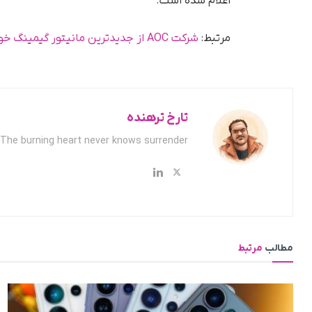
اعلام شده است.
مرتبط:
شرکت AOC از جدیدترین مانیتور گیمینگ خود رونمایی کرد
تارخ ترهنده
The burning heart never knows surrender.
مطالب
مرتبط