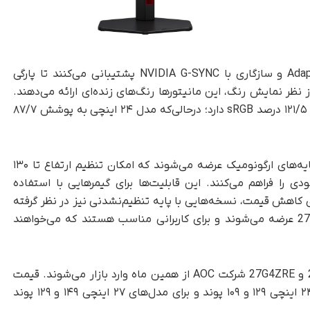
مانیتورهای گیمینگ اقتصادی AOC از Adaptive-Sync و سازگاری با NVIDIA G-SYNC پشتیبانی می‌کنند تا پارگی
 نظر نمایش رنگ، این مانیتورها رنگ‌های زنده‌ای ارائه می‌دهند.
مدل ۲۷ اینچی پوشش رنگی ۹۲/۳ درصد DCI-P3 و ۱۲۱/۵ درصد sRGB دارد؛ در‌حالی‌که مدل ۲۴ اینچی به پوشش ۸۷/۷
، مانیتورهای جدید AOC با پایه‌های ارگونومیک عرضه می‌شوند که امکان تنظیم ارتفاع تا ۱۳۰
 را فراهم می‌کنند. این قابلیت‌ها برای گیمرهایی با استفاده
‌مدت اهمیت زیادی دارد. با‌این‌حال، AOC برای کاهش قیمت، نسخه‌هایی با پایه تنظیم‌نشدنی نیز در نظر گرفته
است. این مدل‌ها با نام‌های 24G4ZRE و 27G4ZRE عرضه می‌شوند و برای کاربرانی مناسب هستند که می‌خواهند
مانیتورهای گیمینگ 24G4ZR ،27G4ZR ،24G4ZRE و 27G4ZRE شرکت AOC از همین ماه وارد بازار می‌شوند. قیمت
پیشنهادی این محصولات به‌ترتیب برای مدل‌های ۲۴ اینچی ۱۲۹ و ۱۰۹ پوند و برای مدل‌های ۲۷ اینچی ۱۴۹ و ۱۲۹ پوند