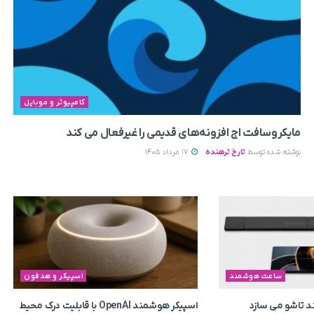
کامپیوتر و موبایل
مایکروسافت اج افزونه‌های قدیمی را غیرفعال می‌ کند
نوشته شده توسط
تارخ ترهنده
17 مرداد 1405
ساعت هوشمند
اسپیکر و هدفون
 تاشو می‌ سازد
اسپیکر هوشمند OpenAI با قابلیت درک محیط