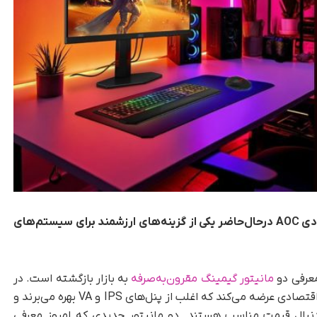
با قیمت پایه ۱۰۹ پوند، مانیتورهای گیمینگ اقتصادی AOC درحال‌حاضر یکی از گزینه‌های ارزشمند برای سیستم‌های
مانیتور گیمینگ مقرون‌به‌صرفه
به بازار بازگشته است. در
سال‌های اخیر، این شرکت به‌طور منظم مانیتورهای اقتصادی عرضه می‌کند که اغلب از پنل‌های IPS و VA بهره می‌برند و
‌دنبال قیمت مناسب هستند. دو مانیتور جدیدی که امروز معرفی