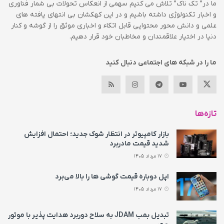
ما در” تک ناک” تلاش می کنیم سهمی از انعکاس تحولات بی شمار فناوری
و اخبار تکنولوژی داشته باشیم و در این کهکشان بی انتهای یافته های
علمی و دانش محور محتوایی قابل اتکاء و اخباری موثق را از گوشه و کنار
دنیا در اختیار علاقمندان و مخاطبان خود قرار دهیم.
ما را در شبکه های اجتماعی دنبال کنید
تازه‌ها
بازار کامپیوتر در انتظار شوک جدید؛ احتمال افزایش
شدید قیمت مادربرد
17 مرداد 1405
اپل دوباره قیمت‌ گوشی ها را بالا می‌برد
17 مرداد 1405
تبدیل بمب JDAM به سلاح دوربرد هدایت پذیر با موتور