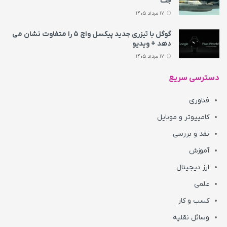
جت
17 مرداد 1405
گوگل با تیزری جدید پیکسل واچ ۵ را متفاوت نشان می‌
دهد + ویدیو
17 مرداد 1405
دسترسی سریع
فناوری
کامپیوتر و موبایل
نقد و بررسی
آموزش
ارز دیجیتال
علمی
کسب و کار
وسائل نقلیه