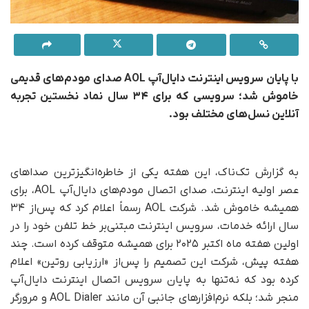
با پایان سرویس اینترنت دایال‌آپ AOL صدای مودم‌های قدیمی
خاموش شد؛ سرویسی که برای ۳۴ سال نماد نخستین تجربه
آنلاین نسل‌های مختلف بود.
به گزارش تک‌ناک، این هفته یکی از خاطره‌انگیزترین صداهای
عصر اولیه اینترنت، صدای اتصال مودم‌های دایال‌آپ AOL، برای
همیشه خاموش شد. شرکت AOL رسماً اعلام کرد که پس‌از ۳۴
سال ارائه خدمات، سرویس اینترنت مبتنی‌بر خط تلفن خود را در
اولین هفته ماه اکتبر ۲۰۲۵ برای همیشه متوقف کرده است. چند
هفته پیش، شرکت این تصمیم را پس‌از «ارزیابی روتین» اعلام
کرده بود که نه‌تنها به پایان سرویس اتصال اینترنت دایال‌آپ
منجر شد‌؛ بلکه نرم‌افزارهای جانبی آن مانند AOL Dialer و مرورگر