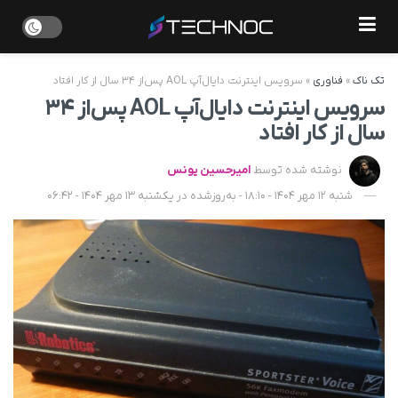
تک ناک
»
فناوری
»
سرویس اینترنت دایال‌آپ AOL پس‌از ۳۴ سال از کار افتاد
سرویس اینترنت دایال‌آپ AOL پس‌از ۳۴
سال از کار افتاد
نوشته شده توسط
امیرحسین یونس
شنبه 12 مهر 1404 - 18:10 - به‌روزشده در یکشنبه 13 مهر 1404 - 06:42