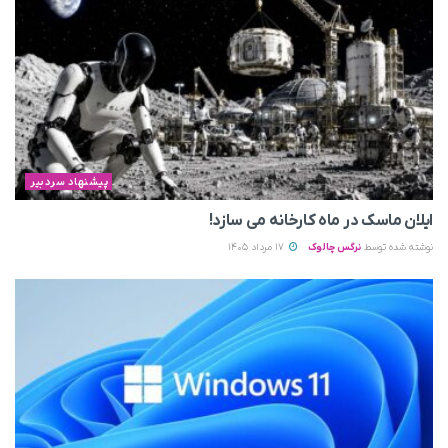
پیشنهاد سردبیر
ایلان ماسک در ماه کارخانه می سازد!
نوشته شده توسط
نرگس چالوک
17 مرداد 1405