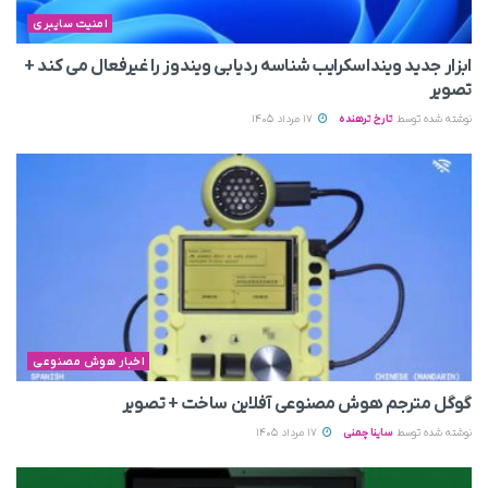
امنیت سایبری
ابزار جدید وینداسکرایب شناسه ردیابی ویندوز را غیرفعال می‌ کند +
تصویر
نوشته شده توسط
تارخ ترهنده
17 مرداد 1405
اخبار هوش مصنوعی
گوگل مترجم هوش مصنوعی آفلاین ساخت + تصویر
نوشته شده توسط
ساینا چمنی
17 مرداد 1405