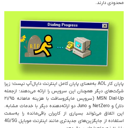
محدودی دارند.
پایان کار AOL به‌معنای پایان کامل اینترنت دایال‌آپ نیست؛ زیرا
شرکت‌های دیگر همچنان این سرویس را ارائه می‌دهند؛ ازجمله
MSN Dial-Up (سرویس مایکروسافت با هزینه ماهانه ۲۱/۹۵
دلار) و NetZero و Juno دو ارائه‌دهنده دیگر با خدمات مشابه.
این اتفاق می‌تواند بسیاری از کاربران باقی‌مانده را به‌سمت
استفاده از جایگزین‌های جدیدتری مانند اینترنت موبایل 4G/5G