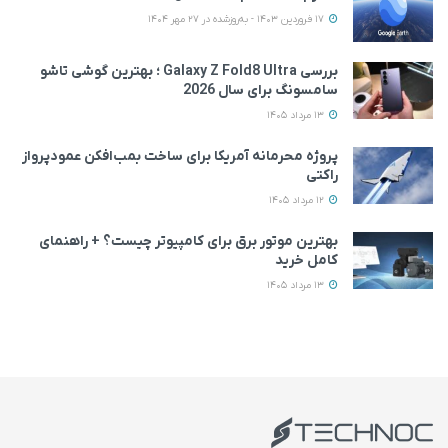
17 فروردین 1403 - به‌روزشده در 27 مهر 1404
بررسی Galaxy Z Fold8 Ultra ؛ بهترین گوشی تاشو
سامسونگ برای سال 2026
13 مرداد 1405
پروژه محرمانه آمریکا برای ساخت بمب‌افکن عمودپرواز
راکتی
12 مرداد 1405
بهترین موتور برق برای کامپیوتر چیست؟ + راهنمای
کامل خرید
13 مرداد 1405