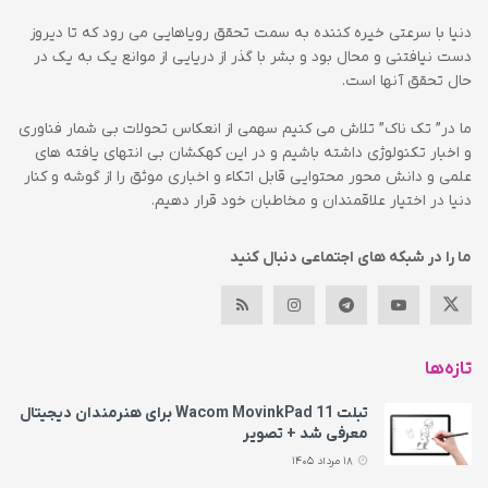
دنیا با سرعتی خیره کننده به سمت تحقق رویاهایی می رود که تا دیروز
دست نیافتنی و محال بود و بشر با گذر از دریایی از موانع یک به یک در
حال تحقق آنها است.
ما در” تک ناک” تلاش می کنیم سهمی از انعکاس تحولات بی شمار فناوری
و اخبار تکنولوژی داشته باشیم و در این کهکشان بی انتهای یافته های
علمی و دانش محور محتوایی قابل اتکاء و اخباری موثق را از گوشه و کنار
دنیا در اختیار علاقمندان و مخاطبان خود قرار دهیم.
ما را در شبکه های اجتماعی دنبال کنید
تازه‌ها
تبلت Wacom MovinkPad 11 برای هنرمندان دیجیتال
معرفی شد + تصویر
18 مرداد 1405