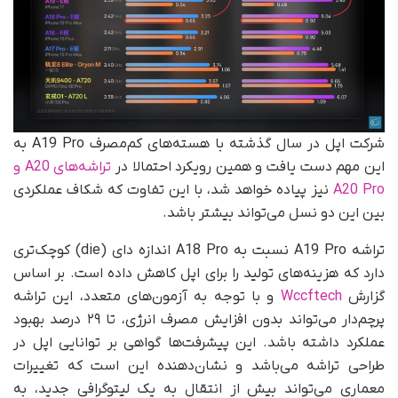
شرکت اپل در سال گذشته با هسته‌های کم‌مصرف A19 Pro به
این مهم دست یافت و همین رویکرد احتمالا در
تراشه‌های A20 و
A20 Pro
نیز پیاده خواهد شد، با این تفاوت که شکاف عملکردی
بین این دو نسل می‌تواند بیشتر باشد.
تراشه A19 Pro نسبت به A18 Pro اندازه دای (die) کوچک‌تری
دارد که هزینه‌های تولید را برای اپل کاهش داده است. بر اساس
گزارش
Wccftech
و با توجه به آزمون‌های متعدد، این تراشه
پرچم‌دار می‌تواند بدون افزایش مصرف انرژی، تا ۲۹ درصد بهبود
عملکرد داشته باشد. این پیشرفت‌ها گواهی بر توانایی اپل در
طراحی تراشه می‌باشد و نشان‌دهنده این است که تغییرات
معماری می‌تواند بیش از انتقال به یک لیتوگرافی جدید، به