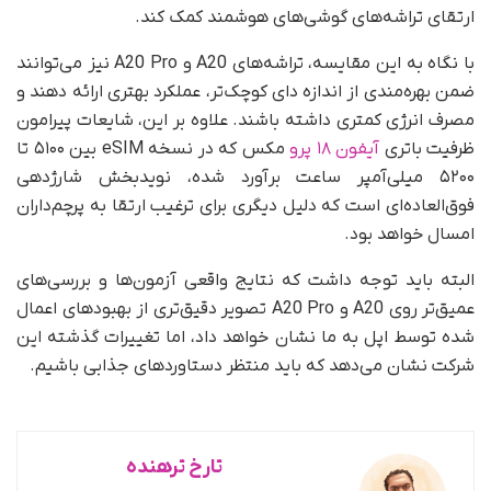
ارتقای تراشه‌های گوشی‌های هوشمند کمک کند.
با نگاه به این مقایسه، تراشه‌های A20 و A20 Pro نیز می‌توانند
ضمن بهره‌مندی از اندازه دای کوچک‌تر، عملکرد بهتری ارائه دهند و
مصرف انرژی کمتری داشته باشند. علاوه بر این، شایعات پیرامون
ظرفیت باتری
آیفون ۱۸ پرو
مکس که در نسخه eSIM بین ۵۱۰۰ تا
۵۲۰۰ میلی‌آمپر ساعت برآورد شده، نویدبخش شارژدهی
فوق‌العاده‌ای است که دلیل دیگری برای ترغیب ارتقا به پرچم‌داران
امسال خواهد بود.
البته باید توجه داشت که نتایج واقعی آزمون‌ها و بررسی‌های
عمیق‌تر روی A20 و A20 Pro تصویر دقیق‌تری از بهبودهای اعمال
شده توسط اپل به ما نشان خواهد داد، اما تغییرات گذشته این
شرکت نشان می‌دهد که باید منتظر دستاوردهای جذابی باشیم.
تارخ ترهنده