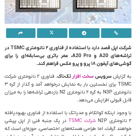
شرکت اپل قصد دارد با استفاده از فناوری ۲ نانومتری TSMC در
تراشه‌های A20 و A20 Pro، عمر باتری بی‌سابقه‌ای را برای
گوشی‌های آیفون ۱۸ پرو و پرو مکس فراهم کند.
به گزارش
سرویس
سخت افزار
تک‌ناک
، فناوری ۲ نانومتری شرکت
TSMC برای نخستین بار به نمایش درخواهد آمد و گذار از گره ۳
نانومتری N3P به گره ۲ نانومتری N2 بازدهی تراشه‌ها را به میزان
قابل قبولی افزایش می‌دهد.
با وجود اینکه کوالکام و مدیاتک با استفاده از فناوری بهبودیافته
۲ نانومتری N2P
شرکت TSMC
در یک جنبه فنی از اپل پیشی
خواهند گرفت، اما طراحی هسته‌های اختصاصی، حوزه‌ای است که