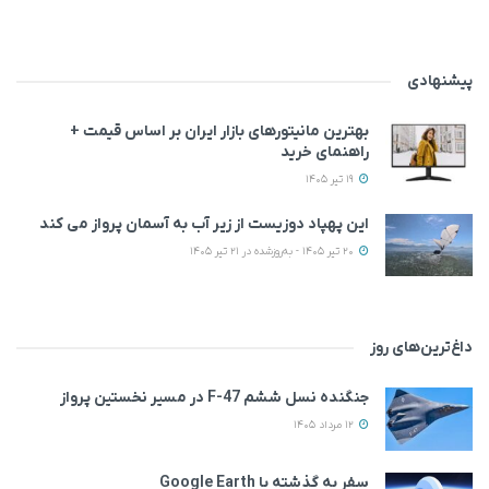
پیشنهادی
بهترین مانیتورهای بازار ایران بر اساس قیمت +
راهنمای خرید
19 تیر 1405
این پهپاد دوزیست از زیر آب به آسمان پرواز می‌ کند
20 تیر 1405 - به‌روزشده در 21 تیر 1405
داغ‌ترین‌های روز
جنگنده نسل ششم F-47 در مسیر نخستین پرواز
12 مرداد 1405
سفر به گذشته با Google Earth