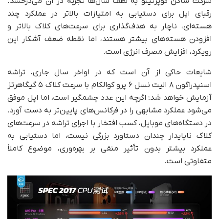
شرکت ساکن کوپرتینو به لطف سال‌ها تجربه در آن می‌درخشد.
رقبای اپل برای دستیابی به امتیازات بالاتر در عملکرد چند
هسته‌ای، ناچار به هدف‌گذاری برای سرعت‌های کلاک بالاتر و
افزودن هسته‌های بیشتر هستند، اما نقطه ضعف آشکار این
رویکرد، افزایش مصرف انرژی است.
شایعات حاکی از آن است که در اواخر سال جاری، تراشه
اسنپدراگون ۸ الیت نسل ۶ پرو کوالکام با سرعت کلاک ۵ گیگاهرتز
آزمایش خواهد شد؛ اگرچه این عدد چشمگیر است، اما اپل موفق
می‌شود عملکرد مشابهی را در فرکانس‌های پایین‌تر به دست آورد.
در دستگاه‌های موبایل، کسب افتخار با اجرای تراشه در سرعت‌های
کلاک ناپایدار چندان دستاورد بزرگی نیست، اما دستیابی به
عملکرد بیشتر بدون تأثیر منفی بر بهره‌وری، موضوع کاملاً
متفاوتی است.