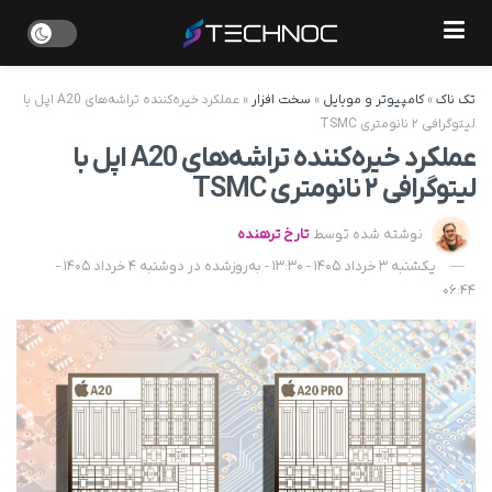
تک ناک
»
کامپیوتر و موبایل
»
سخت افزار
»
عملکرد خیره‌کننده تراشه‌های A20 اپل با
لیتوگرافی ۲ نانومتری TSMC
عملکرد خیره‌کننده تراشه‌های A20 اپل با
لیتوگرافی ۲ نانومتری TSMC
نوشته شده توسط
تارخ ترهنده
یکشنبه 3 خرداد 1405 - 13:30 - به‌روزشده در دوشنبه 4 خرداد 1405 -
06:44