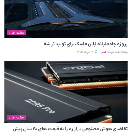
سخت افزار
پروژه جاه‌طلبانه ایلان ماسک برای تولید تراشه
نوشته شده توسط
مانی
18 مرداد 1405
سخت افزار
تقاضای هوش مصنوعی بازار رم را به قیمت های ۲۰ سال پیش