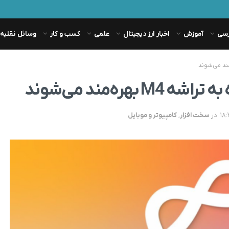
رسی
آموزش
اخبار ارز دیجیتال
علمی
کسب و کار
وسائل نقلیه
ره‌مند می‌شوند
در
سخت افزار
,
کامپیوتر و موبایل