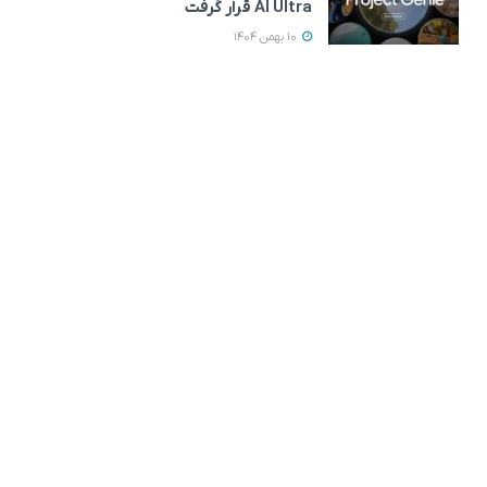
AI Ultra قرار گرفت
10 بهمن 1404