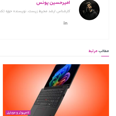
امیرحسین یونس
کارشناس ارشد محیط زیست، نویسنده حوزه تکن
مطالب
مرتبط
کامپیوتر و موبایل