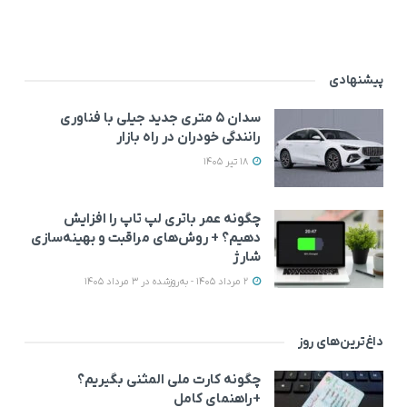
پیشنهادی
سدان ۵ متری جدید جیلی با فناوری
رانندگی خودران در راه بازار
18 تیر 1405
چگونه عمر باتری لپ تاپ را افزایش
دهیم؟ + روش‌های مراقبت و بهینه‌سازی
شارژ
2 مرداد 1405 - به‌روزشده در 3 مرداد 1405
داغ‌ترین‌های روز
چگونه کارت ملی المثنی بگیریم؟
+راهنمای کامل