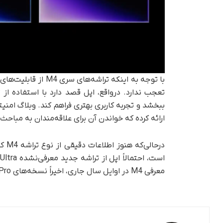
ارائه کرده که خواندن آن برای علاقه‌مندان به مب
معرفی M4 در اوایل سال جاری، اخیراً نسخه‌های M4 Pro و M4 Max را رونمایی کرده است.