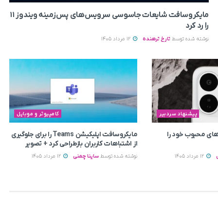
مایکروسافت شایعات جاسوسی سرویس‌های پس‌زمینه ویندوز ۱۱
را رد کرد
نوشته شده توسط
تارخ ترهنده
12 مرداد 1405
پیشنهاد سردبیر
کامپیوتر و موبایل
ای محبوب خود را
مایکروسافت اپلیکیشن Teams را برای جلوگیری
از اشتباهات کاربران بازطراحی کرد + تصویر
12 مرداد 1405
نوشته شده توسط
ساینا چمنی
12 مرداد 1405