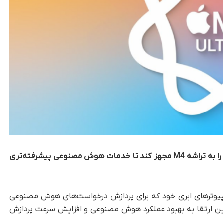
اپل قصد دارد از سال آینده کامپیوترهای ابری خود را به تراشه M4 مجهز کند تا خدمات هوش مصنوعی پیشرفته‌تری
امپیوترهای ابری خود که برای پردازش درخواست‌های هوش مصنوعی
به تراشه جدید M4 مجهز کند. این ارتقا به بهبود عملکرد هوش مصنوعی و افزایش سرعت پردازش