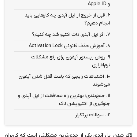
و Apple ID
6.
قبل از خروج از اپل آیدی چه کارهایی باید
انجام دهیم؟
7.
اگر اپل آیدی نات اکتیو شد چه کنیم؟
8.
آموزش حذف قانونی Activation Lock
9.
روش ریستور آیفون برای رفع مشکلات
نرم‌افزاری
10.
اشتباهات رایجی که باعث قفل شدن آیفون
می‌شوند
11.
جمع‌بندی؛ بهترین راه محافظت از اپل آیدی و
جلوگیری از اکتیویشن لاک
12.
سوالات پرتکرار
لاک شدن اپل آیدی یکی از جدی‌ترین مشکلاتی است که کاربران