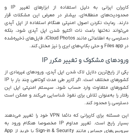
کاربران ایرانی به دلیل استفاده از ابزارهای تغییر IP و
محدودیت‌های منطقه‌ای، بیشتر در معرض این مشکلات قرار
دارند. رعایت نکردن اصول امنیتی هنگام استفاده از اپل آیدی
می‌تواند نه‌تنها باعث نات اکتیو شدن اپل آیدی شود، بلکه
دسترسی به اطلاعاتی مانند iCloud Photos، فایل‌های ذخیره‌شده
در Files app و حتی بکاپ‌های ابری را نیز مختل کند.
ورودهای مشکوک و تغییر مکرر IP
یکی از رایج‌ترین دلایل لاک شدن اپل آیدی، ورودهای غیرعادی از
کشورهای مختلف است. اگر کاربر طی مدت کوتاهی چند بار با IP
کشورهای متفاوت وارد حساب شود، سیستم امنیتی اپل این
رفتار را به‌عنوان تلاش برای نفوذ شناسایی می‌کند و ممکن است
دسترسی را محدود کند.
این مسئله برای کاربرانی که دائما VPN خود را تغییر می‌دهند
بسیار رایج است. تغییر مداوم IP مخصوصا هنگام ورود به
سرویس‌های حساس مانند Sign-in & Security یا خرید از App