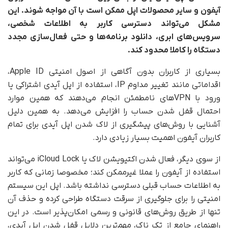
آیفون و سایر محصولات اپل ممکن است با آن مواجه شوند. این
مشکل می‌تواند دسترسی کاربر به اطلاعات شخصی،
سرویس‌های ابری، دانلود برنامه‌ها و حتی فعال‌سازی مجدد
دستگاه را کاملا محدود کند.
بسیاری از کاربران بدون آگاهی از اصول امنیتی Apple ID،
اقداماتی مانند تغییر مداوم IP، استفاده از اپل آیدی اشتراکی یا
ورود با VPNهای نامطمئن انجام می‌دهند که همین موارد
احتمال قفل شدن حساب را افزایش می‌دهد. به همین دلیل
آشنایی با روش‌های پیشگیری از لاک شدن اپل آیدی برای تمام
کاربران آیفون اهمیت بسیار زیادی دارد.
از سوی دیگر، فعال شدن اکتیویشن لاک یا iCloud Lock می‌تواند
استفاده از آیفون را عملا غیرممکن کند؛ مخصوصا زمانی که کاربر
به اطلاعات حساب قبلی دسترسی نداشته باشد. اپل این سیستم
امنیتی را برای جلوگیری از سرقت دستگاه طراحی کرده و حذف آن
تنها از طریق روش‌های قانونی و رسمی امکان‌پذیر است. در این
راهنمای جامع از تک ناک، مهم‌ترین دلایل قفل شدن اپل آیدی،