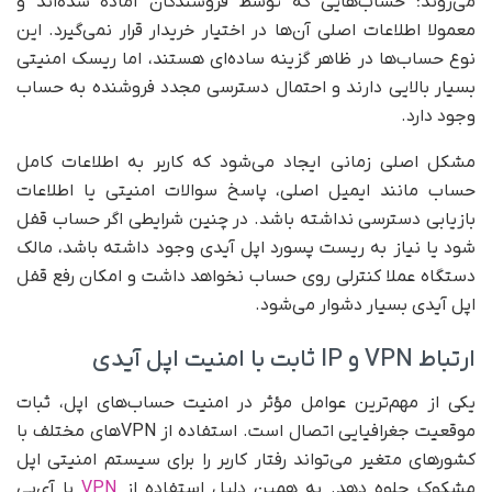
می‌روند؛ حساب‌هایی که توسط فروشندگان آماده شده‌اند و
معمولا اطلاعات اصلی آن‌ها در اختیار خریدار قرار نمی‌گیرد. این
نوع حساب‌ها در ظاهر گزینه ساده‌ای هستند، اما ریسک امنیتی
بسیار بالایی دارند و احتمال دسترسی مجدد فروشنده به حساب
وجود دارد.
مشکل اصلی زمانی ایجاد می‌شود که کاربر به اطلاعات کامل
حساب مانند ایمیل اصلی، پاسخ سوالات امنیتی یا اطلاعات
بازیابی دسترسی نداشته باشد. در چنین شرایطی اگر حساب قفل
شود یا نیاز به ریست پسورد اپل آیدی وجود داشته باشد، مالک
دستگاه عملا کنترلی روی حساب نخواهد داشت و امکان رفع قفل
اپل آیدی بسیار دشوار می‌شود.
ارتباط VPN و IP ثابت با امنیت اپل آیدی
یکی از مهم‌ترین عوامل مؤثر در امنیت حساب‌های اپل، ثبات
موقعیت جغرافیایی اتصال است. استفاده از VPNهای مختلف با
کشورهای متغیر می‌تواند رفتار کاربر را برای سیستم امنیتی اپل
مشکوک جلوه دهد. به همین دلیل استفاده از
VPN
با آی‌پی