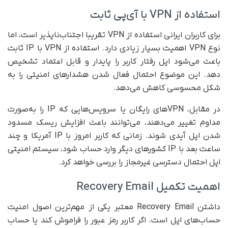
استفاده از VPN با آی‌پی ثابت
برای کاربران ایرانی استفاده از VPN تقریبا اجتناب‌ناپذیر است، اما
نوع VPN اهمیت بسیار زیادی دارد. استفاده از VPN با IP ثابت
باعث می‌شود اپل رفتار کاربر را پایدار و قابل اعتماد تشخیص
دهد. این موضوع احتمال فعال شدن هشدارهای امنیتی را به
شکل محسوسی کاهش می‌دهد.
در مقابل، VPNهای رایگان یا سرویس‌هایی که IP را به‌صورت
مداوم تغییر می‌دهند، می‌توانند باعث افزایش ریسک مسدود
شدن اپل آیدی شوند. زمانی که کاربر امروز با IP آمریکا و چند
ساعت بعد با IP کشورهای دیگر وارد حساب شود، سیستم امنیتی
اپل احتمال دسترسی غیرمجاز را بررسی خواهد کرد.
اهمیت تکمیل Recovery Email
داشتن Recovery Email معتبر یکی از مهم‌ترین اصول امنیت
حساب‌های اپل است. اگر کاربر رمز عبور را فراموش کند یا حساب