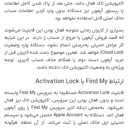
اکتیویشن لاک فعال باشد، حتی بعد از پاک شدن کامل اطلاعات
یا ریستور آیفون نیز دستگاه بدون وارد کردن اطلاعات حساب
مالک اصلی قابل استفاده نخواهد بود.
بسیاری از کاربران زمانی متوجه فعال بودن این قابلیت می‌شوند
که قصد فروش آیفون یا خروج از حساب را دارند. در این شرایط
اگر مراحل امنیتی به‌درستی انجام نشود، دستگاه وارد وضعیت
iCloud Lock خواهد شد. همین موضوع باعث شده کاربران قبل از
خرید آیفون دست دوم یا هنگام حذف حساب کاربری، توجه
ویژه‌ای به وضعیت اکتیویشن لاک داشته باشند.
ارتباط Find My با Activation Lock
قابلیت Activation Lock مستقیما به سرویس Find My وابسته
است و بدون فعال بودن این سرویس، اکتیویشن لاک نیز فعال
نمی‌شود. به‌محض اینکه کاربر سرویس Find My را روی آیفون
فعال کند، دستگاه به Apple Account متصل می‌شود و سیستم
امنیتی اپل مالک اصلی را ثبت می‌کند. از آن لحظه، هرگونه