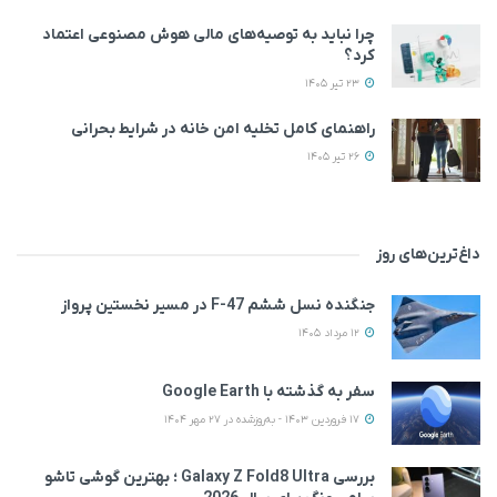
چرا نباید به توصیه‌های مالی هوش مصنوعی اعتماد
کرد؟
23 تیر 1405
راهنمای کامل تخلیه امن خانه در شرایط بحرانی
26 تیر 1405
داغ‌ترین‌های روز
جنگنده نسل ششم F-47 در مسیر نخستین پرواز
12 مرداد 1405
سفر به گذشته با Google Earth
17 فروردین 1403 - به‌روزشده در 27 مهر 1404
بررسی Galaxy Z Fold8 Ultra ؛ بهترین گوشی تاشو