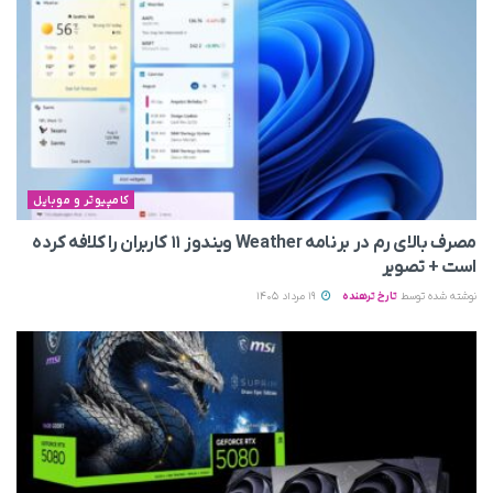
کامپیوتر و موبایل
مصرف بالای رم در برنامه Weather ویندوز ۱۱ کاربران را کلافه کرده
است + تصویر
نوشته شده توسط
تارخ ترهنده
19 مرداد 1405