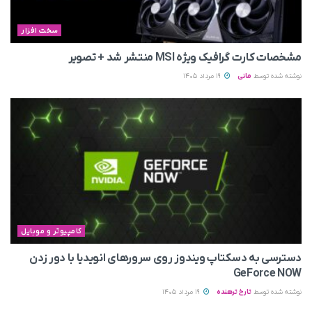
سخت افزار
مشخصات کارت گرافیک ویژه MSI منتشر شد + تصویر
نوشته شده توسط
مانی
19 مرداد 1405
کامپیوتر و موبایل
دسترسی به دسکتاپ ویندوز روی سرورهای انویدیا با دور زدن
GeForce NOW
نوشته شده توسط
تارخ ترهنده
19 مرداد 1405