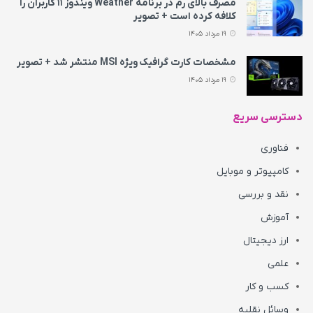
مصرف بالای رم در برنامه Weather ویندوز ۱۱ کاربران را
کلافه کرده است + تصویر
19 مرداد 1405
مشخصات کارت گرافیک ویژه MSI منتشر شد + تصویر
19 مرداد 1405
دسترسی سریع
فناوری
کامپیوتر و موبایل
نقد و بررسی
آموزش
ارز دیجیتال
علمی
کسب و کار
وسائل نقلیه