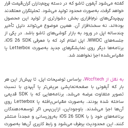
گفته می‌شود آیفون تاشو که در دسته پرچم‌داران گران‌قیمت قرار
خواهد گرفت، به‌صورت محدود تولید می‌شود. تحلیلگران معتقدند
پیچیدگی‌های نرم‌افزاری بخش دشوارتری از تولید این محصول
بوده‌اند، نه سخت‌افزار آن. همین موضوع می‌تواند دلیل تأخیر
چندساله اپل در ورود به بازار گوشی‌های تاشو باشد. در یکی از
جلسه‌های WWDC، اپل اعلام کرد که با معرفی iOS 26 SDK،
برنامه‌ها دیگر روی نمایشگرهای جدید به‌صورت Letterbox یا
مقیاس‌شده اجرا نخواهند شد.
به نقل از Wccftech
، براساس توضیحات اپل، تا پیش‌از این هر
بار که آیفونی با صفحه‌نمایشی عریض‌تر یا آیپدی با نسبت
تصویر متفاوت عرضه می‌شد، برنامه‌هایی که با SDK قدیمی
ساخته شده بودند، به‌صورت مقیاس‌یافته یا Letterbox روی
آن‌ها اجرا می‌شدند. باوجوداین، از‌این‌پس اگر توسعه‌دهندگان
برنامه‌های خود را با iOS 26 SDK به‌روزرسانی و مجدداً منتشر
کنند، این محدودیت برطرف می‌شود و رابط کاربری آن‌ها به‌صورت