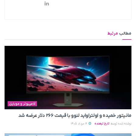
مطالب
مرتبط
کامپیوتر و موبایل
مانیتور خمیده و اولتراواید لنوو با قیمت ۲۶۶ دلار عرضه شد
نوشته شده توسط
تارخ ترهنده
19 مرداد 1405