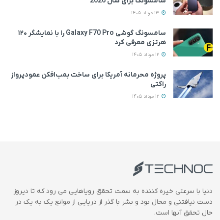
سامسونگ برای سال 2026
13 مرداد 1405
سامسونگ گوشی Galaxy F70 Pro را با نمایشگر ۱۲۰
هرتزی معرفی کرد
12 مرداد 1405
پروژه محرمانه آمریکا برای ساخت بمب‌افکن عمودپرواز
راکتی
12 مرداد 1405
دنیا با سرعتی خیره کننده به سمت تحقق رویاهایی می رود که تا دیروز
دست نیافتنی و محال بود و بشر با گذر از دریایی از موانع یک به یک در
حال تحقق آنها است.