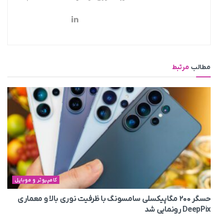
مطالب
مرتبط
کامپیوتر و موبایل
حسگر ۲۰۰ مگاپیکسلی سامسونگ با ظرفیت نوری بالا و معماری
DeepPix رونمایی شد