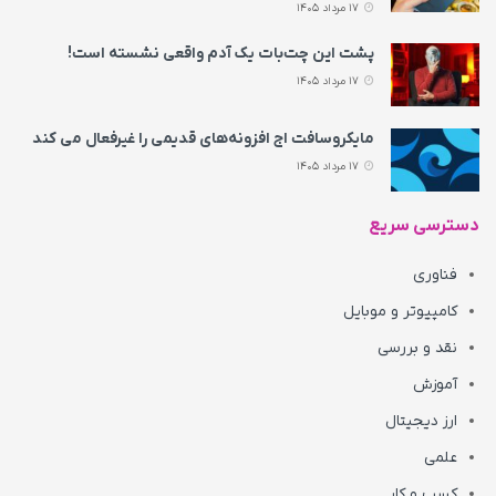
17 مرداد 1405
پشت این چت‌بات یک آدم واقعی نشسته است!
17 مرداد 1405
مایکروسافت اج افزونه‌های قدیمی را غیرفعال می‌ کند
17 مرداد 1405
دسترسی سریع
فناوری
کامپیوتر و موبایل
نقد و بررسی
آموزش
ارز دیجیتال
علمی
کسب و کار