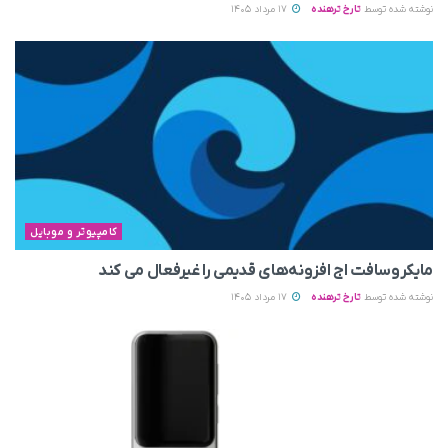
نوشته شده توسط
تارخ ترهنده
17 مرداد 1405
کامپیوتر و موبایل
مایکروسافت اج افزونه‌های قدیمی را غیرفعال می‌ کند
نوشته شده توسط
تارخ ترهنده
17 مرداد 1405