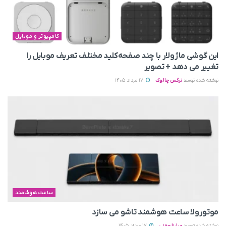
کامپیوتر و موبایل
این گوشی ماژولار با چند صفحه‌کلید مختلف تعریف موبایل را
تغییر می‌ دهد + تصویر
نوشته شده توسط
نرگس چالوک
17 مرداد 1405
ساعت هوشمند
موتورولا ساعت هوشمند تاشو می‌ سازد
نوشته شده توسط
ساینا چمنی
17 مرداد 1405