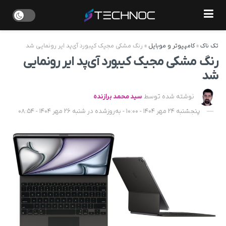
تک ناک
»
کامپیوتر و موبایل
»
رنگ مشکی مجیک کیبورد آی‌پد ایر رونمایی شد
رنگ مشکی مجیک کیبورد آی‌پد ایر رونمایی
شد
نوشته شده توسط
سید محمد برازنده
پنجشنبه 24 مهر 1404 - 10:00 - به‌روزشده در شنبه 26 مهر 1404 - 08:54