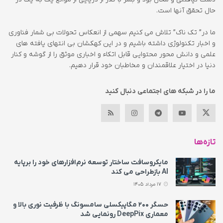
حال تحقق آنها است.
ما در” تک ناک” تلاش می کنیم سهمی از انعکاس تحولات بی شمار فناوری
و اخبار تکنولوژی داشته باشیم و در این کهکشان بی انتهای یافته های
علمی و دانش محور محتوایی قابل اتکاء و اخباری موثق را از گوشه و کنار
دنیا در اختیار علاقمندان و مخاطبان خود قرار دهیم.
ما را در شبکه های اجتماعی دنبال کنید
تازه‌ها
مایکروسافت ساختار توسعه نرم‌افزارهای خود را برپایه
AI بازطراحی می‌ کند
17 مرداد 1405
حسگر ۲۰۰ مگاپیکسلی سامسونگ با ظرفیت نوری بالا و
معماری DeepPix رونمایی شد