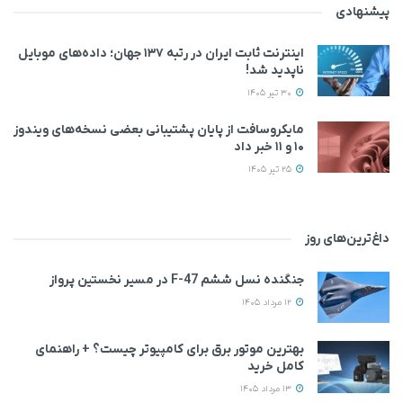
پیشنهادی
اینترنت ثابت ایران در رتبه ۱۳۷ جهان؛ داده‌های موبایل
ناپدید شد!
30 تیر 1405
مایکروسافت از پایان پشتیبانی بعضی نسخه‌های ویندوز
۱۰ و ۱۱ خبر داد
25 تیر 1405
داغ‌ترین‌های روز
جنگنده نسل ششم F-47 در مسیر نخستین پرواز
12 مرداد 1405
بهترین موتور برق برای کامپیوتر چیست؟ + راهنمای
کامل خرید
13 مرداد 1405