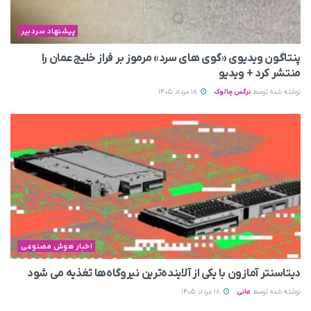
پیشنهاد سردبیر
پنتاگون ویدیوی «گوی های سرد» مرموز بر فراز خلیج عمان را
منتشر کرد + ویدیو
نوشته شده توسط
نرگس چالوک
18 مرداد 1405
اخبار هوش مصنوعی
دیتاسنتر آمازون با یکی از آلاینده‌ترین نیروگاه‌ها تغذیه می‌ شود
نوشته شده توسط
مانی
18 مرداد 1405