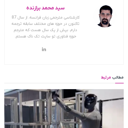
سید محمد برازنده
کارشناسی مترجمی زبان فرانسه. از سال 87
تاکنون در حوزه های مختلف سابقه ترجمه
دارم. بیش از یک سال هست که مترجم
حوزه فناوری تو سایت تک ناک هستم.
مطالب
مرتبط