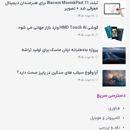
تبلت Wacom MovinkPad 11 برای هنرمندان دیجیتال
معرفی شد + تصویر
18 مرداد 1405
گوشی HMD Touch AI وارد بازار جهانی می‌ شود
18 مرداد 1405
پروژه جاه‌طلبانه ایلان ماسک برای تولید تراشه
18 مرداد 1405
آیا وقوع سیلاب های سنگین در پاییز صحت دارد؟
18 مرداد 1405
دسترسی سریع
فناوری
کامپیوتر و موبایل
نقد و بررسی