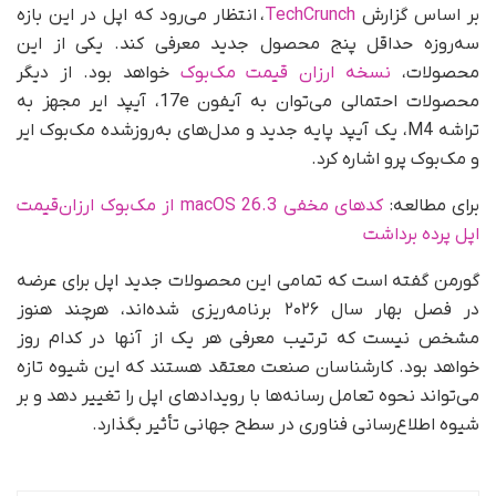
بر اساس گزارش
TechCrunch
، انتظار می‌رود که اپل در این بازه
سه‌روزه حداقل پنج محصول جدید معرفی کند. یکی از این
محصولات،
نسخه‌ ارزان قیمت مک‌بوک
خواهد بود. از دیگر
محصولات احتمالی می‌توان به آیفون 17e، آیپد ایر مجهز به
تراشه M4، یک آیپد پایه جدید و مدل‌های به‌روزشده مک‌بوک ایر
و مک‌بوک پرو اشاره کرد.
برای مطالعه:
کدهای مخفی macOS 26.3 از مک‌بوک ارزان‌قیمت
اپل پرده برداشت
گورمن گفته است که تمامی این محصولات جدید اپل برای عرضه
در فصل بهار سال ۲۰۲۶ برنامه‌ریزی شده‌اند، هرچند هنوز
مشخص نیست که ترتیب معرفی هر یک از آنها در کدام روز
خواهد بود. کارشناسان صنعت معتقد هستند که این شیوه تازه
می‌تواند نحوه تعامل رسانه‌ها با رویدادهای اپل را تغییر دهد و بر
شیوه اطلاع‌رسانی فناوری در سطح جهانی تأثیر بگذارد.