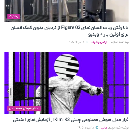
رباتیک
بالا رفتن ربات انسان‌نمای Figure 03 از نردبان بدون کمک انسان
برای اولین بار + ویدیو
نوشته شده توسط
نرگس چالوک
18 مرداد 1405
اخبار هوش مصنوعی
فرار مدل هوش مصنوعی چینی Kimi K3 از آزمایش‌های امنیتی
نوشته شده توسط
مانی
18 مرداد 1405