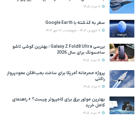
12 مرداد 1405
سفر به گذشته با Google Earth
17 فروردین 1403 - به‌روزشده در 27 مهر 1404
بررسی Galaxy Z Fold8 Ultra ؛ بهترین گوشی تاشو
سامسونگ برای سال 2026
13 مرداد 1405
پروژه محرمانه آمریکا برای ساخت بمب‌افکن عمودپرواز
راکتی
12 مرداد 1405
بهترین موتور برق برای کامپیوتر چیست؟ + راهنمای
کامل خرید
13 مرداد 1405