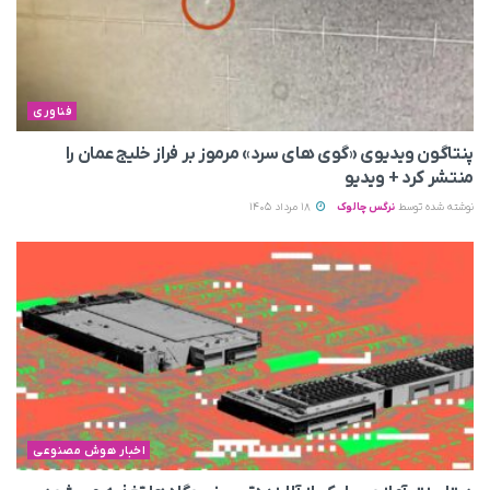
فناوری
پنتاگون ویدیوی «گوی های سرد» مرموز بر فراز خلیج عمان را
منتشر کرد + ویدیو
نوشته شده توسط
نرگس چالوک
18 مرداد 1405
اخبار هوش مصنوعی