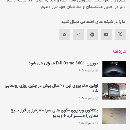
علمی و دانش محور محتوایی قابل اتکاء و اخباری موثق را از گوشه و کنار
دنیا در اختیار علاقمندان و مخاطبان خود قرار دهیم.
ما را در شبکه های اجتماعی دنبال کنید
تازه‌ها
دوربین DJI Osmo 360 II معرفی می‌ شود
18 مرداد 1405
اولین مک پروی اپل ۲۰ سال پیش در چنین روزی رونمایی
شد
18 مرداد 1405
پنتاگون ویدیوی «گوی های سرد» مرموز بر فراز خلیج
عمان را منتشر کرد + ویدیو
18 مرداد 1405