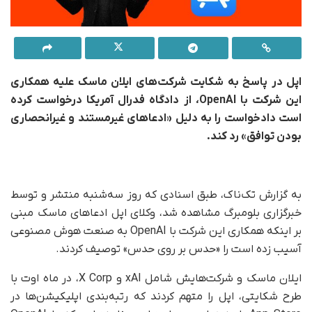
اپل در پاسخ به شکایت شرکت‌های ایلان ماسک علیه همکاری
این شرکت با
OpenAI
، از دادگاه فدرال آمریکا درخواست کرده
است دادخواست را به دلیل «ادعاهای غیرمستند و غیرانحصاری
بودن توافق» رد کند
.
به گزارش تک‌ناک، طبق اسنادی که روز سه‌شنبه منتشر و توسط
خبرگزاری بلومبرگ مشاهده شد، وکلای اپل ادعاهای ماسک مبنی
بر اینکه همکاری این شرکت با OpenAI به صنعت هوش مصنوعی
آسیب زده است را «حدس بر روی حدس» توصیف کردند.
ایلان ماسک و شرکت‌هایش شامل xAI و X Corp، در ماه اوت با
طرح شکایتی، اپل را متهم کردند که رتبه‌بندی اپلیکیشن‌ها در