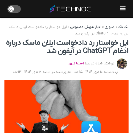
تک ناک
»
فناوری
»
اخبار هوش مصنوعی
»
اپل خواستار رد دادخواست ایلان ماسک
درباره ادغام ChatGPT در آیفون شد
اپل خواستار رد دادخواست ایلان ماسک درباره
ادغام ChatGPT در آیفون شد
نوشته شده توسط
اسما کلهر
پنجشنبه 10 مهر 1404 - 08:15 - به‌روزشده در شنبه 12 مهر 1404 - 08:13