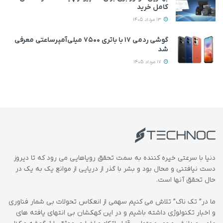
کامل خرید
13 مرداد 1405
گوشی ردمی ۱۷ با باتری ۷۵۰۰ میلی‌آمپرساعتی معرفی
شد
17 مرداد 1405
دنیا با سرعتی خیره کننده به سمت تحقق رویاهایی می رود که تا دیروز
دست نیافتنی و محال بود و بشر با گذر از دریایی از موانع یک به یک در
حال تحقق آنها است.
ما در” تک ناک” تلاش می کنیم سهمی از انعکاس تحولات بی شمار فناوری
و اخبار تکنولوژی داشته باشیم و در این کهکشان بی انتهای یافته های