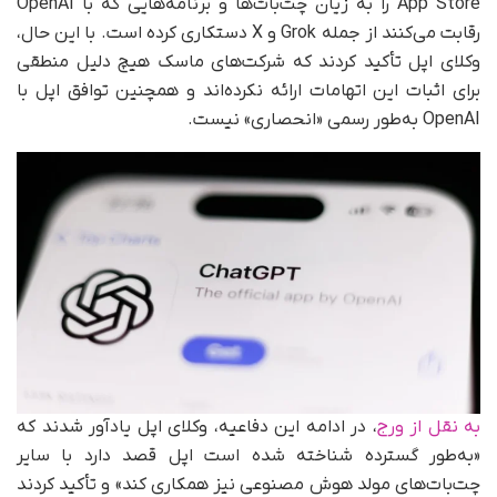
App Store را به زیان چت‌بات‌ها و برنامه‌هایی که با OpenAI
رقابت می‌کنند از جمله Grok و X دستکاری کرده است. با این حال،
وکلای اپل تأکید کردند که شرکت‌های ماسک هیچ دلیل منطقی
برای اثبات این اتهامات ارائه نکرده‌اند و همچنین توافق اپل با
OpenAI به‌طور رسمی «انحصاری» نیست.
به نقل از ورج
، در ادامه این دفاعیه، وکلای اپل یادآور شدند که
«به‌طور گسترده شناخته شده است اپل قصد دارد با سایر
چت‌بات‌های مولد هوش مصنوعی نیز همکاری کند» و تأکید کردند