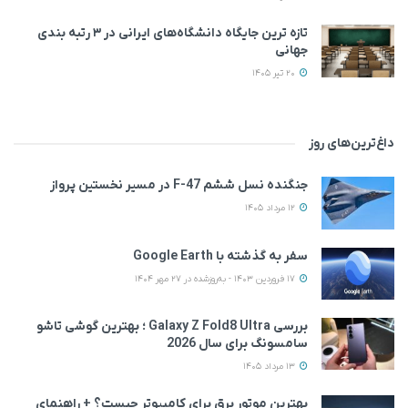
تازه ترین جایگاه دانشگاه‌های ایرانی در ۳ رتبه بندی
جهانی
20 تیر 1405
داغ‌ترین‌های روز
جنگنده نسل ششم F-47 در مسیر نخستین پرواز
12 مرداد 1405
سفر به گذشته با Google Earth
17 فروردین 1403 - به‌روزشده در 27 مهر 1404
بررسی Galaxy Z Fold8 Ultra ؛ بهترین گوشی تاشو
سامسونگ برای سال 2026
13 مرداد 1405
بهترین موتور برق برای کامپیوتر چیست؟ + راهنمای