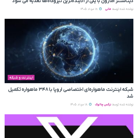
دیتاسنتر آمازون با یکی از آلاینده‌ترین نیروگاه‌ها تغذیه می‌ شود
نوشته شده توسط
مانی
18 مرداد 1405
اینترنت و شبکه
شبکه اینترنت ماهواره‌ای اختصاصی اروپا با ۳۴۸ ماهواره تکمیل
شد
نوشته شده توسط
نرگس چالوک
18 مرداد 1405