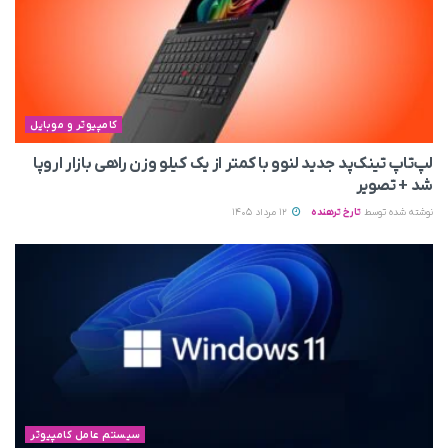
کامپیوتر و موبایل
لپ‌تاپ تینک‌پد جدید لنوو با کمتر از یک کیلو وزن راهی بازار اروپا
شد + تصویر
نوشته شده توسط
تارخ ترهنده
12 مرداد 1405
سیستم عامل کامپیوتر