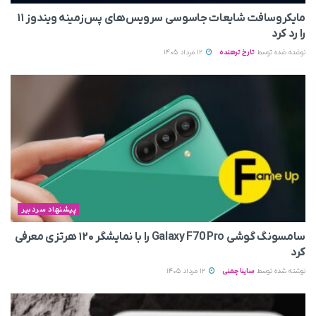
مایکروسافت شایعات جاسوسی سرویس‌های پس‌زمینه ویندوز ۱۱
را رد کرد
نوشته شده توسط
تارخ ترهنده
12 مرداد 1405
پیشنهاد سردبیر
سامسونگ گوشی Galaxy F70 Pro را با نمایشگر ۱۲۰ هرتزی معرفی
کرد
نوشته شده توسط
ساینا چمنی
12 مرداد 1405