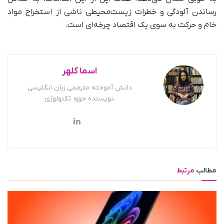
رساندن آلودگی و خطرات زیست‌محیطی ناشی از استخراج مواد
خام و حرکت به سوی یک اقتصاد چرخه‌ای است.
اسما کلهر
دانش آموخته مترجمی زبان انگلیسی
،نویسنده حوزه تکنولوژی
مطالب
مرتبط