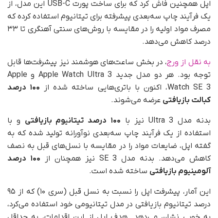
اپل همچنین فاش کرد که برای ساخت پورت USB-C این مدل، از
یک فرآیند چاپ سه‌بعدی پیشرفته برای تیتانیوم استفاده کرده که
مصرف مواد اولیه را در مقایسه با روش‌های سنتی آهنگری تا ۳۳
درصد کاهش می‌دهد.
به نقل از ورج
، در بخش ساعت‌های هوشمند نیز پیشرفت‌ها قابل
توجه بود. هر دو مدل جدید Apple Watch Ultra 3 و Apple
Watch SE 3، اکنون با باتری‌هایی ساخته شده از
۱۰۰ درصد
کبالت بازیافتی
عرضه می‌شوند.
بدنه مدل Ultra 3 نیز با
۱۰۰ درصد تیتانیوم بازیافتی
و با
استفاده از یک فرآیند چاپ سه‌بعدی نوآورانه تولید شده که به
گفته اپل، ضایعات مواد را در مقایسه با نسل‌های قبل به نصف
کاهش می‌دهد. بدنه مدل SE 3 نیز همچنان از
۱۰۰ درصد
آلومینیوم بازیافتی
ساخته شده است.
این آمار، پیشرفت اپل را نسبت به نسل قبل (سری ۱۰) که از ۹۵
درصد تیتانیوم بازیافتی در مدل تیتانیومی خود استفاده می‌کرد،
به خوبی نشان می‌دهد. هدف اپل از این اقدامات، به حداقل