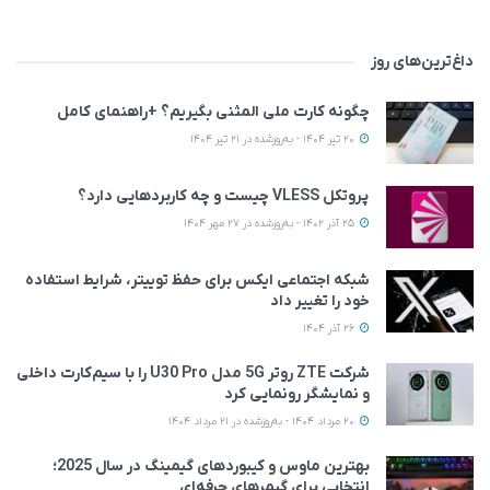
داغ‌ترین‌های روز
چگونه کارت ملی المثنی بگیریم؟ +راهنمای کامل
20 تیر 1404 - به‌روزشده در 21 تیر 1404
پروتکل VLESS چیست و چه کاربردهایی دارد؟
25 آذر 1402 - به‌روزشده در 27 مهر 1404
شبکه اجتماعی ایکس برای حفظ توییتر، شرایط استفاده
خود را تغییر داد
26 آذر 1404
شرکت ZTE روتر 5G مدل U30 Pro را با سیم‌کارت داخلی
و نمایشگر رونمایی کرد
20 مرداد 1404 - به‌روزشده در 21 مرداد 1404
بهترین ماوس و کیبوردهای گیمینگ در سال 2025؛
انتخابی برای گیمرهای حرفه‌ای