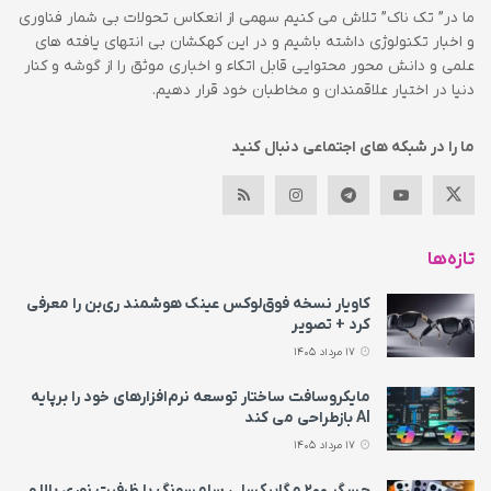
ما در” تک ناک” تلاش می کنیم سهمی از انعکاس تحولات بی شمار فناوری
و اخبار تکنولوژی داشته باشیم و در این کهکشان بی انتهای یافته های
علمی و دانش محور محتوایی قابل اتکاء و اخباری موثق را از گوشه و کنار
دنیا در اختیار علاقمندان و مخاطبان خود قرار دهیم.
ما را در شبکه های اجتماعی دنبال کنید
تازه‌ها
کاویار نسخه فوق‌لوکس عینک هوشمند ری‌بن را معرفی
کرد + تصویر
17 مرداد 1405
مایکروسافت ساختار توسعه نرم‌افزارهای خود را برپایه
AI بازطراحی می‌ کند
17 مرداد 1405
حسگر ۲۰۰ مگاپیکسلی سامسونگ با ظرفیت نوری بالا و