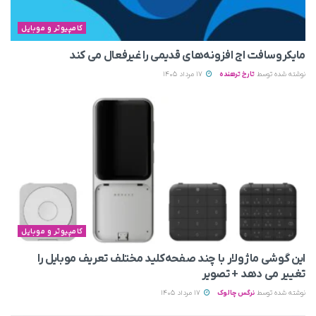
کامپیوتر و موبایل
مایکروسافت اج افزونه‌های قدیمی را غیرفعال می‌ کند
نوشته شده توسط
تارخ ترهنده
17 مرداد 1405
کامپیوتر و موبایل
این گوشی ماژولار با چند صفحه‌کلید مختلف تعریف موبایل را
تغییر می‌ دهد + تصویر
نوشته شده توسط
نرگس چالوک
17 مرداد 1405