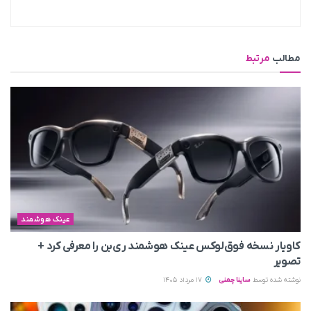
مطالب
مرتبط
عینک هوشمند
کاویار نسخه فوق‌لوکس عینک هوشمند ری‌بن را معرفی کرد +
تصویر
نوشته شده توسط
ساینا چمنی
17 مرداد 1405