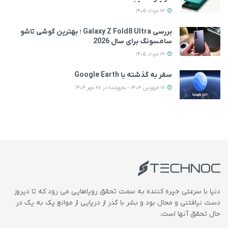
13 مرداد 1405
بررسی Galaxy Z Fold8 Ultra ؛ بهترین گوشی تاشو
سامسونگ برای سال 2026
13 مرداد 1405
سفر به گذشته با Google Earth
17 فروردین 1403 - به‌روزشده در 27 مهر 1404
دنیا با سرعتی خیره کننده به سمت تحقق رویاهایی می رود که تا دیروز
دست نیافتنی و محال بود و بشر با گذر از دریایی از موانع یک به یک در
حال تحقق آنها است.