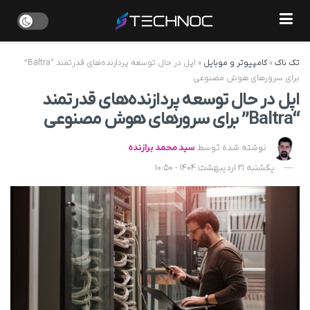
تک ناک
»
کامپیوتر و موبایل
»
اپل در حال توسعه پردازنده‌های قدرتمند “Baltra”
برای سرورهای هوش مصنوعی
اپل در حال توسعه پردازنده‌های قدرتمند
“Baltra” برای سرورهای هوش مصنوعی
نوشته شده توسط
سید محمد برازنده
یکشنبه 21 اردیبهشت 1404 - 10:50