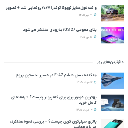
وانت فول‌سایز تویوتا توندرا ۲۰۲۷ رونمایی شد + تصویر
31 تیر 1405
بتای عمومی iOS 27 به‌زودی منتشر می‌شود
17 تیر 1405
داغ‌ترین‌های روز
جنگنده نسل ششم F-47 در مسیر نخستین پرواز
12 مرداد 1405
بهترین موتور برق برای کامپیوتر چیست؟ + راهنمای
کامل خرید
13 مرداد 1405
باتری سیلیکون کربن چیست؟ + بررسی نحوه عملکرد،
مزایا و معایب