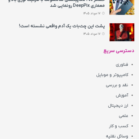
معماری DeepPix رونمایی شد
17 مرداد 1405
پشت این چت‌بات یک آدم واقعی نشسته است!
17 مرداد 1405
دسترسی سریع
فناوری
کامپیوتر و موبایل
نقد و بررسی
آموزش
ارز دیجیتال
علمی
کسب و کار
وسائل نقلیه