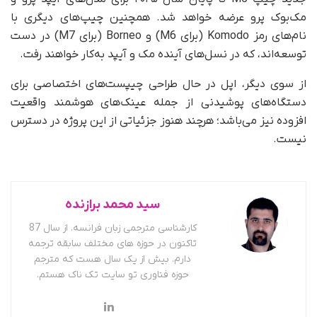
مک‌بوک پرو عرضه خواهد شد. همچنین چیپ‌های دیگری با
نام‌های رمز Komodo (برای M6) و Borneo (برای M7) در دست
توسعه‌اند، که در نسل‌های آینده مک و آیپد به‌کار خواهند رفت.
از سوی دیگر، اپل در حال طراحی چیپست‌های اختصاصی برای
دستگاه‌های پوشیدنی از جمله عینک‌های هوشمند واقعیت
افزوده نیز می‌باشد؛ هرچند هنوز جزئیاتی از این پروژه در دسترس
نیست.
سید محمد برازنده
کارشناسی مترجمی زبان فرانسه. از سال 87
تاکنون در حوزه های مختلف سابقه ترجمه
دارم. بیش از یک سال هست که مترجم
حوزه فناوری تو سایت تک ناک هستم.