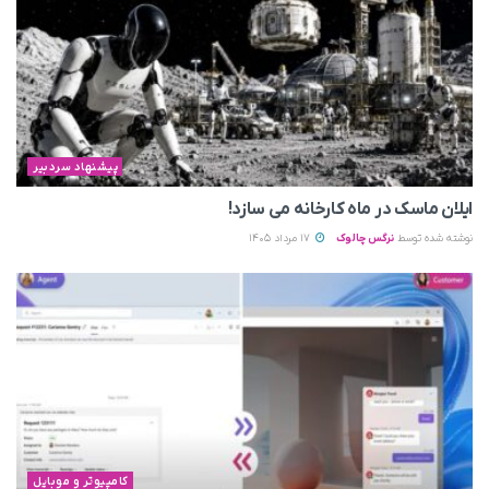
پیشنهاد سردبیر
ایلان ماسک در ماه کارخانه می سازد!
نوشته شده توسط
نرگس چالوک
17 مرداد 1405
کامپیوتر و موبایل