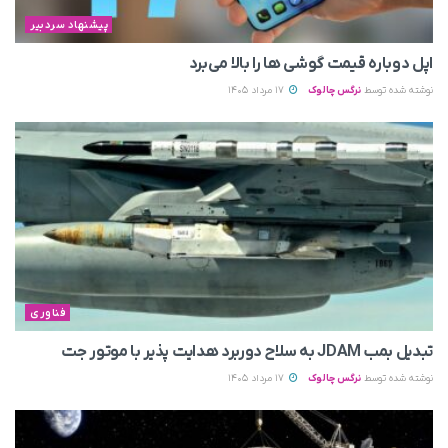
پیشنهاد سردبیر
اپل دوباره قیمت‌ گوشی ها را بالا می‌برد
نوشته شده توسط
نرگس چالوک
17 مرداد 1405
فناوری
تبدیل بمب JDAM به سلاح دوربرد هدایت پذیر با موتور جت
نوشته شده توسط
نرگس چالوک
17 مرداد 1405