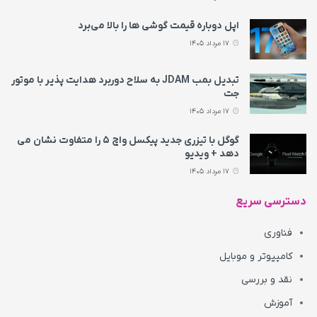
اپل دوباره قیمت‌ گوشی ها را بالا می‌برد
17 مرداد 1405
تبدیل بمب JDAM به سلاح دوربرد هدایت پذیر با موتور
جت
17 مرداد 1405
گوگل با تیزری جدید پیکسل واچ ۵ را متفاوت نشان می‌
دهد + ویدیو
17 مرداد 1405
دسترسی سریع
فناوری
کامپیوتر و موبایل
نقد و بررسی
آموزش