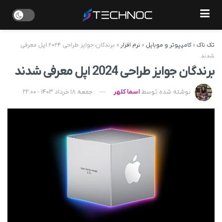
تک ناک
»
کامپیوتر و موبایل
»
نرم افزار
»
برندگان جوایز طراحی ۲۰۲۴ اپل معرفی
شدند
برندگان جوایز طراحی 2024 اپل معرفی شدند
نوشته شده توسط
اسما کلهر
جمعه 18 خرداد 1403 - 22:00