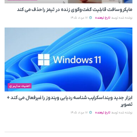
مایکروسافت قابلیت گفت‌وگوی زنده در تیمز را حذف می‌ کند
نوشته شده توسط
تارخ ترهنده
17 مرداد 1405
امنیت سایبری
ابزار جدید وینداسکرایب شناسه ردیابی ویندوز را غیرفعال می‌ کند +
تصویر
نوشته شده توسط
تارخ ترهنده
17 مرداد 1405