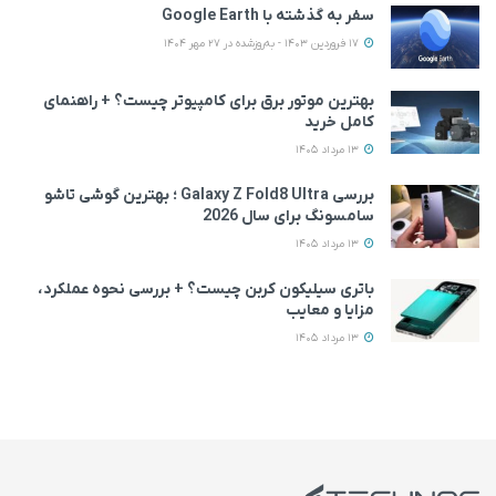
سفر به گذشته با Google Earth
17 فروردین 1403 - به‌روزشده در 27 مهر 1404
بهترین موتور برق برای کامپیوتر چیست؟ + راهنمای
کامل خرید
13 مرداد 1405
بررسی Galaxy Z Fold8 Ultra ؛ بهترین گوشی تاشو
سامسونگ برای سال 2026
13 مرداد 1405
باتری سیلیکون کربن چیست؟ + بررسی نحوه عملکرد،
مزایا و معایب
13 مرداد 1405