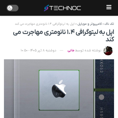
تک ناک
»
کامپیوتر و موبایل
»
اپل به لیتوگرافی ۱.۴ نانومتری مهاجرت می کند
اپل به لیتوگرافی ۱.۴ نانومتری مهاجرت می
کند
نوشته شده توسط
مانی
دوشنبه 8 تیر 1405 - 10:50