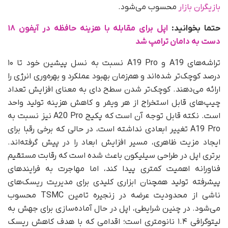
بازیگران بازار
محسوب می‌شود.
حتما بخوانید:
اپل برای مقابله با هزینه حافظه در آیفون ۱۸
دست به دامان ترامپ شد
تراشه‌های A19 و A19 Pro نسبت به نسل پیشین خود تا ۱۰
درصد کوچک‌تر شده‌اند و هم‌زمان بهبود عملکرد و بهره‌وری انرژی را
ارائه می‌دهند. کوچک‌تر شدن سطح دای به معنای افزایش تعداد
چیپ‌های قابل استخراج از هر ویفر و کاهش هزینه تولید واحد
است. نکته قابل توجه آن است که پکیج A20 Pro نیز نسبت به
A19 Pro تغییر ابعادی نداشته است، در حالی که برخی رقبا برای
ایجاد مزیت ظاهری، مسیر افزایش ابعاد را در پیش گرفته‌اند.
برتری اپل در طراحی سیلیکون باعث شده است که رقابت مستقیم
فناورانه اهمیت کمتری پیدا کند، اما مهاجرت به فرایندهای
پیشرفته تولید همچنان ابزاری کلیدی برای مدیریت ریسک‌های
ناشی از محدودیت عرضه در زنجیره تامین TSMC محسوب
می‌شود. در چنین شرایطی، اپل در حال آماده‌سازی برای جهش به
لیتوگرافی ۱.۴ نانومتری است؛ اقدامی که با هدف کاهش ریسک