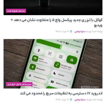
ساعت هوشمند
گوگل با تیزری جدید پیکسل واچ ۵ را متفاوت نشان می‌ دهد +
ویدیو
نوشته شده توسط
ساینا چمنی
17 مرداد 1405
سیستم عامل موبایل
اندروید ۱۷ دسترسی به تنظیمات سریع را محدود می‌ کند
نوشته شده توسط
ساینا چمنی
17 مرداد 1405