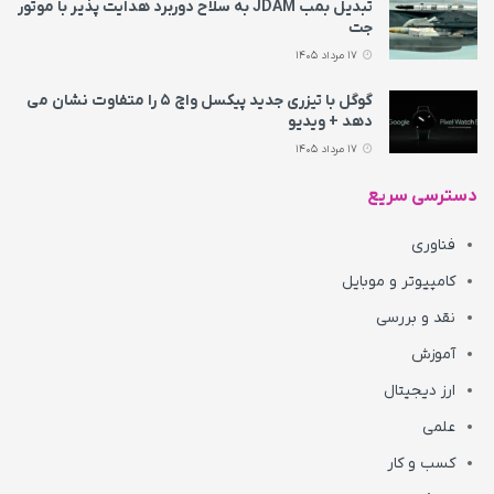
تبدیل بمب JDAM به سلاح دوربرد هدایت پذیر با موتور
جت
17 مرداد 1405
گوگل با تیزری جدید پیکسل واچ ۵ را متفاوت نشان می‌
دهد + ویدیو
17 مرداد 1405
دسترسی سریع
فناوری
کامپیوتر و موبایل
نقد و بررسی
آموزش
ارز دیجیتال
علمی
کسب و کار