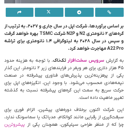
بر اساس برآوردها، شرکت اپل در سال جاری و ۲۰۲۷، به‌ ترتیب از
گره‌های ۲ نانومتری N2 و N2P شرکت TSMC بهره خواهد گرفت
و سپس در سال ۲۰۲۸ به لیتوگرافی ۱.۴ نانومتری برای تراشه
A22 Pro مهاجرت خواهد کرد.
به‌ گزارش
سرویس سخت‌افزار
تک‌ناک
، با توجه به هزینه حدود
۴۵ هزار دلاری برای هر ویفر در فرایندهای زیر ۲ نانومتر، این گذار
یکی از پرهزینه‌ترین پذیرش‌های فناوری پیشرفته در صنعت
نیمه‌هادی محسوب می‌شود. با وجود این، انگیزه‌های اپل برای
حرکت سریع به سمت این گره‌های پیشرفته نسبت به گذشته
تغییر ماهیت داده است.
این شرکت اکنون برخلاف دوره‌های پیشین، الزام فوری برای
سبقت‌گیری از رقبایی مانند کوالکام، مدیاتک یا سماسونگ ندارد،
چرا که از منظر طراحی سیلیکون، همچنان یکی از
پیشروترین