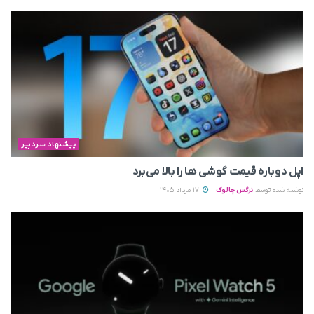
پیشنهاد سردبیر
اپل دوباره قیمت‌ گوشی ها را بالا می‌برد
نوشته شده توسط
نرگس چالوک
17 مرداد 1405