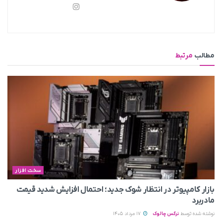
مطالب
مرتبط
سخت افزار
بازار کامپیوتر در انتظار شوک جدید؛ احتمال افزایش شدید قیمت
مادربرد
نوشته شده توسط
نرگس چالوک
17 مرداد 1405