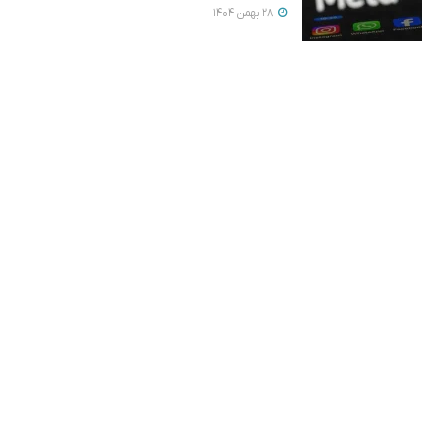
28 بهمن 1404