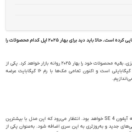
اپل جدیدترین محصولات خود را در فصل پاییز رونمایی کرده است. حالا باید دید برای بهار ۲۰۲۵ اپل کدام محصولات را
به گزارش تک‌ناک، اپل پس از معرفی محصولات پاییزی، بقیه محصولات خود را بهار ۲۰۲۵ روانه بازار خواهد کرد. یکی از
خبرهای مهم، پایان تولید مک‌های مجهز به رم ۸ گیگابایتی است و اکنون تمامی مک‌ها با رم ۱۶ گیگابایت عرضه
بزرگ‌ترین رونمایی بهار سال آینده احتمالاً متعلق به آیفون SE 4 خواهد بود. انتظار می‌رود که این مدل با بیشترین
ی خود در سال ۲۰۱۶ همراه و ویژگی‌های جدید و به‌روزتری به این سری اضافه شود. به‌عنوان یکی از