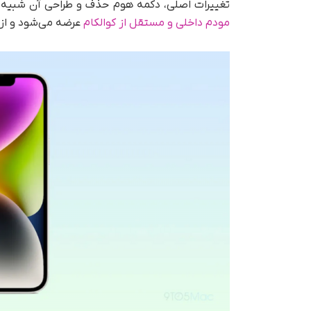
تغییرات اصلی، دکمه هوم حذف و طراحی آن شبیه آیفون ۱۴ خواهد شد. این مدل اولین آیفون اپل خو
مودم داخلی و مستقل از کوالکام
عرضه می‌شود و از کانکتور USB-C