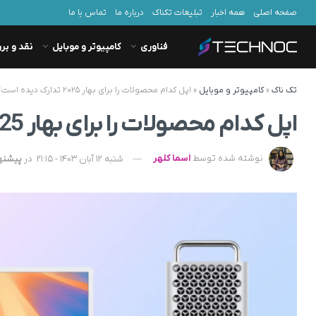
صفحه اصلی
همه اخبار
تبلیغات تکناک
درباره ما
تماس با ما
فناوری
کامپیوتر و موبایل
نقد و بر
تک ناک
»
کامپیوتر و موبایل
»
اپل کدام محصولات را برای بهار ۲۰۲۵ تدارک دیده است؟
اپل کدام محصولات را برای بهار 2025 تدارک دیده است؟
نوشته شده توسط
اسما کلهر
شنبه 12 آبان 1403 - 21:15
در
پیشنه