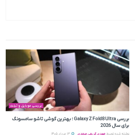
بررسی موبایل و تبلت
بررسی Galaxy Z Fold8 Ultra ؛ بهترین گوشی تاشو سامسونگ
برای سال 2026
نوشته شده توسط
مهدی کریمی صمدی
13 مرداد 1405