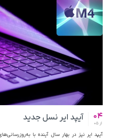
04
آیپد ایر نسل جدید
از
05
آیپد ایر نیز در بهار سال آینده با به‌روزرسانی‌ه