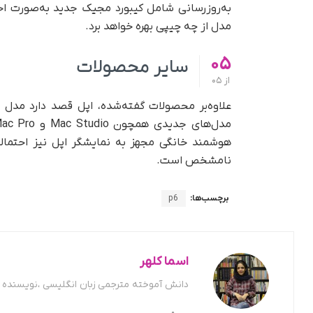
به‌روزرسانی شامل کیبورد مجیک جدید به‌صورت 
مدل از چه چیپی بهره خواهد برد.
05
سایر محصولات
از
05
نامشخص است.
برچسب‌ها:
p6
اسما کلهر
دانش آموخته مترجمی زبان انگلیسی ،نویسنده ح