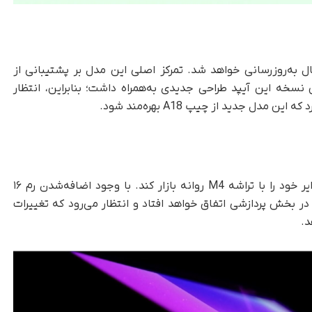
ال به‌روزرسانی خواهد شد. تمرکز اصلی این مدل بر پشتیبانی از
واهد بود. جدیدترین نسخه این آیپد طراحی جدیدی به‌همراه داشت؛ بنابراین، انتظار
دل جدید از چیپ A18 بهره‌مند شود.
که اپل قصد دارد تا مک‌بوک ایر خود را با تراشه M4 روانه بازار کند. با وجود اضافه‌شدن رم ۱۶
 و M3، این ارتقا بیشتر در بخش پردازشی اتفاق خواهد افتاد و انتظار می‌رود که تغییرات
د.