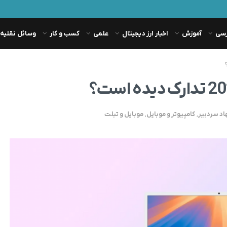
رسی
آموزش
اخبار ارز دیجیتال
علمی
کسب و کار
وسائل نقلیه
اد سردبیر
,
کامپیوتر و موبایل
,
موبایل و تبلت