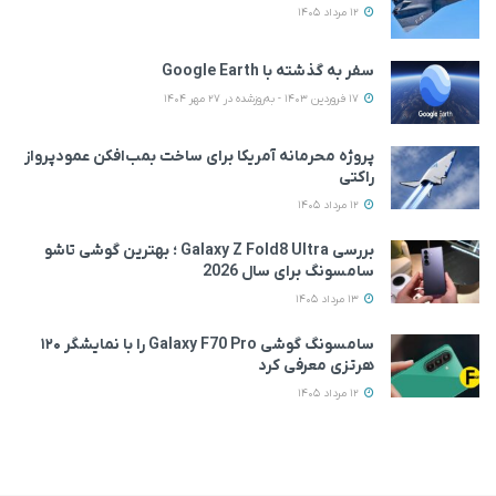
12 مرداد 1405
سفر به گذشته با Google Earth
17 فروردین 1403 - به‌روزشده در 27 مهر 1404
پروژه محرمانه آمریکا برای ساخت بمب‌افکن عمودپرواز
راکتی
12 مرداد 1405
بررسی Galaxy Z Fold8 Ultra ؛ بهترین گوشی تاشو
سامسونگ برای سال 2026
13 مرداد 1405
سامسونگ گوشی Galaxy F70 Pro را با نمایشگر ۱۲۰
هرتزی معرفی کرد
12 مرداد 1405