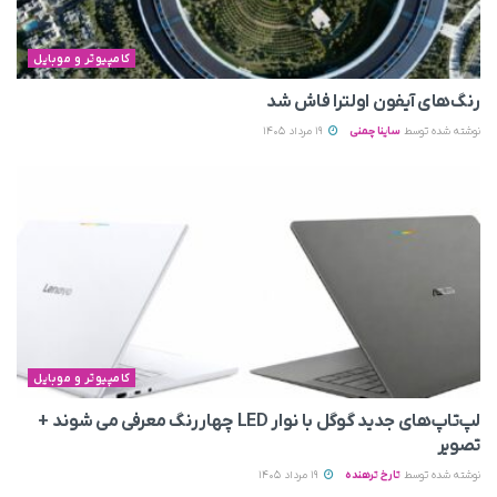
کامپیوتر و موبایل
رنگ‌های آیفون اولترا فاش شد
نوشته شده توسط
ساینا چمنی
19 مرداد 1405
کامپیوتر و موبایل
لپ‌تاپ‌های جدید گوگل با نوار LED چهاررنگ معرفی می‌ شوند +
تصویر
نوشته شده توسط
تارخ ترهنده
19 مرداد 1405