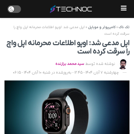
تک ناک
»
کامپیوتر و موبایل
»
اپل مدعی شد: اوپو اطلاعات محرمانه اپل واچ را
سرقت کرده است
اپل مدعی شد: اوپو اطلاعات محرمانه اپل واچ
را سرقت کرده است
نوشته شده توسط
سید محمد برازنده
چهارشنبه 7 آبان 1404 - 12:45 - به‌روزشده در شنبه 10 آبان 1404 - 06:15