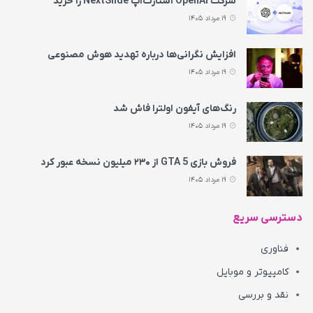
شرکت OpenAI استارت‌آپ NextSlide را خرید
19 مرداد 1405
افزایش نگرانی‌ها درباره تهدید هوش مصنوعی
19 مرداد 1405
رنگ‌های آیفون اولترا فاش شد
19 مرداد 1405
فروش بازی GTA 5 از ۲۳۰ میلیون نسخه عبور کرد
19 مرداد 1405
دسترسی سریع
فناوری
کامپیوتر و موبایل
نقد و بررسی