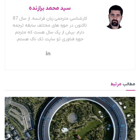
سید محمد برازنده
کارشناسی مترجمی زبان فرانسه. از سال 87
تاکنون در حوزه های مختلف سابقه ترجمه
دارم. بیش از یک سال هست که مترجم
حوزه فناوری تو سایت تک ناک هستم.
مطالب
مرتبط