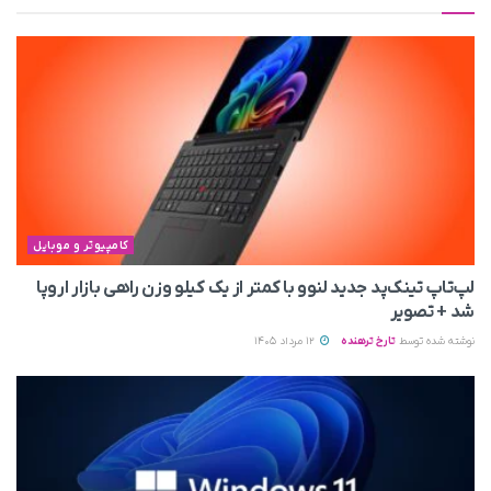
کامپیوتر و موبایل
لپ‌تاپ تینک‌پد جدید لنوو با کمتر از یک کیلو وزن راهی بازار اروپا
شد + تصویر
نوشته شده توسط
تارخ ترهنده
12 مرداد 1405