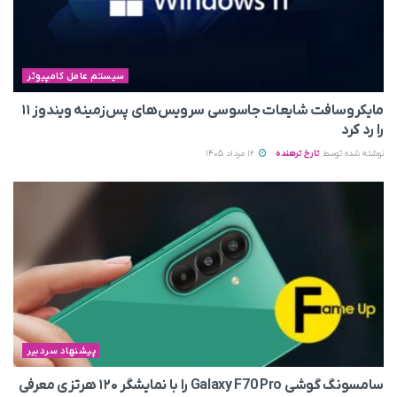
سیستم عامل کامپیوتر
مایکروسافت شایعات جاسوسی سرویس‌های پس‌زمینه ویندوز ۱۱
را رد کرد
نوشته شده توسط
تارخ ترهنده
12 مرداد 1405
پیشنهاد سردبیر
سامسونگ گوشی Galaxy F70 Pro را با نمایشگر ۱۲۰ هرتزی معرفی