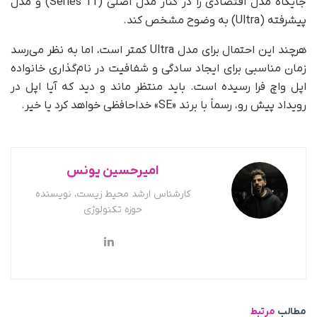
جایگاه مدل اقتصادی را در کنار مدل اصلی (Series 11) و مدل
پیشرفته (Ultra) به وضوح مشخص کند.
هرچند این احتمال برای مدل Ultra کمتر است، اما به نظر می‌رسد
زمان مناسبی برای ایجاد سادگی و شفافیت در نام‌گذاری خانواده
اپل واچ فرا رسیده است. باید منتظر ماند و دید که آیا اپل در
رویداد پیش رو، رسماً با برند «SE» خداحافظی خواهد کرد یا خیر.
امیرحسین یونس
کارشناس ارشد محیط زیست، نویسنده
حوزه تکنولوژی
مطالب
مرتبط