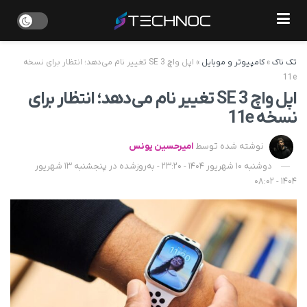
تک ناک
»
کامپیوتر و موبایل
»
اپل واچ SE 3 تغییر نام می‌دهد؛ انتظار برای نسخه
11e
اپل واچ SE 3 تغییر نام می‌دهد؛ انتظار برای
نسخه 11e
نوشته شده توسط
امیرحسین یونس
دوشنبه 10 شهریور 1404 - 23:20 - به‌روزشده در پنجشنبه 13 شهریور
1404 - 08:02