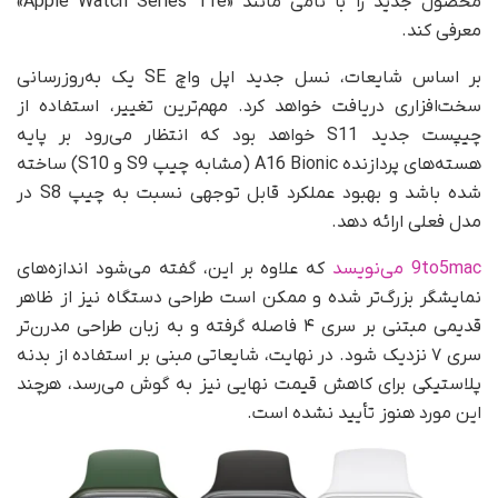
محصول جدید را با نامی مانند «Apple Watch Series 11e»
معرفی کند.
بر اساس شایعات، نسل جدید اپل واچ SE یک به‌روزرسانی
سخت‌افزاری دریافت خواهد کرد. مهم‌ترین تغییر، استفاده از
چیپست جدید S11 خواهد بود که انتظار می‌رود بر پایه
هسته‌های پردازنده A16 Bionic (مشابه چیپ S9 و S10) ساخته
شده باشد و بهبود عملکرد قابل توجهی نسبت به چیپ S8 در
مدل فعلی ارائه دهد.
9to5mac می‌نویسد
که علاوه بر این، گفته می‌شود اندازه‌های
نمایشگر بزرگ‌تر شده و ممکن است طراحی دستگاه نیز از ظاهر
قدیمی مبتنی بر سری ۴ فاصله گرفته و به زبان طراحی مدرن‌تر
سری ۷ نزدیک شود. در نهایت، شایعاتی مبنی بر استفاده از بدنه
پلاستیکی برای کاهش قیمت نهایی نیز به گوش می‌رسد، هرچند
این مورد هنوز تأیید نشده است.