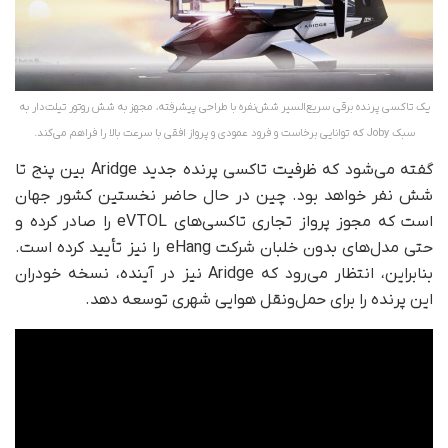
یک تاکسی پرنده برقی سریع‌السیر شش‌نفره با طراحی پیشرفته، مجهز به شش روتور تیلت‌دار به
سبک Joby که توانایی برخاست و فرود عمودی و پرواز افقی با سرعت بالا را فراهم می‌کند.
گفته می‌شود که ظرفیت تاکسی پرنده جدید Aridge بین پنج تا
شش نفر خواهد بود. چین در حال حاضر نخستین کشور جهان
است که مجوز پرواز تجاری تاکسی‌های eVTOL را صادر کرده و
حتی مدل‌های بدون خلبان شرکت eHang را نیز تأیید کرده است.
بنابراین، انتظار می‌رود که Aridge نیز در آینده، نسخه‌ خودران
این پرنده را برای حمل‌ونقل هوایی شهری توسعه دهد.