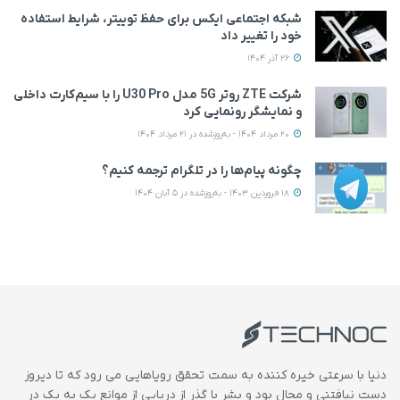
شبکه اجتماعی ایکس برای حفظ توییتر، شرایط استفاده
خود را تغییر داد
26 آذر 1404
شرکت ZTE روتر 5G مدل U30 Pro را با سیم‌کارت داخلی
و نمایشگر رونمایی کرد
20 مرداد 1404 - به‌روزشده در 21 مرداد 1404
چگونه پیام‌ها را در تلگرام ترجمه کنیم؟
18 فروردین 1403 - به‌روزشده در 5 آبان 1404
دنیا با سرعتی خیره کننده به سمت تحقق رویاهایی می رود که تا دیروز
دست نیافتنی و محال بود و بشر با گذر از دریایی از موانع یک به یک در