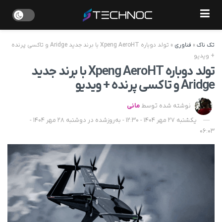
تک ناک
»
فناوری
»
تولد دوباره Xpeng AeroHT با برند جدید Aridge و تاکسی پرنده
+ ویدیو
تولد دوباره Xpeng AeroHT با برند جدید
Aridge و تاکسی پرنده + ویدیو
نوشته شده توسط
مانی
یکشنبه 27 مهر 1404 - 12:30 - به‌روزشده در دوشنبه 28 مهر 1404 -
06:03