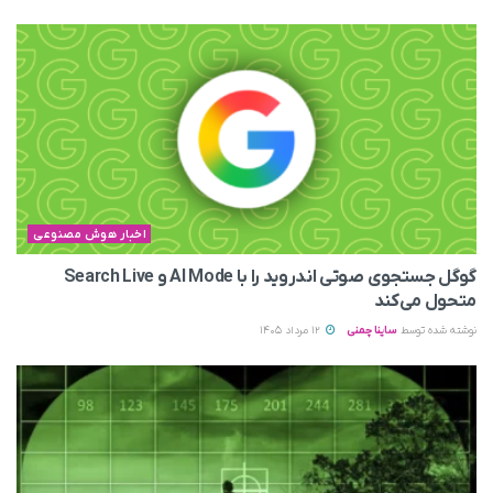
اخبار هوش مصنوعی
گوگل جستجوی صوتی اندروید را با AI Mode و Search Live
متحول می‌کند
نوشته شده توسط
ساینا چمنی
12 مرداد 1405