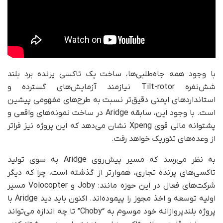
با وجود همه‌ جاه‌طلبی‌ها، ساخت یک تاکسی پرنده برد بلند
شش‌نفره‌ Tilt-rotor نیازمند آزمایش‌های گسترده و
استانداردهای ایمنی دقیق‌تر نسبت به طرح‌های مفهومی پیشین
است. با وجود این، سابقه‌ Aridge در ساخت نمونه‌های واقعی و
پشتوانه‌ مالی قوی Xpeng نشان می‌دهد که این پروژه نیز فراتر
از وعده‌های تئوریک خواهد رفت.
به نظر می‌رسد که مسیر پیش‌روی Aridge به سوی تولید
تاکسی‌های پرنده‌ تجاری، هموارتر از گذشته است، چرا که دیگر
شرکت‌های فعال در این حوزه مانند: Joby و Volocopter مسیر
اولیه‌ توسعه و اخذ مجوز را پیموده‌اند. اکنون باید دید Aridge با
پروژه‌ بلندپروازانه‌ خود موسوم به “Choby” تا چه اندازه می‌تواند