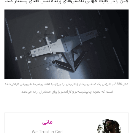
چین را در رقابت جهانی تاکسی‌های پرنده‌ نسل بعدی پیشتاز کند.
مدل A686 با افزودن یک صندلی بیشتر و افزایش برد پرواز، به لطف پیشرانه هیبریدی طراحی‌شده
است، که تجربه‌ای پیشرفته‌تر و کارآمدتر را برای مسافران ارائه می‌دهد.
مانی
We Trust in God