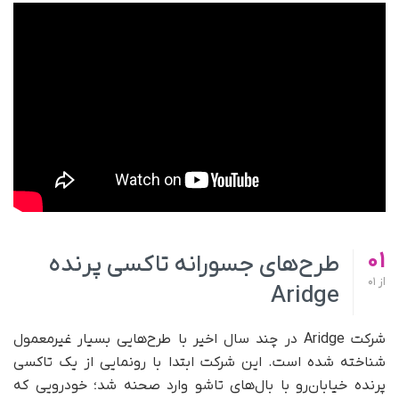
01
طرح‌های جسورانه تاکسی پرنده‌
از
01
Aridge
شرکت Aridge در چند سال اخیر با طرح‌هایی بسیار غیرمعمول
شناخته شده است. این شرکت ابتدا با رونمایی از یک تاکسی
پرنده‌ خیابان‌رو با بال‌های تاشو وارد صحنه شد؛ خودرویی که