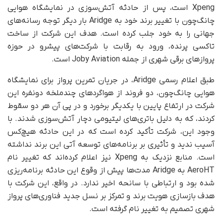
Xpeng است، پس از حادثه‌ آتش‌سوزی در نمایشگاه هوایی
چانگ‌چون با تغییر برند خود به Aridge بار دیگر توجه رسانه‌های
جهانی را به خود جلب کرده است. هدف این شرکت از ساخت
تاکسی پرنده، ورود به رقابت با شرکت‌های پیشرو در حوزه‌
پروازهای برقی شهری از جمله Joby Aviation است.
طبق اعلام رسمی Aridge، در جریان تمرین پرواز برای نمایشگاه
هوایی چانگ‌چون، دو فروند از هواگردهای چندملخه‌ دونفره‌ این
شرکت در ارتفاع پایین با یکدیگر برخورد و در پی آن هر دو سقوط
کردند، که به دلیل باتری‌های لیتیومی دچار آتش‌سوزی شدند. با
وجود این، شرکت تأکید کرده است که در این حادثه هیچ‌کس
آسیب ندید و تأثیری بر برنامه‌های توسعه‌ آتی این برند نداشته
است. منابع نزدیک به Xpeng نیز اعلام کرده‌اند که تغییر نام
AeroHT به Aridge مدت‌ها پیش از وقوع این حادثه برنامه‌ریزی
شده بود و ارتباطی با سانحه‌ اخیر ندارد. در واقع، این شرکت با
هدف بازسازی هویت برند و تمرکز بر نسل جدید فناوری‌های پرواز
شهری تصمیم به تغییر نام گرفته است.