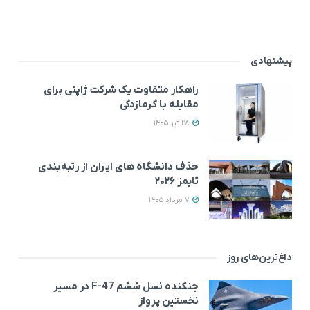
پیشنهادی
راهکار متفاوت یک شرکت ژاپنی برای
مقابله با گرمازدگی
28 تیر 1405
حذف دانشگاه های ایران از رتبه‌بندی
تایمز ۲۰۲۶
7 مرداد 1405
داغ‌ترین‌های روز
جنگنده نسل ششم F-47 در مسیر
نخستین پرواز