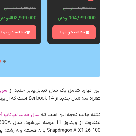
گیگابایت و رم 8 گیگابایت –
و رم 8 گیگابایت – نات
ظرفیت 256 گیگابایت 
اکتیو
12 گیگابایت – نات اکتیو
تومان
تومان
تومان
402,999,000
304,999,000
1
402,999,000
304,999,000
122
تومان
تومان
تومان
ه و خرید
مشاهده و خرید
مشاهده و خرید
این موارد شامل یک مدل تبدیل‌پذیر جدید از
سری لپ
همراه سه مدل جدید از Zenbook 14 است که از پردازنده‌های اینتل، AMD و اسنپدراگون کوالکام استفاده می‌کنند.
نکته جالب توجه این است که
مدل جدید لپ‌تاپ Zenbook 14