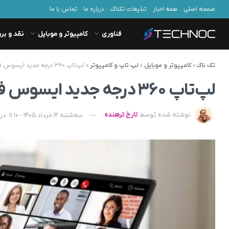
صفحه اصلی
همه اخبار
تبلیغات تکناک
درباره ما
تماس با ما
فناوری
کامپیوتر و موبایل
نقد و بر
تک ناک
»
کامپیوتر و موبایل
»
لپ تاپ و کامپیوتر
»
لپ‌تاپ ۳۶۰ درجه جدید ایسوس فقط ۱.۳ کیلوگرم وزن دارد
لپ‌تاپ ۳۶۰ درجه جدید ایسوس فقط ۱.۳ کیلوگرم وزن دارد
نوشته شده توسط
تارخ ترهنده
سه‌شنبه 12 خرداد 1405 - 11:10
در