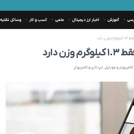
رسی
آموزش
اخبار ارز دیجیتال
علمی
کسب و کار
وسائل نقلیه
کامپیوتر و موبایل
,
لپ تاپ و کامپیوتر