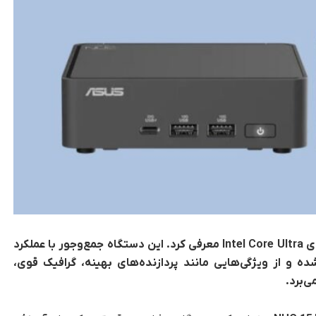
ایسوس مینی پی‌سی NUC 15 Pro را با پردازنده‌های Intel Core Ultra معرفی کرد. این دستگاه جمع‌وجور با عملکرد
شده و از ویژگی‌هایی مانند پردازنده‌های بهینه، گرافیک قوی،
ی‌برد.