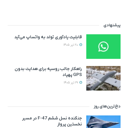
پیشنهادی
قابلیت یادآوری تولد به واتساپ می‌آید
20 تیر 1405
راهکار جالب روسیه برای هدایت بدون
GPS پهپاد
29 تیر 1405
داغ‌ترین‌های روز
جنگنده نسل ششم F-47 در مسیر
نخستین پرواز