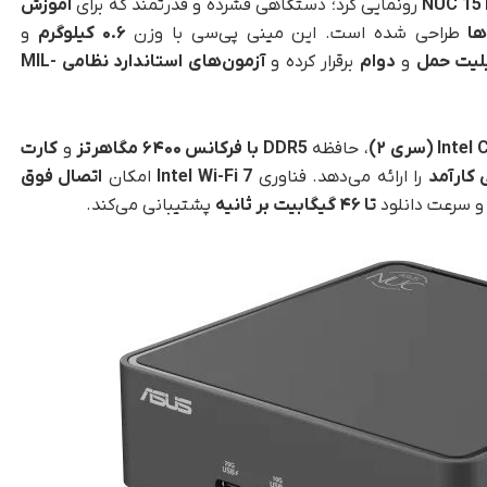
رونمایی کرد؛ دستگاهی فشرده و قدرتمند که برای
آموزش
ها
طراحی شده است. این مینی پی‌سی با وزن
۰.۶ کیلوگرم
و
لیت حمل
و
دوام
برقرار کرده و
آزمون‌های استاندارد نظامی MIL-
سری
۲
)
، حافظه
DDR5
با فرکانس
۶۴۰۰
مگاهرتز
و
کارت
کارآمد
را ارائه می‌دهد. فناوری
Intel Wi-Fi 7
امکان
اتصال فوق
 سرعت دانلود
تا
۴۶
گیگابیت بر ثانیه
پشتیبانی می‌کند.