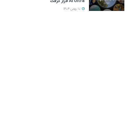
AI Ultra قرار گرفت
10 بهمن 1404