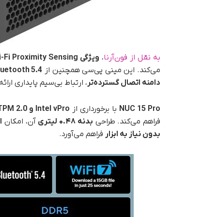
به نقل از فون‌آرنا
،
ویژگی Wi-Fi Proximity Sensing
می‌کند. این مینی پی‌سی همچنین از
luetooth 5.4
دامنه اتصال گسترده‌تر
، ارتباط بی‌سیم پایداری ارائ
NUC 15 Pro
با برخورداری از
Intel vPro
و
fTPM 2.0
فراهم می‌کند. طراحی
بدنه
۰.۴۸
لیتری
آن، امکان
ا
بدون نیاز به ابزار
فراهم می‌آورد.