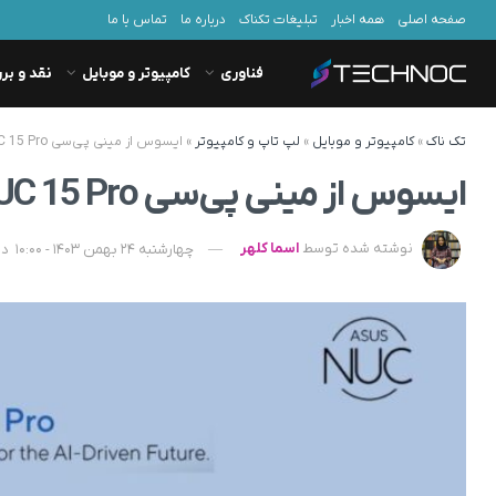
صفحه اصلی
همه اخبار
تبلیغات تکناک
درباره ما
تماس با ما
فناوری
کامپیوتر و موبایل
نقد و بر
تک ناک
»
کامپیوتر و موبایل
»
لپ تاپ و کامپیوتر
»
ایسوس از مینی پی‌سی NUC 15 Pro با پردازنده‌های Intel Core Ultra رونمایی کرد
ایسوس از مینی پی‌سی NUC 15 Pro با پردازنده‌های Intel Core Ultra رونمایی کرد
نوشته شده توسط
اسما کلهر
چهارشنبه 24 بهمن 1403 - 10:00
در