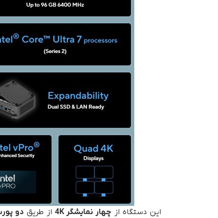
این دستگاه از
چهار نمایشگر 4
K
از طریق
دو پور