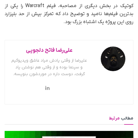
کوتیک در بخش دیگری از مصاحبه، فیلم Warcraft را یکی از
بدترین فیلم‌ها نامید و توضیح داد که تمرکز بیش از حد بلیزارد
روی این پروژه یک اشتباه بزرگ بود.
علی‌رضا فاتح دلجویی
علیرضا از وقتی یادش میاد عاشق ویدیوگیم
و سینما بوده و از وقتی هم نوشتن یاد
گرفت، دوست داره در موردشون بنویسه.
مطالب
مرتبط