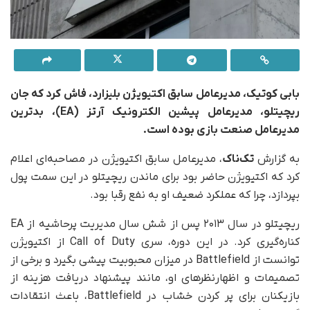
بابی کوتیک، مدیرعامل سابق اکتیویژن بلیزارد، فاش کرد که جان
ریچیتلو، مدیرعامل پیشین الکترونیک آرتز (EA)، بدترین
مدیرعامل صنعت بازی بوده است.
به گزارش
تک‌ناک
، مدیرعامل سابق اکتیویژن در مصاحبه‌ای اعلام
کرد که اکتیویژن حاضر بود برای ماندن ریچیتلو در این سمت پول
بپردازد، چرا که عملکرد ضعیف او به نفع رقبا بود.
ریچیتلو در سال ۲۰۱۳ پس از شش سال مدیریت پرحاشیه از EA
کناره‌گیری کرد. در این دوره، سری Call of Duty از اکتیویژن
توانست از Battlefield در میزان محبوبیت پیشی بگیرد و برخی از
تصمیمات و اظهارنظرهای او، مانند پیشنهاد دریافت هزینه از
بازیکنان برای پر کردن خشاب در Battlefield، باعث انتقادات