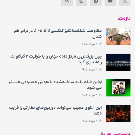
تازه‌ها
مقاومت شگفت‌انگیز گلکسی Z Fold 8 در برابر خم
شدن
19 مرداد 1405
چین بزرگ‌ترین مرکز داده جهان را با ظرفیت ۲ گیگاوات
راه‌اندازی کرد
19 مرداد 1405
اولین فیلم بلند ساخته‌شده با هوش مصنوعی منتشر
می‌ شود
19 مرداد 1405
این الگوی عجیب می‌تواند دوربین‌های نظارتی را فریب
دهد
19 مرداد 1405
دسترسی سریع