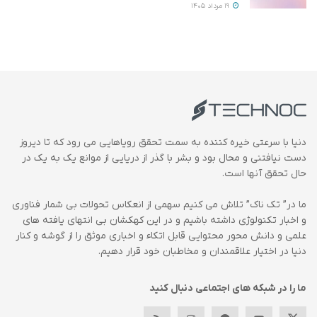
19 مرداد 1405
دنیا با سرعتی خیره کننده به سمت تحقق رویاهایی می رود که تا دیروز
دست نیافتنی و محال بود و بشر با گذر از دریایی از موانع یک به یک در
حال تحقق آنها است.
ما در” تک ناک” تلاش می کنیم سهمی از انعکاس تحولات بی شمار فناوری
و اخبار تکنولوژی داشته باشیم و در این کهکشان بی انتهای یافته های
علمی و دانش محور محتوایی قابل اتکاء و اخباری موثق را از گوشه و کنار
دنیا در اختیار علاقمندان و مخاطبان خود قرار دهیم.
ما را در شبکه های اجتماعی دنبال کنید