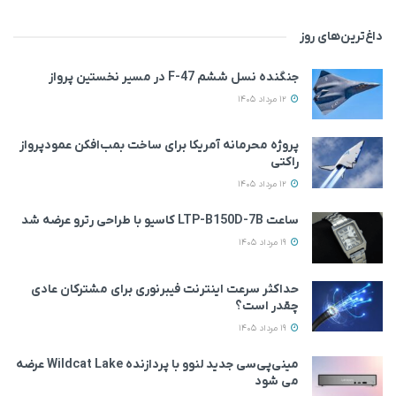
داغ‌ترین‌های روز
جنگنده نسل ششم F-47 در مسیر نخستین پرواز
12 مرداد 1405
پروژه محرمانه آمریکا برای ساخت بمب‌افکن عمودپرواز
راکتی
12 مرداد 1405
ساعت LTP-B150D-7B کاسیو با طراحی رترو عرضه شد
19 مرداد 1405
حداکثر سرعت اینترنت فیبرنوری برای مشترکان عادی
چقدر است؟
19 مرداد 1405
مینی‌پی‌سی جدید لنوو با پردازنده Wildcat Lake عرضه
می‌ شود