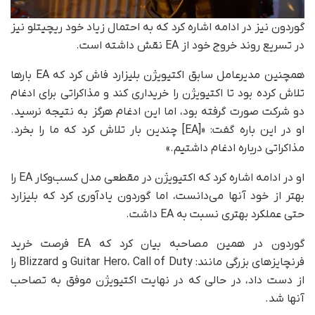
گوردون نیز در ادامه اشاره کرد که به احتمال زیاد خود ریچیتلو نیز
در تسریع روند خروج خود از EA نقش داشته است.
همچنین مدیرعامل سابق اکتیویژن بلیزارد فاش کرد که EA بارها
تلاش کرده بود تا اکتیویژن را خریداری کند و مذاکراتی برای ادغام
دو شرکت صورت گرفته بود، اما این ادغام هرگز به نتیجه نرسید.
او در این باره گفت: «[EA] چندین بار تلاش کرد که ما را بخرد.
مذاکراتی درباره ادغام داشتیم.»
او در ادامه اشاره کرد که اکتیویژن در مقطعی مدل کسب‌وکار EA را
بهتر از خود آنها می‌دانست، اما گوردون یادآوری کرد که بلیزارد
حتی عملکرد بهتری نسبت به EA داشت.
گوردون در همین مصاحبه بیان کرد که EA فرصت خرید
فرنچایزهای بزرگی مانند: Guitar Hero، Call of Duty و Blizzard را
از دست داد، در حالی که در نهایت اکتیویژن موفق به تصاحب
آنها شد.