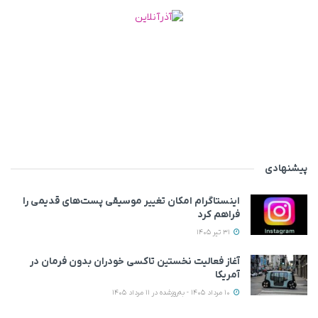
پیشنهادی
اینستاگرام امکان تغییر موسیقی پست‌های قدیمی را
فراهم کرد
31 تیر 1405
آغاز فعالیت نخستین تاکسی خودران بدون فرمان در
آمریکا
10 مرداد 1405 - به‌روزشده در 11 مرداد 1405