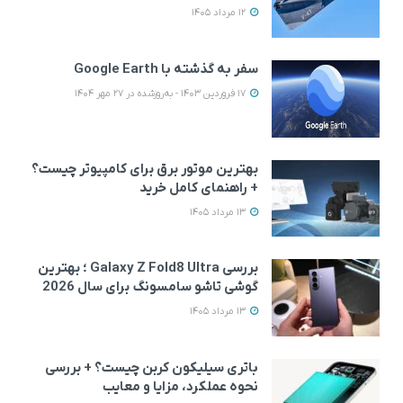
12 مرداد 1405
سفر به گذشته با Google Earth
17 فروردین 1403 - به‌روزشده در 27 مهر 1404
بهترین موتور برق برای کامپیوتر چیست؟
+ راهنمای کامل خرید
13 مرداد 1405
بررسی Galaxy Z Fold8 Ultra ؛ بهترین
گوشی تاشو سامسونگ برای سال 2026
13 مرداد 1405
باتری سیلیکون کربن چیست؟ + بررسی
نحوه عملکرد، مزایا و معایب