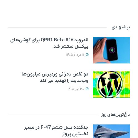
پیشنهادی
اندروید ۱۷ QPR1 Beta 8 برای گوشی‌های
پیکسل منتشر شد
11 مرداد 1405
دو نقص بحرانی وردپرس میلیون‌ها
وب‌سایت را تهدید می‌ کند
30 تیر 1405
داغ‌ترین‌های روز
جنگنده نسل ششم F-47 در مسیر
نخستین پرواز