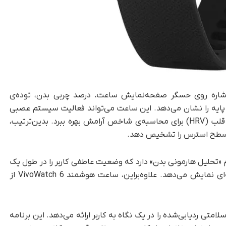
شاره روی حسگر صفحه‌نمایش ساعت، درصد چربی بدن، توده‌ی
 پایه را نشان می‌دهد. این ساعت می‌تواند فعالیت سیستم عصبی
خودمختار را نیز بررسی کند و از نوسان‌های ضربان قلب (HRV) برای محاسبه‌ی شاخص آرامش بهره ببرد. بدین‌ترتیب،
تحلیل هارمونی بدن» دارد که وضعیت عاطفی کاربر را در طول یک
هفته ردیابی می‌کند و آن را در نمودار هفت‌ شبکه‌ای نمایش می‌دهد. علاوه‌براین، ساعت هوشمند VivoWatch 6 از
ASUS تمام پارامترهای سلامتی ردیابی‌شده را در یک نگاه به کاربر ارائه می‌دهد. این برنامه