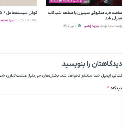
بررسی ساعت هوشمند
ساعت مرد عنکبوتی سیتیزن با صفحه شب‌تاب
گوگل سیستم‌عامل Wear OS 7 را منتشر کرد
معرفی شد
نوشته شده توسط
سید محمد ب
نوشته شده توسط
ساینا چمنی
11 تیر 1405
دیدگاهتان را بنویسید
نشانی ایمیل شما منتشر نخواهد شد.
بخش‌های موردنیاز علامت‌گذاری شده
*
دیدگاه