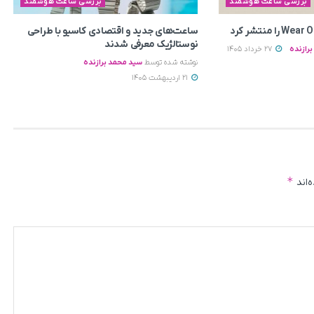
بررسی ساعت هوشمند
بررسی ساعت هوشمند
ساعت‌های جدید و اقتصادی کاسیو با طراحی
نوستالژیک معرفی شدند
رازنده
27 خرداد 1405
نوشته شده توسط
سید محمد برازنده
21 اردیبهشت 1405
*
‌اند