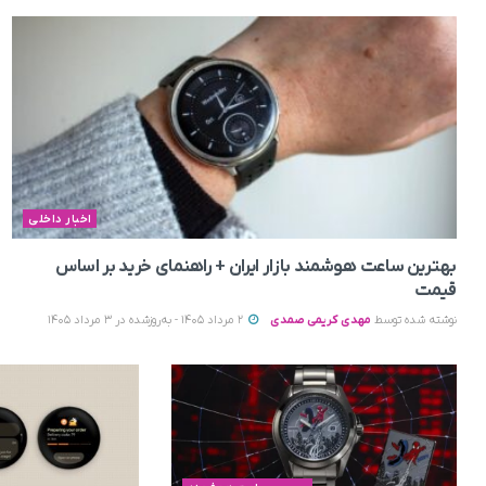
اخبار داخلی
بهترین ساعت هوشمند بازار ایران + راهنمای خرید بر اساس
قیمت
نوشته شده توسط
مهدی کریمی صمدی
2 مرداد 1405 - به‌روزشده در 3 مرداد 1405