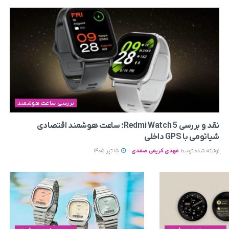
بررسی ساعت هوشمند
نقد و بررسی Redmi Watch 5؛ ساعت هوشمند اقتصادی
شیائومی با GPS داخلی
نوشته شده توسط
مهدی کریمی صمدی
15 تیر 1405