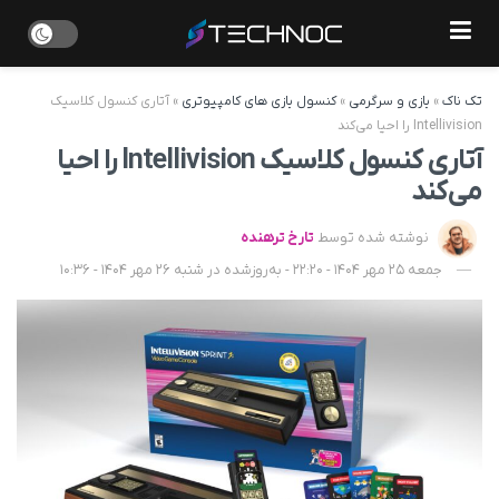
تک ناک
»
بازی و سرگرمی
»
کنسول بازی های کامپیوتری
»
آتاری کنسول کلاسیک
Intellivision را احیا می‌کند
آتاری کنسول کلاسیک Intellivision را احیا
می‌کند
نوشته شده توسط
تارخ ترهنده
جمعه 25 مهر 1404 - 22:20 - به‌روزشده در شنبه 26 مهر 1404 - 10:36