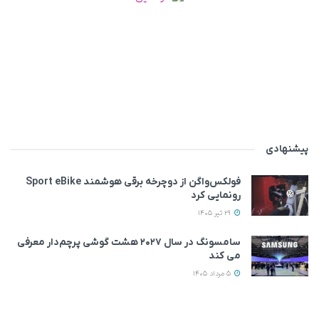
پیشنهادی
فولکس‌واگن از دوچرخه برقی هوشمند Sport eBike
رونمایی کرد
29 تیر 1405
سامسونگ در سال ۲۰۲۷ هشت گوشی پرچم‌دار معرفی
می‌ کند
5 مرداد 1405