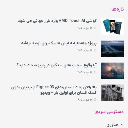
تازه‌ها
گوشی HMD Touch AI وارد بازار جهانی می‌ شود
18 مرداد 1405
پروژه جاه‌طلبانه ایلان ماسک برای تولید تراشه
18 مرداد 1405
آیا وقوع سیلاب های سنگین در پاییز صحت دارد؟
18 مرداد 1405
بالا رفتن ربات انسان‌نمای Figure 03 از نردبان بدون
کمک انسان برای اولین بار + ویدیو
18 مرداد 1405
دسترسی سریع
فناوری