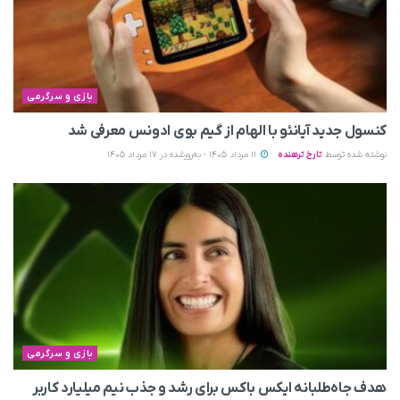
بازی و سرگرمی
کنسول جدید آیانئو با الهام از گیم بوی ادونس معرفی شد
نوشته شده توسط
تارخ ترهنده
11 مرداد 1405 - به‌روزشده در 17 مرداد 1405
بازی و سرگرمی
هدف جاه‌طلبانه ایکس باکس برای رشد و جذب نیم میلیارد کاربر