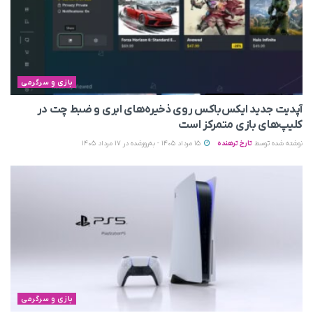
بازی و سرگرمی
آپدیت جدید ایکس‌باکس روی ذخیره‌های ابری و ضبط چت در
کلیپ‌های بازی متمرکز است
نوشته شده توسط
تارخ ترهنده
15 مرداد 1405 - به‌روزشده در 17 مرداد 1405
بازی و سرگرمی