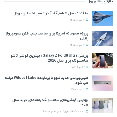
داغ‌ترین‌های روز
جنگنده نسل ششم F-47 در مسیر نخستین پرواز
12 مرداد 1405
پروژه محرمانه آمریکا برای ساخت بمب‌افکن عمودپرواز
راکتی
12 مرداد 1405
بررسی Galaxy Z Fold8 Ultra ؛ بهترین گوشی تاشو
سامسونگ برای سال 2026
13 مرداد 1405
مینی‌پی‌سی جدید لنوو با پردازنده Wildcat Lake عرضه
می‌ شود
19 مرداد 1405
بهترین گوشی‌های سامسونگ؛ راهنمای خرید سال
۱۴۰۵
9 مرداد 1405 - به‌روزشده در 10 مرداد 1405