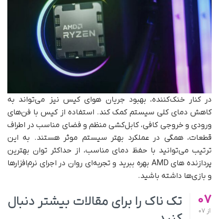
در کنار خنک‌کننده، بهبود جریان هوای کیس نیز می‌تواند به
کاهش دمای کلی سیستم کمک کند. استفاده از کیس با فن‌های
ورودی و خروجی کافی، کابل‌کشی منظم و فضای مناسب در اطراف
قطعات، همگی در عملکرد بهتر سیستم موثر هستند. به این
ترتیب می‌توانید با حفظ دمای مناسب، از حداکثر توان بهترین
پردازنده های AMD بهره ببرید و تجربه‌ای روان در اجرای نرم‌افزارها
و بازی‌ها داشته باشید.
07
تک ناک را برای مقالات بیشتر دنبال
از
07
کنید