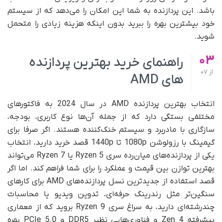
باشد. این پردازنده به شما این امکان را می‌دهد که از سیستم
خود بیشترین بهره را ببرید بدون اینکه هزینه زیادی را متحمل
شوید.
03
راهنمای خرید بهترین پردازنده
از
07
های AMD
انتخاب بهترین پردازنده AMD در سال 2024 به فاکتورهای
مختلفی بستگی دارد که از جمله آن‌ها نوع کاربری، بودجه،
سازگاری با مادربرد و سیستم خنک‌کننده هستند. اگر صرفا برای
گیمینگ با رزولوشن 1080p تا 1440p قصد خرید دارید، انتخاب
یکی از پردازنده‌های میان‌رده سری Ryzen 5 یا Ryzen 7 می‌تواند
بهترین توازن بین قیمت و عملکرد را برای شما فراهم کند. اما اگر
قصد استفاده از جدیدترین نسل پردازنده‌های AMD برای کارهای
سنگین‌تر مثل رندرینگ حرفه‌ای، تدوین ویدیو یا محاسبات
چندرشته‌ای دارید، به سراغ سری Ryzen 9 بروید که از معماری
پیشرفته Zen 4 و فناوری‌هایی نظیر DDR5 و PCIe 5.0 بهره