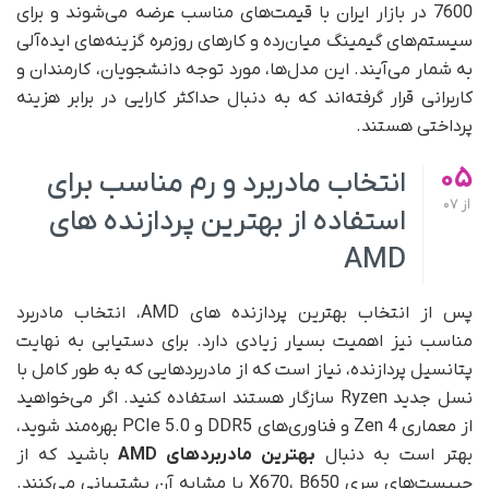
7600 در بازار ایران با قیمت‌های مناسب عرضه می‌شوند و برای
سیستم‌های گیمینگ میان‌رده و کارهای روزمره گزینه‌های ایده‌آلی
به شمار می‌آیند. این مدل‌ها، مورد توجه دانشجویان، کارمندان و
کاربرانی قرار گرفته‌اند که به دنبال حداکثر کارایی در برابر هزینه
پرداختی هستند.
05
انتخاب مادربرد و رم مناسب برای
از
07
استفاده از بهترین پردازنده های
AMD
پس از انتخاب بهترین پردازنده های AMD، انتخاب مادربرد
مناسب نیز اهمیت بسیار زیادی دارد. برای دستیابی به نهایت
پتانسیل پردازنده، نیاز است که از مادربردهایی که به طور کامل با
نسل جدید Ryzen سازگار هستند استفاده کنید. اگر می‌خواهید
از معماری Zen 4 و فناوری‌های DDR5 و PCIe 5.0 بهره‌مند شوید،
بهتر است به دنبال
بهترین مادربردهای
AMD
باشید که از
چیپست‌های سری X670، B650 یا مشابه آن پشتیبانی می‌کنند.