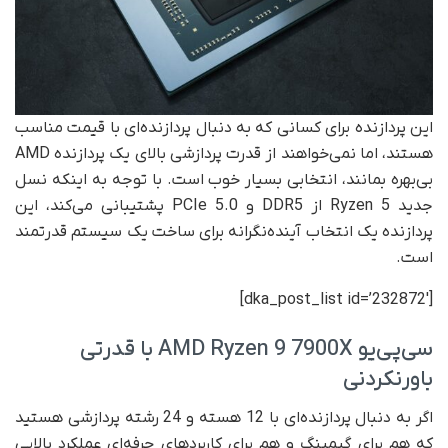
این پردازنده برای کسانی که به دنبال پردازنده‌ای با قیمت مناسب
هستند، اما نمی‌خواهند از قدرت پردازشی بالای یک پردازنده AMD
بی‌بهره بمانند، انتخابی بسیار خوب است. با توجه به اینکه نسل
جدید Ryzen 5 از DDR5 و PCIe 5.0 پشتیبانی می‌کند، این
پردازنده یک انتخاب آینده‌نگرانه برای ساخت یک سیستم قدرتمند
است.
[dka_post_list id=’232872′]
سی‌پی‌یو AMD Ryzen 9 7900X با قدرتی
باورنکردنی
اگر به دنبال پردازنده‌ای با 12 هسته و 24 رشته پردازشی هستید
که هم برای گیمینگ و هم برای کاربردهای حرفه‌ای عملکرد بالایی