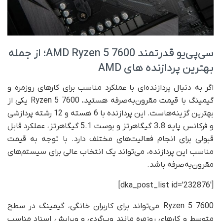
سی‌پی‌یو قدرتمند AMD Ryzen 5 7600؛ از جمله
بهترین پردازنده های AMD
اگر به دنبال پردازنده‌ای با عملکرد مناسب برای کارهای روزمره و
گیمینگ با قیمت مقرون‌به‌صرفه هستید، Ryzen 5 7600 یکی از
بهترین گزینه‌هاست. این پردازنده با 6 هسته و 12 رشته پردازشی
و فرکانس پایه 3.8 گیگاهرتز و بوست 5.1 گیگاهرتز، عملکرد قابل
قبولی برای انجام فعالیت‌های مختلف دارد. با توجه به قیمت
مناسب این پردازنده، می‌تواند یک انتخاب عالی برای سیستم‌های
مقرون‌به‌صرفه باشد.
[dka_post_list id=’232876′]
Ryzen 5 7600 می‌تواند برای کاربران خانگی، گیمینگ در سطح
متوسط و کارهای روزمره مانند وب‌گردی و ویرایش اسناد مناسب