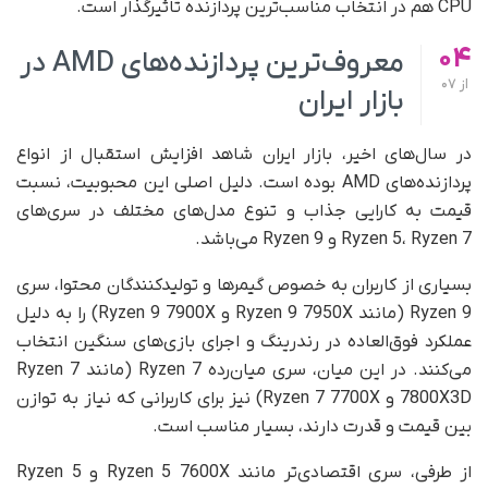
CPU هم در انتخاب مناسب‌ترین پردازنده تاثیرگذار است.
04
معروف‌ترین پردازنده‌های AMD در
از
07
بازار ایران
در سال‌های اخیر، بازار ایران شاهد افزایش استقبال از انواع
پردازنده‌های AMD بوده است. دلیل اصلی این محبوبیت، نسبت
قیمت به کارایی جذاب و تنوع مدل‌های مختلف در سری‌های
Ryzen 5، Ryzen 7 و Ryzen 9 می‌باشد.
بسیاری از کاربران به خصوص گیمرها و تولیدکنندگان محتوا، سری
Ryzen 9 (مانند Ryzen 9 7950X و Ryzen 9 7900X) را به دلیل
عملکرد فوق‌العاده در رندرینگ و اجرای بازی‌های سنگین انتخاب
می‌کنند. در این میان، سری میان‌رده Ryzen 7 (مانند Ryzen 7
7800X3D و Ryzen 7 7700X) نیز برای کاربرانی که نیاز به توازن
بین قیمت و قدرت دارند، بسیار مناسب است.
از طرفی، سری اقتصادی‌تر مانند Ryzen 5 7600X و Ryzen 5