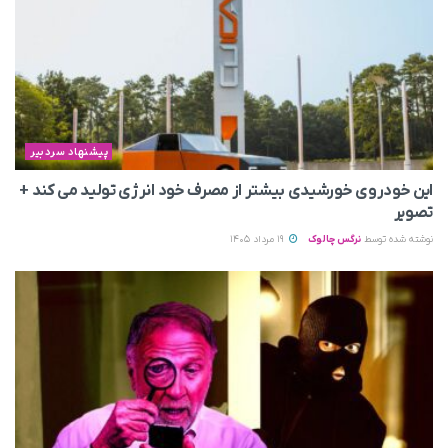
پیشنهاد سردبیر
این خودروی خورشیدی بیشتر از مصرف خود انرژی تولید می‌ کند +
تصویر
نوشته شده توسط
نرگس چالوک
19 مرداد 1405