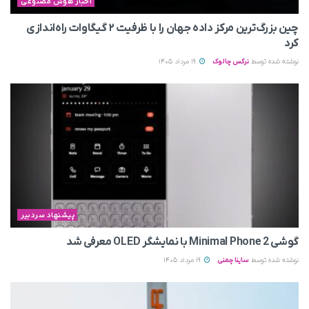
اخبار هوش مصنوعی
چین بزرگ‌ترین مرکز داده جهان را با ظرفیت ۲ گیگاوات راه‌اندازی
کرد
نوشته شده توسط
نرگس چالوک
19 مرداد 1405
پیشنهاد سردبیر
گوشی Minimal Phone 2 با نمایشگر OLED معرفی شد
نوشته شده توسط
ساینا چمنی
19 مرداد 1405