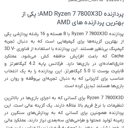
[dka_post_list id=’232869′]
پردازنده AMD Ryzen 7 7800X3D؛ یکی از
بهترین پردازنده های AMD
پردازنده Ryzen 7 7800X3D با 8 هسته و 16 رشته پردازشی یکی
از بهترین گزینه‌ها برای گیمرهایی است که به دنبال تجربه
گیمینگ بی‌نظیر هستند. این پردازنده با استفاده از فناوری 3D V-
Cache که باعث افزایش حافظه کش می‌شود، عملکرد
خارق‌العاده‌ای در بازی‌ها دارد. فرکانس پایه 4.2 گیگاهرتز و
قابلیت بوست تا 5.0 گیگاهرتز، این پردازنده را به یک انتخاب
مناسب برای کاربرانی که به دنبال تجربه‌ای بی‌وقفه و روان در
بازی‌ها هستند تبدیل کرده است.
Ryzen 7 7800X3D برای کسانی که به اجرای بازی‌ها در بالاترین
تنظیمات با نرخ فریم بالا علاقه دارند، یک گزینه عالی است. این
پردازنده همچنین برای کسانی که به پردازش‌های سنگین در
زمینه تولید محتوا و طراحی‌های سه‌بعدی نیاز دارند، عملکرد عالی
از خود نشان می‌دهد. با توجه به قیمت نسبتا مناسب این مدل