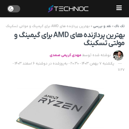
تک ناک
»
نقد و بررسی
»
بهترین پردازنده های AMD برای گیمینگ و مولتی تسکینگ
بهترین پردازنده های AMD برای گیمینگ و
مولتی تسکینگ
نوشته شده توسط
مهدی کریمی صمدی
یکشنبه 7 بهمن 1403 - 20:30 - به‌روزشده در دوشنبه 6 اسفند 1403 -
11:27